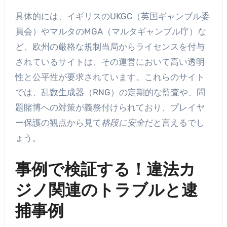
具体的には、イギリスのUKGC（英国ギャンブル委
員会）やマルタのMGA（マルタギャンブル庁）な
ど、欧州の厳格な規制当局からライセンスを付与
されているサイトは、その運営において高い透明
性と公平性が要求されています。これらのサイト
では、乱数生成器（RNG）の定期的な監査や、問
題賭博への対策が義務付けられており、プレイヤ
ー保護の観点から見て
格段に安全
だと言えるでし
ょう。
事例で検証する！違法カ
ジノ関連のトラブルと逮
捕事例