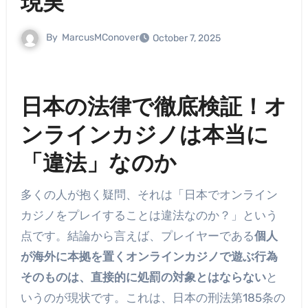
現実
By
MarcusMConover
October 7, 2025
日本の法律で徹底検証！オ
ンラインカジノは本当に
「違法」なのか
多くの人が抱く疑問、それは「日本でオンライン
カジノをプレイすることは違法なのか？」という
点です。結論から言えば、プレイヤーである
個人
が海外に本拠を置くオンラインカジノで遊ぶ行為
そのものは、直接的に処罰の対象とはならない
と
いうのが現状です。これは、日本の刑法第185条の