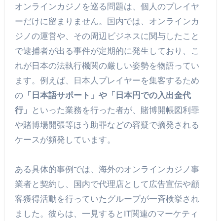
オンラインカジノを巡る問題は、個人のプレイヤ
ーだけに留まりません。国内では、オンラインカ
ジノの運営や、その周辺ビジネスに関与したこと
で逮捕者が出る事件が定期的に発生しており、こ
れが日本の法執行機関の厳しい姿勢を物語ってい
ます。例えば、日本人プレイヤーを集客するため
の
「日本語サポート」や「日本円での入出金代
行」
といった業務を行った者が、賭博開帳図利罪
や賭博場開張等ほう助罪などの容疑で摘発される
ケースが頻発しています。
ある具体的事例では、海外のオンラインカジノ事
業者と契約し、国内で代理店として広告宣伝や顧
客獲得活動を行っていたグループが一斉検挙され
ました。彼らは、一見するとIT関連のマーケティ