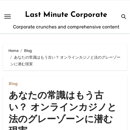
Skip
to
Last Minute Corporate
content
Corporate crunches and comprehensive content
Home
Blog
あなたの常識はもう古い？ オンラインカジノと法のグレーゾー
ンに潜む現実
Blog
あなたの常識はもう古
い？ オンラインカジノと
法のグレーゾーンに潜む