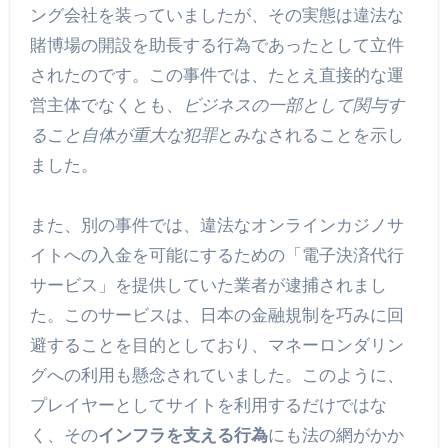
ング会社を装っていましたが、その実態は違法な
賭博場の開設を助長する行為であったとして立件
されたのです。この事件では、たとえ直接的な運
営主体でなくとも、
ビジネスの一部として関与す
ること自体が重大な犯罪
とみなされることを示し
ました。
また、別の事件では、違法なオンラインカジノサ
イトへの入金を可能にするための「電子決済代行
サービス」を提供していた業者が逮捕されまし
た。このサービスは、日本の金融規制を巧みに回
避することを目的としており、マネーロンダリン
グへの利用も懸念されていました。このように、
プレイヤーとしてサイトを利用するだけではな
く、その
インフラを支える行為
にも法の網がかか