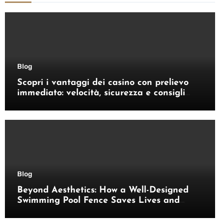
Blog
Scopri i vantaggi dei casino con prelievo
immediato: velocità, sicurezza e consigli
pratici
Blog
Beyond Aesthetics: How a Well-Designed
Swimming Pool Fence Saves Lives and
Enhances Your Outdoor Space