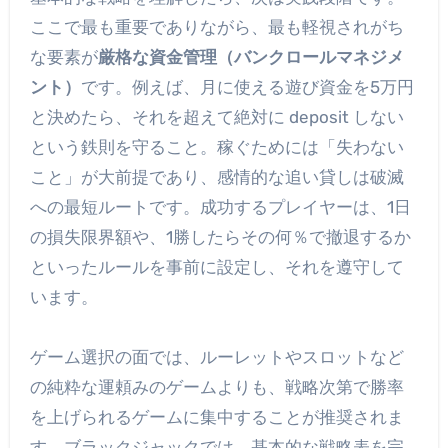
ここで最も重要でありながら、最も軽視されがち
な要素が
厳格な資金管理（バンクロールマネジメ
ント）
です。例えば、月に使える遊び資金を5万円
と決めたら、それを超えて絶対に deposit しない
という鉄則を守ること。稼ぐためには「失わない
こと」が大前提であり、感情的な追い貸しは破滅
への最短ルートです。成功するプレイヤーは、1日
の損失限界額や、1勝したらその何％で撤退するか
といったルールを事前に設定し、それを遵守して
います。
ゲーム選択の面では、ルーレットやスロットなど
の純粋な運頼みのゲームよりも、戦略次第で勝率
を上げられるゲームに集中することが推奨されま
す。ブラックジャックでは、基本的な戦略表を完