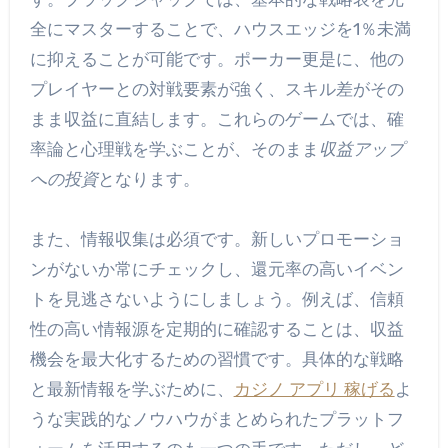
全にマスターすることで、ハウスエッジを1％未満
に抑えることが可能です。ポーカー更是に、他の
プレイヤーとの対戦要素が強く、スキル差がその
まま収益に直結します。これらのゲームでは、確
率論と心理戦を学ぶことが、そのまま
収益アップ
への投資
となります。
また、情報収集は必須です。新しいプロモーショ
ンがないか常にチェックし、還元率の高いイベン
トを見逃さないようにしましょう。例えば、信頼
性の高い情報源を定期的に確認することは、収益
機会を最大化するための習慣です。具体的な戦略
と最新情報を学ぶために、
カジノ アプリ 稼げる
よ
うな実践的なノウハウがまとめられたプラットフ