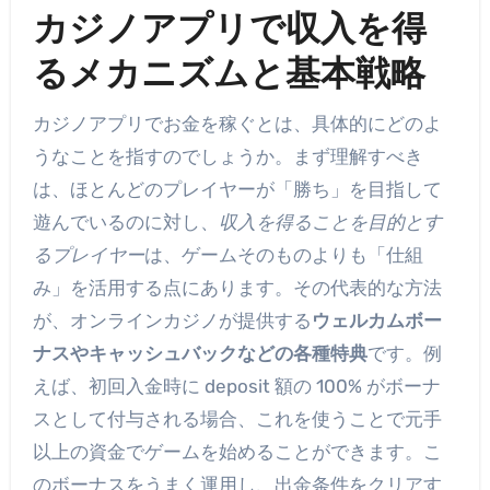
カジノアプリで収入を得
るメカニズムと基本戦略
カジノアプリでお金を稼ぐとは、具体的にどのよ
うなことを指すのでしょうか。まず理解すべき
は、ほとんどのプレイヤーが「勝ち」を目指して
遊んでいるのに対し、
収入を得ることを目的とす
るプレイヤー
は、ゲームそのものよりも「仕組
み」を活用する点にあります。その代表的な方法
が、オンラインカジノが提供する
ウェルカムボー
ナスやキャッシュバックなどの各種特典
です。例
えば、初回入金時に deposit 額の 100% がボーナ
スとして付与される場合、これを使うことで元手
以上の資金でゲームを始めることができます。こ
のボーナスをうまく運用し、出金条件をクリアす