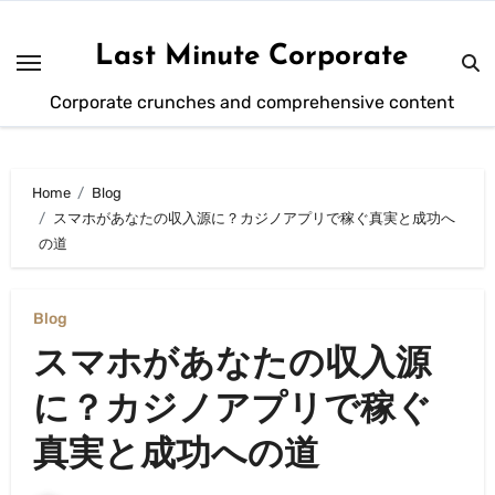
Skip
to
Last Minute Corporate
content
Corporate crunches and comprehensive content
Home
Blog
スマホがあなたの収入源に？カジノアプリで稼ぐ真実と成功へ
の道
Blog
スマホがあなたの収入源
に？カジノアプリで稼ぐ
真実と成功への道