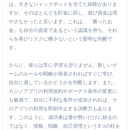
は、大きなジャックポットを当てた経験がありま
すが、そのほとんどを貯金に回し、遊び資金は増
やさなかったと言います。これは、「勝ったお
金」も自分の資産であるという認識を持ち、それ
らを再びリスクに晒さないという賢明な判断で
す。
さらに、彼らは常に
学習を怠りません
。新しいゲ
ームのルールや戦略が発表されればすぐに学び、
自分に適しているかどうかを判断します。また、
カジノアプリの利用規約やボーナス条件の変更に
も敏感で、自分に不利な条件が追加されれば、そ
のアプリの利用を即刻中止する決断力もありま
す。このように、成功者は運や勢いだけに頼るの
ではなく、情報、戦略、自己管理という3つの柱を