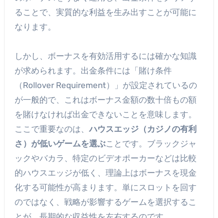
ることで、実質的な利益を生み出すことが可能に
なります。
しかし、ボーナスを有効活用するには確かな知識
が求められます。出金条件には「賭け条件
（Rollover Requirement）」が設定されているの
が一般的で、これはボーナス金額の数十倍もの額
を賭けなければ出金できないことを意味します。
ここで重要なのは、
ハウスエッジ（カジノの有利
さ）が低いゲームを選ぶ
ことです。ブラックジャ
ックやバカラ、特定のビデオポーカーなどは比較
的ハウスエッジが低く、理論上はボーナスを現金
化する可能性が高まります。単にスロットを回す
のではなく、戦略が影響するゲームを選択するこ
とが、長期的な収益性を左右するのです。