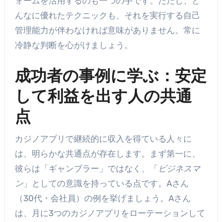
ォームを活用するのも一つの手です。ただし、ど
んなに優れたテクニックも、それを実行する自己
管理能力が伴わなければ意味がありません。常に
冷静な判断を心がけましょう。
成功者の事例に学ぶ：安定
して利益を出す人の共通
点
カジノアプリで継続的に収入を得ている人々に
は、明らかな共通点が存在します。まず第一に、
彼らは「ギャンブラー」ではなく、「
ビジネスマ
ン
」としての意識を持っている点です。Aさん
（30代・会社員）の例を挙げましょう。Aさん
は、月に3つのカジノアプリをローテーションして