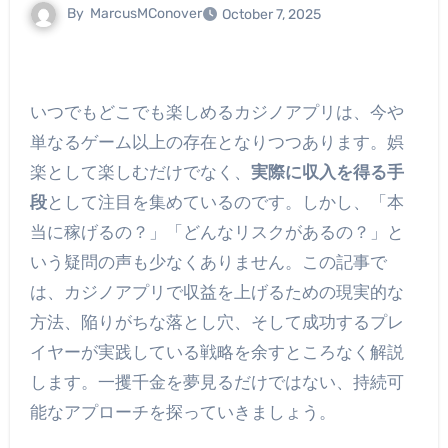
By
MarcusMConover
October 7, 2025
いつでもどこでも楽しめるカジノアプリは、今や
単なるゲーム以上の存在となりつつあります。娯
楽として楽しむだけでなく、
実際に収入を得る手
段
として注目を集めているのです。しかし、「本
当に稼げるの？」「どんなリスクがあるの？」と
いう疑問の声も少なくありません。この記事で
は、カジノアプリで収益を上げるための現実的な
方法、陥りがちな落とし穴、そして成功するプレ
イヤーが実践している戦略を余すところなく解説
します。一攫千金を夢見るだけではない、持続可
能なアプローチを探っていきましょう。