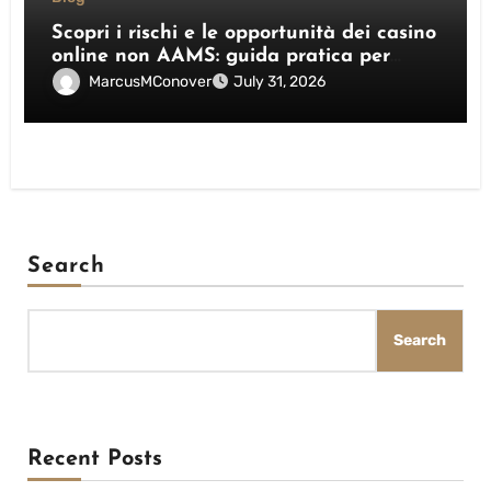
Scopri i rischi e le opportunità dei casino
online non AAMS: guida pratica per
giocatori italiani
MarcusMConover
July 31, 2026
Search
Search
Recent Posts