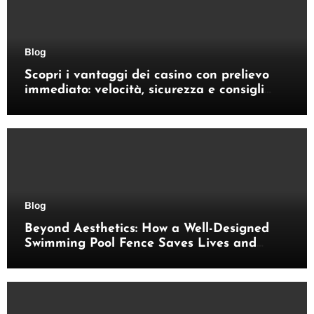
Blog
Scopri i vantaggi dei casino con prelievo
immediato: velocità, sicurezza e consigli
pratici
Blog
Beyond Aesthetics: How a Well-Designed
Swimming Pool Fence Saves Lives and
Enhances Your Outdoor Space