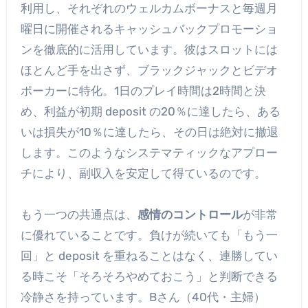
利用し、それぞれのウェルカムボーナスと毎週月
曜日に開催されるキャッシュバックプロモーショ
ンを徹底的に活用しています。彼はスロットには
ほとんど手を出さず、ブラックジャックとビデオ
ポーカーに特化。1日のプレイ時間は2時間と決
め、利益が初期 deposit の20％に達したら、ある
いは損失が10％に達したら、その日は絶対に撤退
します。このようなシステマティックなアプロー
チにより、副収入を安定して得ているのです。
もう一つの共通点は、
感情のコントロール
が非常
に優れていることです。負けが続いても「もう一
回」と deposit を重ねることはなく、連勝してい
る時こそ「そろそろやめておこう」と判断できる
冷静さを持っています。Bさん（40代・主婦）