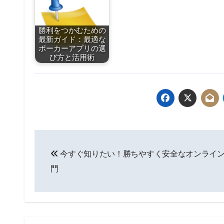
勝利をつかむための
最新ガイド：最適な
ポーカーアプリの選
び方と活用術
Post
今すぐ知りたい！勝ちやすく安全なオンライ
navigation
門