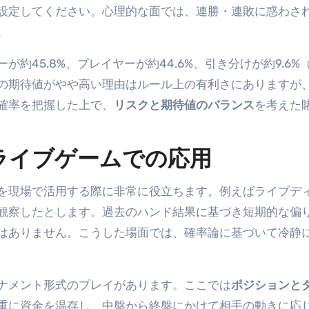
設定してください。心理的な面では、連勝・連敗に惑わさ
。
約45.8%、プレイヤーが約44.6%、引き分けが約9.6%
の期待値がやや高い理由はルール上の有利さにありますが
確率を把握した上で、
リスクと期待値のバランス
を考えた
ライブゲームでの応用
を現場で活用する際に非常に役立ちます。例えばライブデ
観察したとします。過去のハンド結果に基づき短期的な偏
はありません。こうした場面では、確率論に基づいて冷静
ナメント形式のプレイがあります。ここでは
ポジションと
重に資金を温存し、中盤から終盤にかけて相手の動きに応