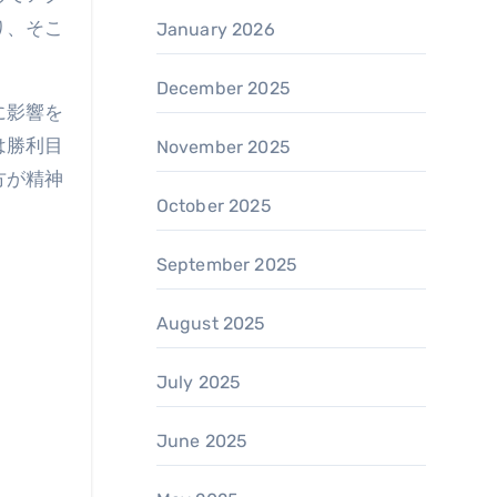
り、そこ
January 2026
December 2025
に影響を
は勝利目
November 2025
方が精神
October 2025
September 2025
August 2025
July 2025
June 2025