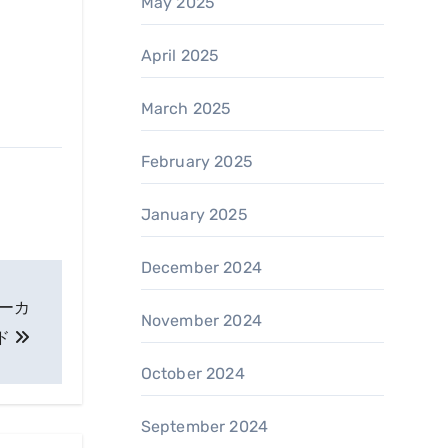
May 2025
April 2025
March 2025
February 2025
January 2025
December 2024
ーカ
November 2024
ド
October 2024
September 2024