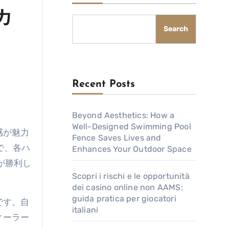
カ
Search
Recent Posts
Beyond Aesthetics: How a
Well-Designed Swimming Pool
感が魅力
Fence Saves Lives and
で、各ハ
Enhances Your Outdoor Space
が勝利し
Scopri i rischi e le opportunità
dei casino online non AAMS:
guida pratica per giocatori
です。自
italiani
ィーラー