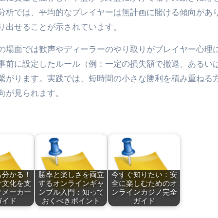
分析では、平均的なプレイヤーは無計画に賭ける傾向があ
り出せることが示されています。
の場面では歓声やディーラーのやり取りがプレイヤー心理
事前に設定したルール（例：一定の損失額で撤退、あるい
繋がります。実践では、短時間の小さな勝利を積み重ねる
向が見られます。
も分かる！
勝率と楽しさを両立
今すぐ知りたい：安
け文化を支
するオンラインギャ
全に楽しむためのオ
クメーカー
ンブル入門：知って
ンラインカジノ完全
ガイド
おくべきポイント
ガイド