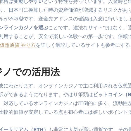
価格は
変動しやすい
という特性を持っています。入金時と
り、日本円に換算した時の資産価値が増減するリスクがあ
ルが不可能
です。送金先アドレスの確認は入念に行いまし
ンラインカジノを選ぶ
ことです。違法なサイトではなく、
利用することが、安全で楽しい体験への第一歩です。信頼
仮想通貨 やり方
を詳しく解説しているサイトも参考にする
ジノでの活用法
岐にわたります。オンラインカジノで主に利用される仮想
択ができるようになります。やはり筆頭は
ビットコイン（B
、対応しているオンラインカジノは圧倒的に多く、流動性
比較的価値が安定している点も初心者には嬉しいポイント
イーサリアム（ETH）
も非常に人気が高い通貨です。その