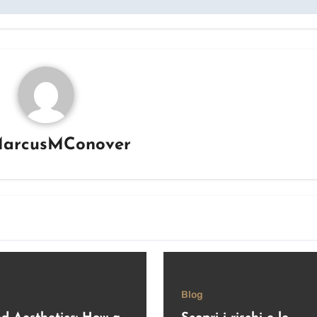
arcusMConover
Blog