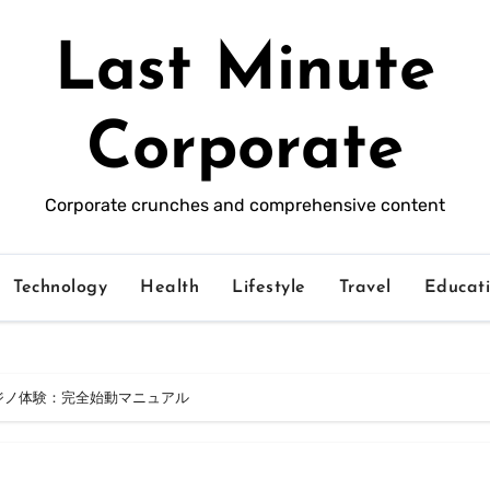
Last Minute
Corporate
Corporate crunches and comprehensive content
Technology
Health
Lifestyle
Travel
Educat
ジノ体験：完全始動マニュアル