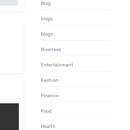
Blog
blogs
Blogv
Business
Entertainment
Fashion
Finance
Food
Health