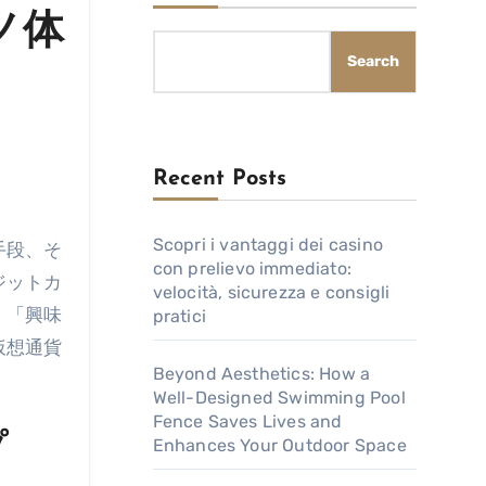
ノ体
Search
Recent Posts
Scopri i vantaggi dei casino
手段、そ
con prelievo immediato:
ジットカ
velocità, sicurezza e consigli
、「興味
pratici
仮想通貨
Beyond Aesthetics: How a
Well-Designed Swimming Pool
Fence Saves Lives and
プ
Enhances Your Outdoor Space