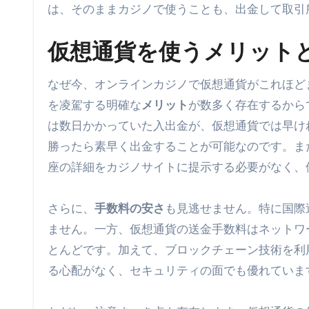
は、そのままカジノで使うことも、出金して取引
仮想通貨を使うメリット
なぜ今、オンラインカジノで仮想通貨がこれほど
を凌駕する明確な
メリット
が数多く存在するから
は数日かかっていた入出金が、仮想通貨では早け
勝ったら素早く出金することが可能なのです。ま
座の詳細をカジノサイトに提示する必要がなく、
さらに、
手数料の安さ
も見逃せません。特に国際
ません。一方、仮想通貨の送金手数料はネットワ
とんどです。加えて、ブロックチェーン技術を利
る心配がなく、セキュリティの面でも優れていま