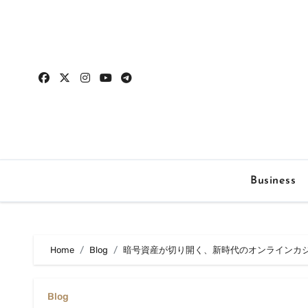
Skip
to
content
Business
Home
Blog
暗号資産が切り開く、新時代のオンラインカ
Blog