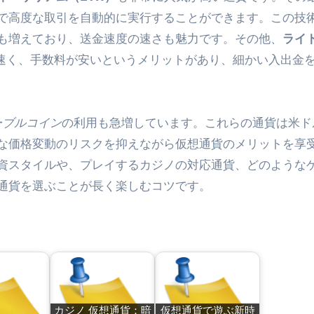
で高度な取引を自動的に実行することができます。この技
も増えており、送金速度の速さも魅力です。その他、
ライ
速く、手数料が安いというメリットがあり、細かい入出金
ーブルコイン
の利用も急増しています。これらの通貨は米ド
な価格変動のリスクを抑えながら仮想通貨のメリットを享
資スタイルや、プレイするカジノの対応通貨、どのような
通貨を選ぶことが長く楽しむコツです。
カジノ 仮想通貨：暗
仮想通貨で遊ぶ新時