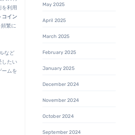
May 2025
術を利用
トコイン
April 2025
を頻繁に
March 2025
February 2025
ルなど
受したい
January 2025
ゲームを
December 2024
November 2024
October 2024
September 2024