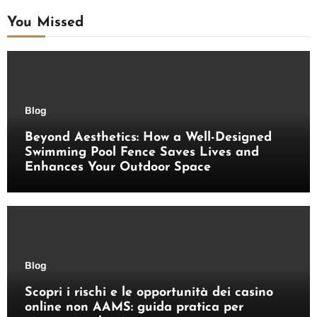
You Missed
Blog
Beyond Aesthetics: How a Well-Designed
Swimming Pool Fence Saves Lives and
Enhances Your Outdoor Space
Blog
Scopri i rischi e le opportunità dei casino
online non AAMS: guida pratica per