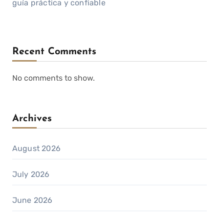
guía práctica y confiable
Recent Comments
No comments to show.
Archives
August 2026
July 2026
June 2026