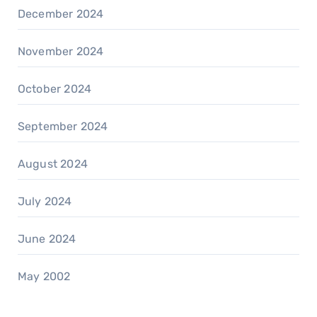
December 2024
November 2024
October 2024
September 2024
August 2024
July 2024
June 2024
May 2002