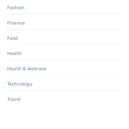
Fashion
Finance
Food
Health
Health & Wellness
Technology
Travel