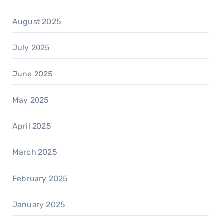
August 2025
July 2025
June 2025
May 2025
April 2025
March 2025
February 2025
January 2025