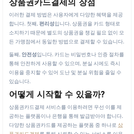
상품권카드결제의 장점
이러한 결제 방법은 사용자에게 다양한 혜택을 제공
합니다. 첫째,
편리성
입니다. 상품권을 카드 형태로
소지하기 때문에 별도의 상품권을 챙길 필요 없이 모
든 가맹점에서 동일한 방법으로 결제할 수 있습니다.
둘째,
안전성
입니다. 카드는 비밀번호나 인증 절차를
통해 안전하게 사용할 수 있으며, 분실 시에도 즉시
이용을 중지할 수 있어 도난 및 분실 위험을 줄일 수
있습니다.
어떻게 시작할 수 있을까?
상품권카드결제 서비스를 이용하려면 우선 이를 제
공하는 플랫폼이나 은행을 통해 발급받아야 합니다.
다양한 상품권카드를 제공하는 플랫폼 중 하나로
상
품권카드결제
를 통해 신뢰할 수 있는 서비스를 이용