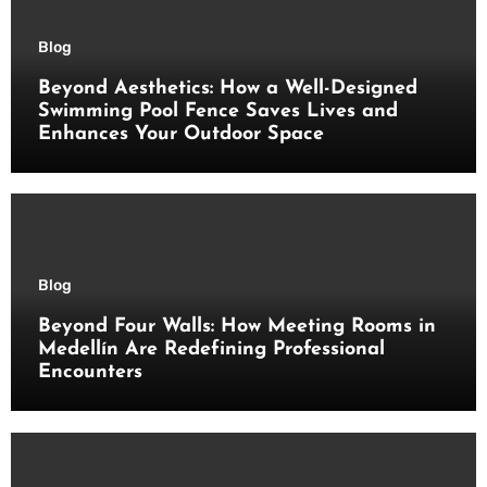
Blog
Beyond Aesthetics: How a Well-Designed
Swimming Pool Fence Saves Lives and
Enhances Your Outdoor Space
Blog
Beyond Four Walls: How Meeting Rooms in
Medellín Are Redefining Professional
Encounters