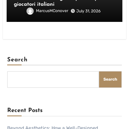
giocatori italiani
MarcusMConover
July 31, 2026
Search
Search
Recent Posts
Beyond Aesthetics: How a Well-Designed