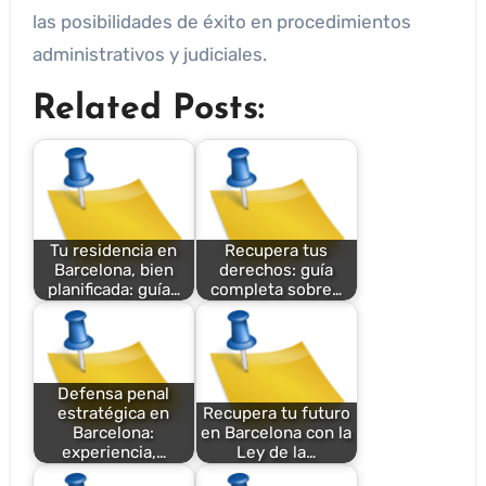
las posibilidades de éxito en procedimientos
administrativos y judiciales.
Related Posts:
Tu residencia en
Recupera tus
Barcelona, bien
derechos: guía
planificada: guía…
completa sobre…
Defensa penal
estratégica en
Recupera tu futuro
Barcelona:
en Barcelona con la
experiencia,…
Ley de la…