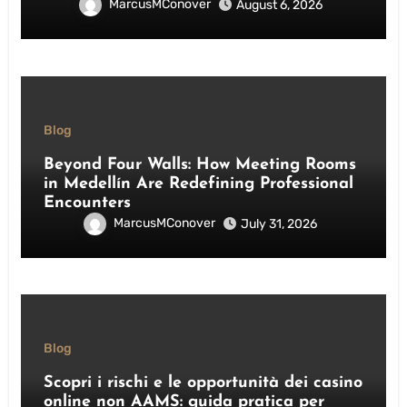
MarcusMConover
August 6, 2026
Blog
Beyond Four Walls: How Meeting Rooms
in Medellín Are Redefining Professional
Encounters
MarcusMConover
July 31, 2026
Blog
Scopri i rischi e le opportunità dei casino
online non AAMS: guida pratica per