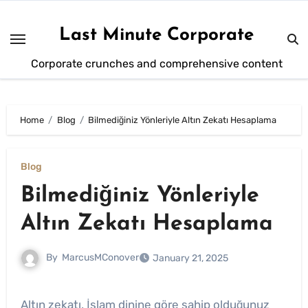
Skip
to
Last Minute Corporate
content
Corporate crunches and comprehensive content
Home
Blog
Bilmediğiniz Yönleriyle Altın Zekatı Hesaplama
Blog
Bilmediğiniz Yönleriyle
Altın Zekatı Hesaplama
By
MarcusMConover
January 21, 2025
Altın zekatı, İslam dinine göre sahip olduğunuz