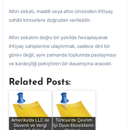
Altın zekatı, maddi veya altın cinsinden ihtiyaç
sahibi kimselere doğrudan verilebilir.
Altın zekatını doğru bir şekilde hesaplayarak
ihtiyaç sahiplerine ulaştırmak, sadece dini bir
görev değil, aynı zamanda toplumda paylaşmayı
ve kardeşliği pekiştiren bir dayanışma aracıdır.
Related Posts:
Amerika’da LLC ile
Türkiye’de Çevrim
Güvenli ve Vergi
İçi Oyun Ekosistemi: