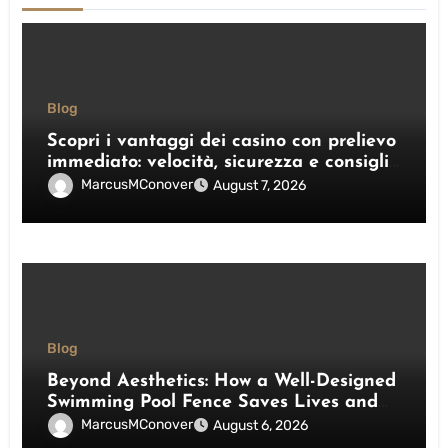
Blog
Scopri i vantaggi dei casino con prelievo
immediato: velocità, sicurezza e consigli
pratici
MarcusMConover
August 7, 2026
Blog
Beyond Aesthetics: How a Well-Designed
Swimming Pool Fence Saves Lives and
Enhances Your Outdoor Space
MarcusMConover
August 6, 2026