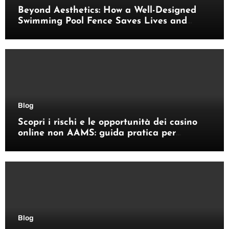
Beyond Aesthetics: How a Well-Designed
Swimming Pool Fence Saves Lives and
Enhances Your Outdoor Space
Blog
Scopri i rischi e le opportunità dei casino
online non AAMS: guida pratica per
giocatori italiani
Blog