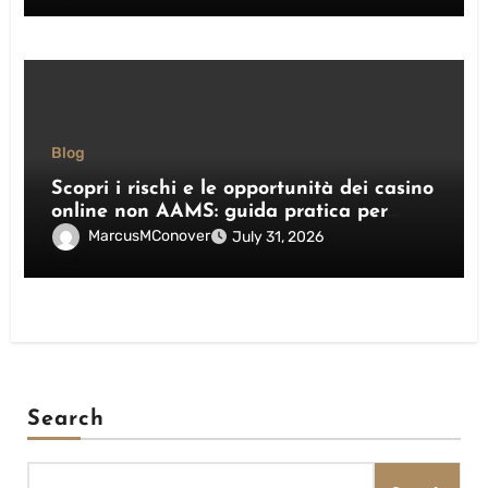
Blog
Scopri i rischi e le opportunità dei casino
online non AAMS: guida pratica per
giocatori italiani
MarcusMConover
July 31, 2026
Search