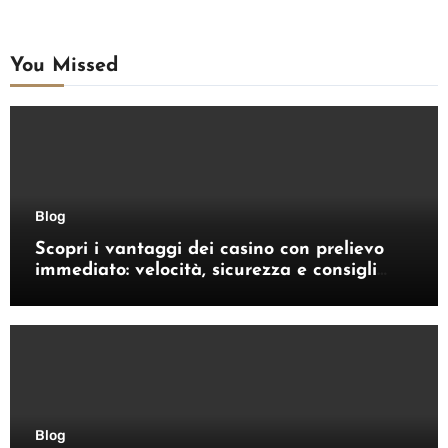
You Missed
Blog
Scopri i vantaggi dei casino con prelievo
immediato: velocità, sicurezza e consigli
pratici
Blog