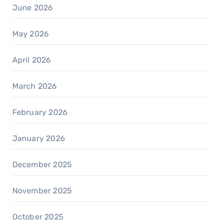
June 2026
May 2026
April 2026
March 2026
February 2026
January 2026
December 2025
November 2025
October 2025