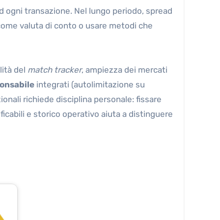
ad ogni transazione. Nel lungo periodo, spread
come valuta di conto o usare metodi che
lità del
match tracker
, ampiezza dei mercati
onsabile
integrati (autolimitazione su
onali richiede disciplina personale: fissare
ficabili e storico operativo aiuta a distinguere