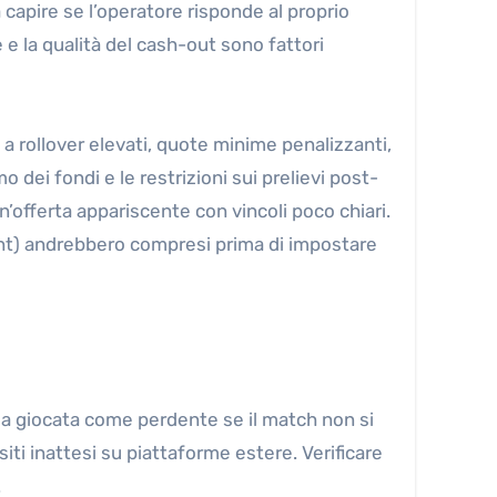
 a capire se l’operatore risponde al proprio
e e la qualità del cash-out sono fattori
e a rollover elevati, quote minime penalizzanti,
 dei fondi e le restrizioni sui prelievi post-
n’offerta appariscente con vincoli poco chiari.
ccount) andrebbero compresi prima di impostare
 la giocata come perdente se il match non si
iti inattesi su piattaforme estere. Verificare
.