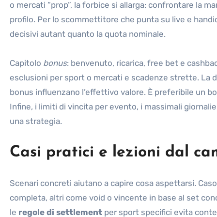
o mercati “prop”, la forbice si allarga: confrontare la ma
profilo. Per lo scommettitore che punta su live e handica
decisivi autant quanto la quota nominale.
Capitolo
bonus
: benvenuto, ricarica, free bet e cashbac
esclusioni per sport o mercati e scadenze strette. La d
bonus influenzano l’effettivo valore. È preferibile un b
Infine, i limiti di vincita per evento, i massimali giorn
una strategia.
Casi pratici e lezioni dal c
Scenari concreti aiutano a capire cosa aspettarsi. Caso
completa, altri come void o vincente in base al set conc
le
regole di settlement
per sport specifici evita conte