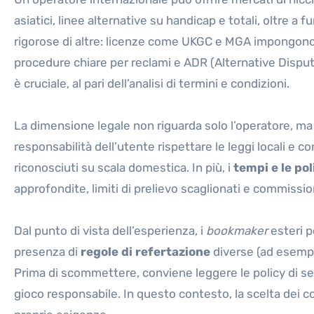
asiatici, linee alternative su handicap e totali, oltre 
rigorose di altre: licenze come UKGC e MGA impongono m
procedure chiare per reclami e ADR (Alternative Dispute
è cruciale, al pari dell’analisi di termini e condizioni.
La dimensione legale non riguarda solo l’operatore, ma
responsabilità dell’utente rispettare le leggi locali e 
riconosciuti su scala domestica. In più, i
tempi e le pol
approfondite, limiti di prelievo scaglionati e commissi
Dal punto di vista dell’esperienza, i
bookmaker
esteri p
presenza di
regole di refertazione
diverse (ad esempio
Prima di scommettere, conviene leggere le policy di settl
gioco responsabile. In questo contesto, la scelta dei c