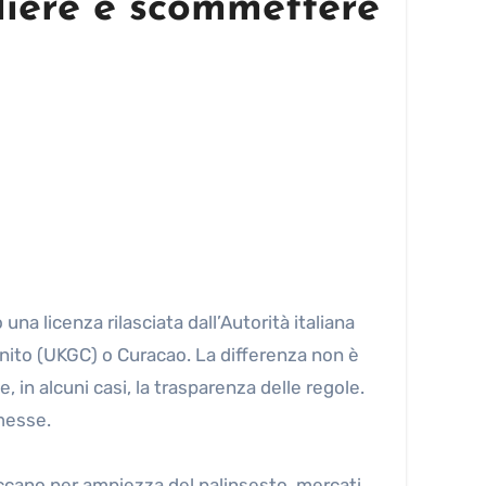
liere e scommettere
na licenza rilasciata dall’Autorità italiana
nito (UKGC) o Curacao. La differenza non è
, in alcuni casi, la trasparenza delle regole.
messe.
iccano per ampiezza del palinsesto, mercati