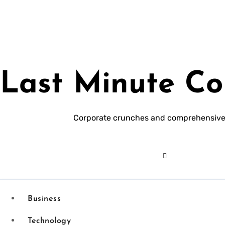
Skip
to
content
Last Minute Co
Corporate crunches and comprehensive
Business
Technology