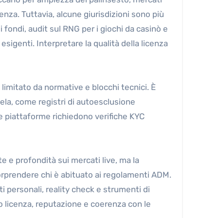
enza. Tuttavia, alcune giurisdizioni sono più
fondi, audit sul RNG per i giochi da casinò e
igenti. Interpretare la qualità della licenza
imitato da normative e blocchi tecnici. È
tela, come registri di autoesclusione
e piattaforme richiedono verifiche KYC
e e profondità sui mercati live, ma la
sorprendere chi è abituato ai regolamenti ADM.
ti personali, reality check e strumenti di
 licenza, reputazione e coerenza con le