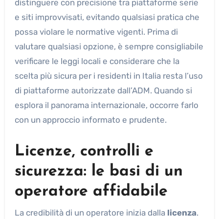
distinguere con precisione tra piattaforme serie
e siti improvvisati, evitando qualsiasi pratica che
possa violare le normative vigenti. Prima di
valutare qualsiasi opzione, è sempre consigliabile
verificare le leggi locali e considerare che la
scelta più sicura per i residenti in Italia resta l’uso
di piattaforme autorizzate dall’ADM. Quando si
esplora il panorama internazionale, occorre farlo
con un approccio informato e prudente.
Licenze, controlli e
sicurezza: le basi di un
operatore affidabile
La credibilità di un operatore inizia dalla
licenza
.