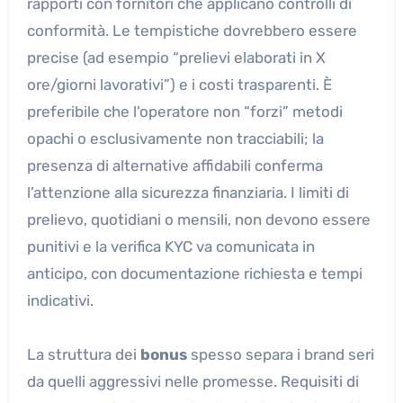
rapporti con fornitori che applicano controlli di
conformità. Le tempistiche dovrebbero essere
precise (ad esempio “prelievi elaborati in X
ore/giorni lavorativi”) e i costi trasparenti. È
preferibile che l’operatore non “forzi” metodi
opachi o esclusivamente non tracciabili; la
presenza di alternative affidabili conferma
l’attenzione alla sicurezza finanziaria. I limiti di
prelievo, quotidiani o mensili, non devono essere
punitivi e la verifica KYC va comunicata in
anticipo, con documentazione richiesta e tempi
indicativi.
La struttura dei
bonus
spesso separa i brand seri
da quelli aggressivi nelle promesse. Requisiti di