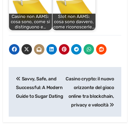
Casino non AAMS:
Slot non AAMS:
cosa sono, come si
cosa sono davvero,
distinguono e…
come riconoscerle…
Post
Savvy, Safe, and
Casino crypto: il nuovo
navigation
Successful: A Modern
orizzonte del gioco
Guide to Sugar Dating
online tra blockchain,
privacy e velocità