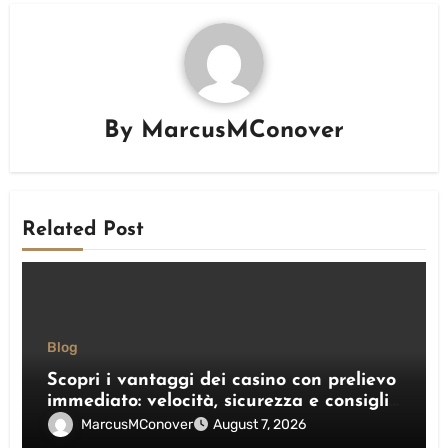
By
MarcusMConover
Related Post
Blog
Scopri i vantaggi dei casino con prelievo
immediato: velocità, sicurezza e consigli
pratici
MarcusMConover
August 7, 2026