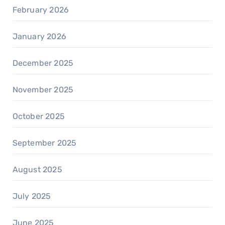
February 2026
January 2026
December 2025
November 2025
October 2025
September 2025
August 2025
July 2025
June 2025