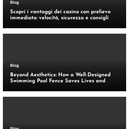
Blog
Scopri i vantaggi dei casino con prelievo
immediato: velocità, sicurezza e consigli
pratici
Blog
Beyond Aesthetics: How a Well-Designed
Swimming Pool Fence Saves Lives and
Enhances Your Outdoor Space
Blog