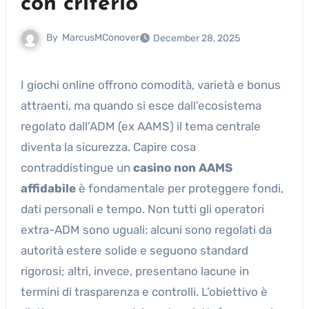
con criterio
By
MarcusMConover
December 28, 2025
I giochi online offrono comodità, varietà e bonus
attraenti, ma quando si esce dall’ecosistema
regolato dall’ADM (ex AAMS) il tema centrale
diventa la sicurezza. Capire cosa
contraddistingue un
casino non AAMS
affidabile
è fondamentale per proteggere fondi,
dati personali e tempo. Non tutti gli operatori
extra-ADM sono uguali: alcuni sono regolati da
autorità estere solide e seguono standard
rigorosi; altri, invece, presentano lacune in
termini di trasparenza e controlli. L’obiettivo è