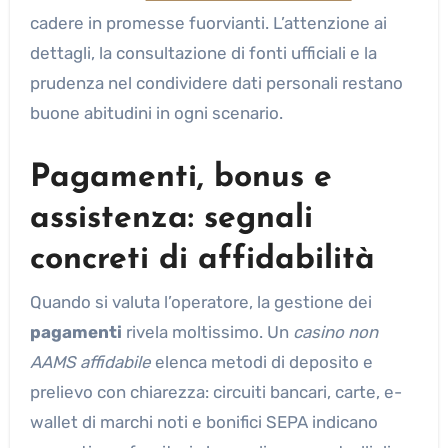
cadere in promesse fuorvianti. L’attenzione ai
dettagli, la consultazione di fonti ufficiali e la
prudenza nel condividere dati personali restano
buone abitudini in ogni scenario.
Pagamenti, bonus e
assistenza: segnali
concreti di affidabilità
Quando si valuta l’operatore, la gestione dei
pagamenti
rivela moltissimo. Un
casino non
AAMS affidabile
elenca metodi di deposito e
prelievo con chiarezza: circuiti bancari, carte, e-
wallet di marchi noti e bonifici SEPA indicano