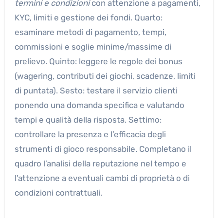
termini e condizioni
con attenzione a pagamenti,
KYC, limiti e gestione dei fondi. Quarto:
esaminare metodi di pagamento, tempi,
commissioni e soglie minime/massime di
prelievo. Quinto: leggere le regole dei bonus
(wagering, contributi dei giochi, scadenze, limiti
di puntata). Sesto: testare il servizio clienti
ponendo una domanda specifica e valutando
tempi e qualità della risposta. Settimo:
controllare la presenza e l’efficacia degli
strumenti di gioco responsabile. Completano il
quadro l’analisi della reputazione nel tempo e
l’attenzione a eventuali cambi di proprietà o di
condizioni contrattuali.