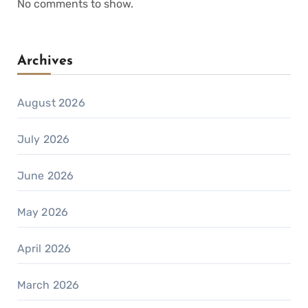
No comments to show.
Archives
August 2026
July 2026
June 2026
May 2026
April 2026
March 2026