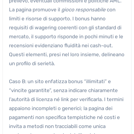
prelievo, eventuali commissioni e politiche AML.
La pagina promuove il
gioco responsabile
con
limiti e risorse di supporto. I bonus hanno
requisiti di wagering coerenti con gli standard di
mercato, il supporto risponde in pochi minuti e le
recensioni evidenziano fluidità nei cash-out.
Questi elementi, presi nel loro insieme, delineano
un profilo di serietà.
Caso B: un sito enfatizza bonus “illimitati” e
“vincite garantite”, senza indicare chiaramente
l’autorità di licenza né link per verificarla. I termini
appaiono incompleti o generici; la pagina dei
pagamenti non specifica tempistiche né costi e
invita a metodi non tracciabili come unica