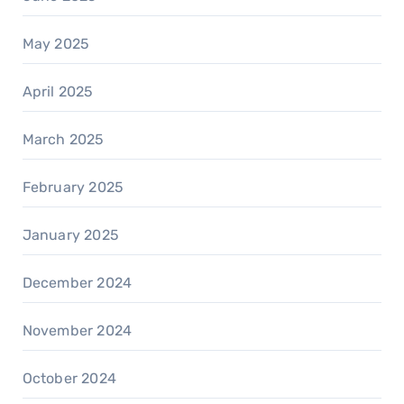
May 2025
April 2025
March 2025
February 2025
January 2025
December 2024
November 2024
October 2024