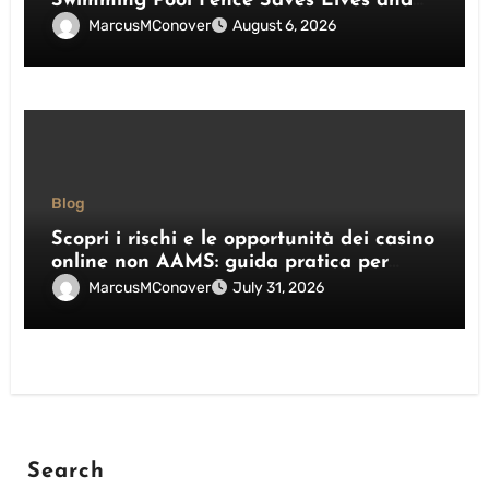
Swimming Pool Fence Saves Lives and
Enhances Your Outdoor Space
MarcusMConover
August 6, 2026
Blog
Scopri i rischi e le opportunità dei casino
online non AAMS: guida pratica per
giocatori italiani
MarcusMConover
July 31, 2026
Search