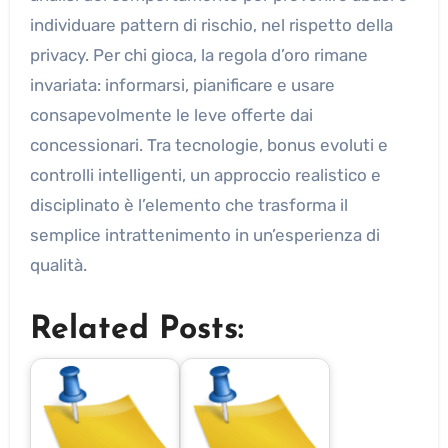
individuare pattern di rischio, nel rispetto della
privacy. Per chi gioca, la regola d’oro rimane
invariata: informarsi, pianificare e usare
consapevolmente le leve offerte dai
concessionari. Tra tecnologie, bonus evoluti e
controlli intelligenti, un approccio realistico e
disciplinato è l’elemento che trasforma il
semplice intrattenimento in un’esperienza di
qualità.
Related Posts: