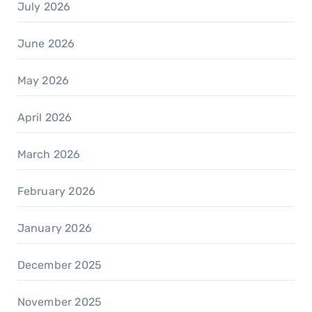
July 2026
June 2026
May 2026
April 2026
March 2026
February 2026
January 2026
December 2025
November 2025