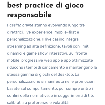
best practice di gioco
responsabile
I
casino online
stanno evolvendo lungo tre
direttrici: live experience, mobile-first e
personalizzazione. Il live casino integra
streaming ad alta definizione, tavoli con limiti
dinamici e game show interattivi. Sul fronte
mobile, progressive web app e app ottimizzate
riducono i tempi di caricamento e mantengono la
stessa gamma di giochi del desktop. La
personalizzazione si manifesta nelle promozioni
basate sul comportamento, pur sempre entro i
confini delle normative, e in suggerimenti di titoli
calibrati su preferenze e volatilità.