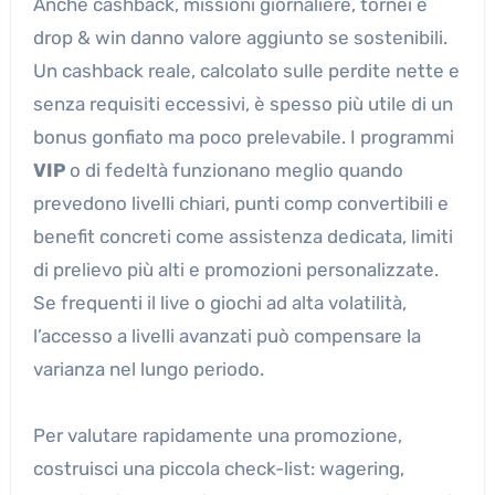
Anche cashback, missioni giornaliere, tornei e
drop & win danno valore aggiunto se sostenibili.
Un cashback reale, calcolato sulle perdite nette e
senza requisiti eccessivi, è spesso più utile di un
bonus gonfiato ma poco prelevabile. I programmi
VIP
o di fedeltà funzionano meglio quando
prevedono livelli chiari, punti comp convertibili e
benefit concreti come assistenza dedicata, limiti
di prelievo più alti e promozioni personalizzate.
Se frequenti il live o giochi ad alta volatilità,
l’accesso a livelli avanzati può compensare la
varianza nel lungo periodo.
Per valutare rapidamente una promozione,
costruisci una piccola check-list: wagering,