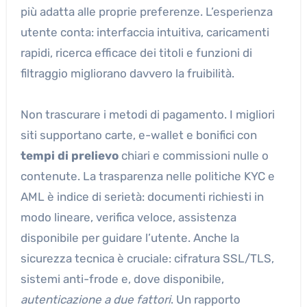
più adatta alle proprie preferenze. L’esperienza
utente conta: interfaccia intuitiva, caricamenti
rapidi, ricerca efficace dei titoli e funzioni di
filtraggio migliorano davvero la fruibilità.
Non trascurare i metodi di pagamento. I migliori
siti supportano carte, e-wallet e bonifici con
tempi di prelievo
chiari e commissioni nulle o
contenute. La trasparenza nelle politiche KYC e
AML è indice di serietà: documenti richiesti in
modo lineare, verifica veloce, assistenza
disponibile per guidare l’utente. Anche la
sicurezza tecnica è cruciale: cifratura SSL/TLS,
sistemi anti-frode e, dove disponibile,
autenticazione a due fattori
. Un rapporto