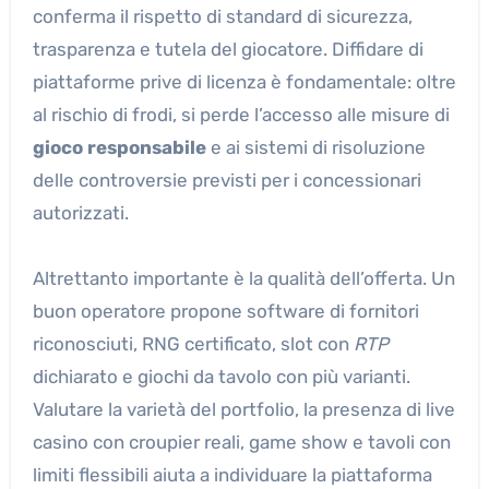
conferma il rispetto di standard di sicurezza,
trasparenza e tutela del giocatore. Diffidare di
piattaforme prive di licenza è fondamentale: oltre
al rischio di frodi, si perde l’accesso alle misure di
gioco responsabile
e ai sistemi di risoluzione
delle controversie previsti per i concessionari
autorizzati.
Altrettanto importante è la qualità dell’offerta. Un
buon operatore propone software di fornitori
riconosciuti, RNG certificato, slot con
RTP
dichiarato e giochi da tavolo con più varianti.
Valutare la varietà del portfolio, la presenza di live
casino con croupier reali, game show e tavoli con
limiti flessibili aiuta a individuare la piattaforma