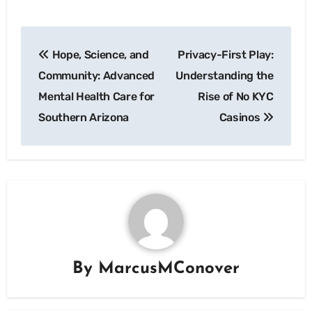
Post
Hope, Science, and
Privacy-First Play:
navigation
Community: Advanced
Understanding the
Mental Health Care for
Rise of No KYC
Southern Arizona
Casinos
By
MarcusMConover