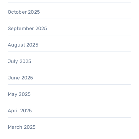
October 2025
September 2025
August 2025
July 2025
June 2025
May 2025
April 2025
March 2025