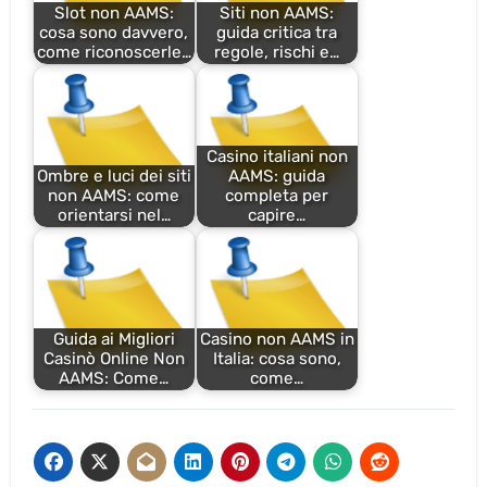
Slot non AAMS:
Siti non AAMS:
cosa sono davvero,
guida critica tra
come riconoscerle…
regole, rischi e…
Casino italiani non
Ombre e luci dei siti
AAMS: guida
non AAMS: come
completa per
orientarsi nel…
capire…
Guida ai Migliori
Casino non AAMS in
Casinò Online Non
Italia: cosa sono,
AAMS: Come…
come…