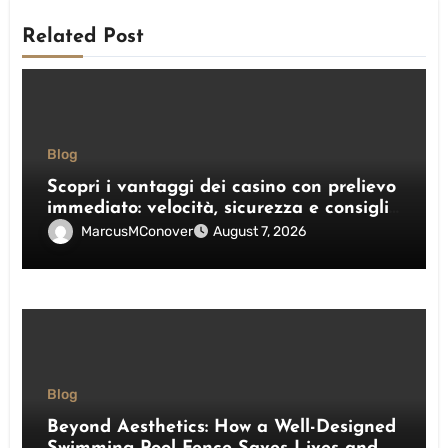
Related Post
Blog
Scopri i vantaggi dei casino con prelievo
immediato: velocità, sicurezza e consigli
pratici
MarcusMConover
August 7, 2026
Blog
Beyond Aesthetics: How a Well-Designed