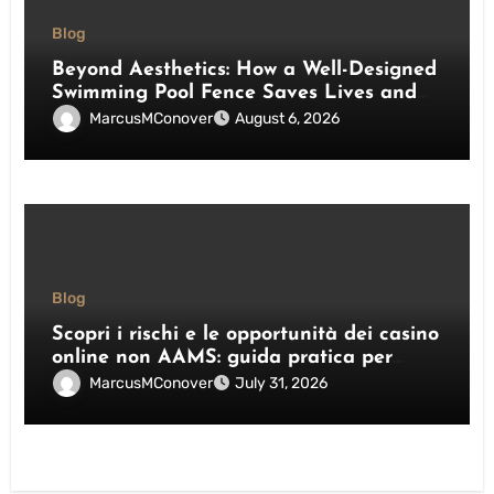
Blog
Beyond Aesthetics: How a Well-Designed
Swimming Pool Fence Saves Lives and
Enhances Your Outdoor Space
MarcusMConover
August 6, 2026
Blog
Scopri i rischi e le opportunità dei casino
online non AAMS: guida pratica per
giocatori italiani
MarcusMConover
July 31, 2026