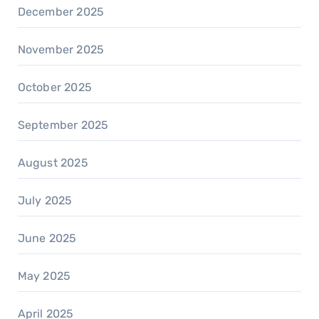
December 2025
November 2025
October 2025
September 2025
August 2025
July 2025
June 2025
May 2025
April 2025