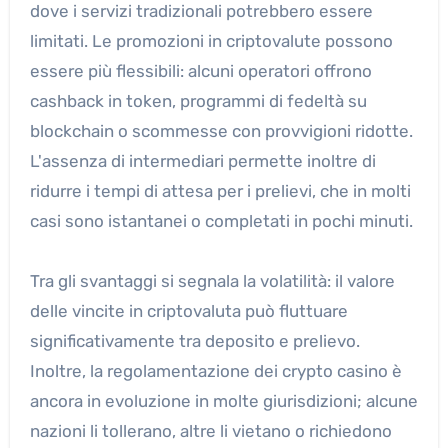
dove i servizi tradizionali potrebbero essere
limitati. Le promozioni in criptovalute possono
essere più flessibili: alcuni operatori offrono
cashback in token, programmi di fedeltà su
blockchain o scommesse con provvigioni ridotte.
L'assenza di intermediari permette inoltre di
ridurre i tempi di attesa per i prelievi, che in molti
casi sono istantanei o completati in pochi minuti.
Tra gli svantaggi si segnala la volatilità: il valore
delle vincite in criptovaluta può fluttuare
significativamente tra deposito e prelievo.
Inoltre, la regolamentazione dei crypto casino è
ancora in evoluzione in molte giurisdizioni; alcune
nazioni li tollerano, altre li vietano o richiedono