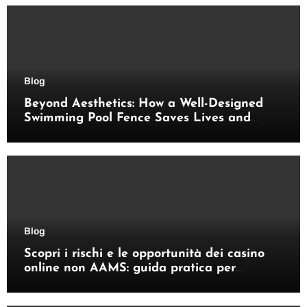
Blog
Beyond Aesthetics: How a Well-Designed
Swimming Pool Fence Saves Lives and
Enhances Your Outdoor Space
Blog
Scopri i rischi e le opportunità dei casino
online non AAMS: guida pratica per
giocatori italiani