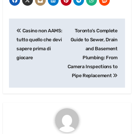
Post
Casino non AAMS:
Toronto’s Complete
navigation
tutto quello che devi
Guide to Sewer, Drain
sapere prima di
and Basement
giocare
Plumbing: From
Camera Inspections to
Pipe Replacement