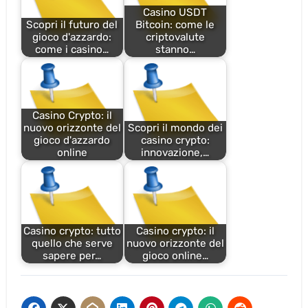
Casino USDT
Scopri il futuro del
Bitcoin: come le
gioco d'azzardo:
criptovalute
come i casino…
stanno…
Casino Crypto: il
nuovo orizzonte del
Scopri il mondo dei
gioco d'azzardo
casino crypto:
online
innovazione,…
Casino crypto: tutto
Casino crypto: il
quello che serve
nuovo orizzonte del
sapere per…
gioco online…