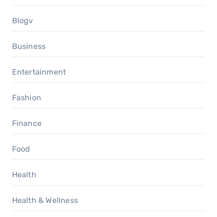
Blogv
Business
Entertainment
Fashion
Finance
Food
Health
Health & Wellness