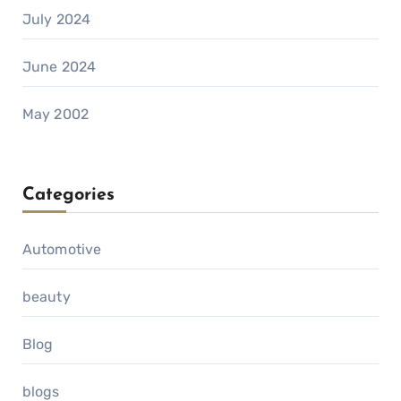
July 2024
June 2024
May 2002
Categories
Automotive
beauty
Blog
blogs