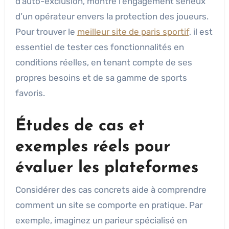
d’auto-exclusion, montre l’engagement sérieux
d’un opérateur envers la protection des joueurs.
Pour trouver le
meilleur site de paris sportif
, il est
essentiel de tester ces fonctionnalités en
conditions réelles, en tenant compte de ses
propres besoins et de sa gamme de sports
favoris.
Études de cas et
exemples réels pour
évaluer les plateformes
Considérer des cas concrets aide à comprendre
comment un site se comporte en pratique. Par
exemple, imaginez un parieur spécialisé en