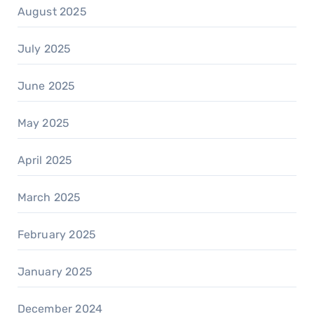
August 2025
July 2025
June 2025
May 2025
April 2025
March 2025
February 2025
January 2025
December 2024