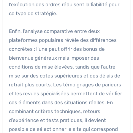
l’exécution des ordres réduisent la fiabilité pour
ce type de stratégie.
Enfin, l’analyse comparative entre deux
plateformes populaires révèle des différences
concrètes : l’une peut offrir des bonus de
bienvenue généreux mais imposer des
conditions de mise élevées, tandis que l’autre
mise sur des cotes supérieures et des délais de
retrait plus courts. Les témoignages de parieurs
et les revues spécialisées permettent de vérifier
ces éléments dans des situations réelles. En
combinant critères techniques, retours
d’expérience et tests pratiques, il devient
possible de sélectionner le site qui correspond