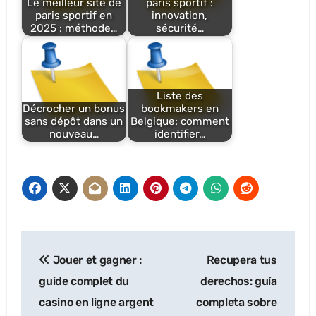
Le meilleur site de
paris sportif :
paris sportif en
innovation,
2025 : méthode…
sécurité…
Liste des
Décrocher un bonus
bookmakers en
sans dépôt dans un
Belgique: comment
nouveau…
identifier…
Post
Jouer et gagner :
Recupera tus
navigation
guide complet du
derechos: guía
casino en ligne argent
completa sobre