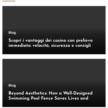
Blog
Scopri i vantaggi dei casino con prelievo
immediato: velocità, sicurezza e consigli
pratici
Blog
Beyond Aesthetics: How a Well-Designed
Swimming Pool Fence Saves Lives and
Enhances Your Outdoor Space