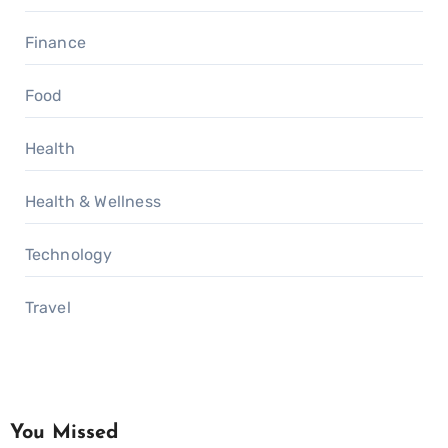
Finance
Food
Health
Health & Wellness
Technology
Travel
You Missed