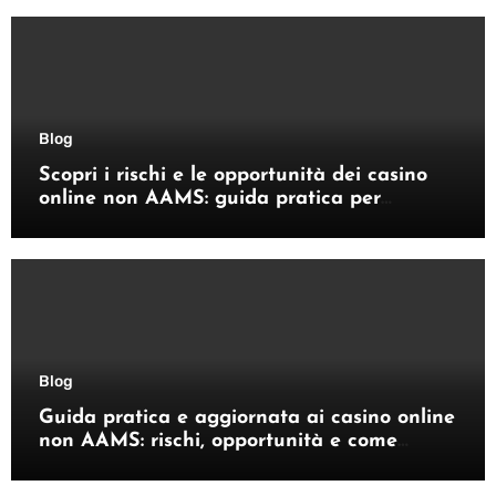
Blog
Scopri i rischi e le opportunità dei casino
online non AAMS: guida pratica per
giocatori italiani
Blog
Guida pratica e aggiornata ai casino online
non AAMS: rischi, opportunità e come
orientarsi