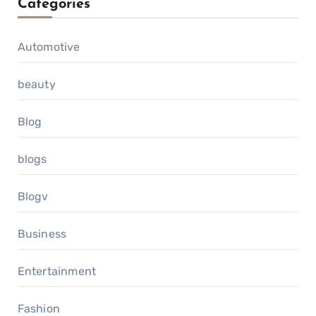
Categories
Automotive
beauty
Blog
blogs
Blogv
Business
Entertainment
Fashion