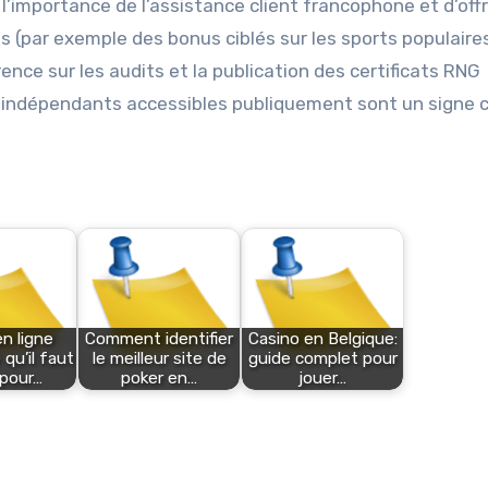
’importance de l’assistance client francophone et d’off
 (par exemple des bonus ciblés sur les sports populaire
rence sur les audits et la publication des certificats RNG
s indépendants accessibles publiquement sont un signe c
n ligne
Comment identifier
Casino en Belgique:
 qu’il faut
le meilleur site de
guide complet pour
 pour…
poker en…
jouer…