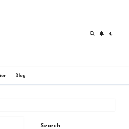
ion
Blog
Search