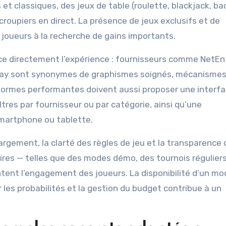
et classiques, des jeux de table (roulette, blackjack, ba
croupiers en direct. La présence de jeux exclusifs et de
es joueurs à la recherche de gains importants.
nce directement l’expérience : fournisseurs comme NetEn
lay sont synonymes de graphismes soignés, mécanismes
teformes performantes doivent aussi proposer une interf
ltres par fournisseur ou par catégorie, ainsi qu’une
smartphone ou tablette.
hargement, la clarté des règles de jeu et la transparence
res — telles que des modes démo, des tournois réguliers
tent l’engagement des joueurs. La disponibilité d’un mo
les probabilités et la gestion du budget contribue à un