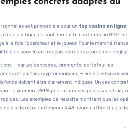
xemples concrets adaptés au
rsonnelles est primordiale pour un
top casino en ligne
 d’une politique de confidentialité conforme au RGPD et
 à la fois l’opérateur et le joueur. Pour le marché françai
ilité d’un service en français sont des atouts non néglig
tions — cartes bancaires, virements, portefeuilles
ntanées et, parfois, cryptomonnaies — améliore l’accessibi
 plafonds doivent être clairement indiqués. Un cas concret
sant le virement SEPA pour retirer ses gains sans frais, 
s rapides. Les exemples de réussite montrent que les op
 délais de retrait inférieurs à 48 heures attirent plus de