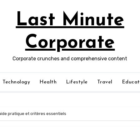
Last Minute
Corporate
Corporate crunches and comprehensive content
Technology
Health
Lifestyle
Travel
Educat
uide pratique et critères essentiels