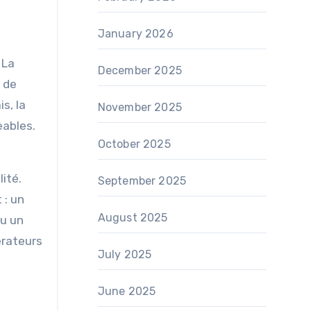
January 2026
. La
December 2025
 de
s, la
November 2025
eables.
October 2025
lité.
September 2025
 : un
August 2025
ou un
érateurs
July 2025
June 2025