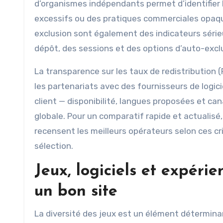
d’organismes indépendants permet d’identifie
excessifs ou des pratiques commerciales opaques
exclusion sont également des indicateurs sérieux
dépôt, des sessions et des options d’auto-exclu
La transparence sur les taux de redistribution 
les partenariats avec des fournisseurs de logici
client — disponibilité, langues proposées et can
globale. Pour un comparatif rapide et actualisé,
recensent les meilleurs opérateurs selon ces c
sélection.
Jeux, logiciels et expérie
un bon site
La diversité des jeux est un élément déterminan