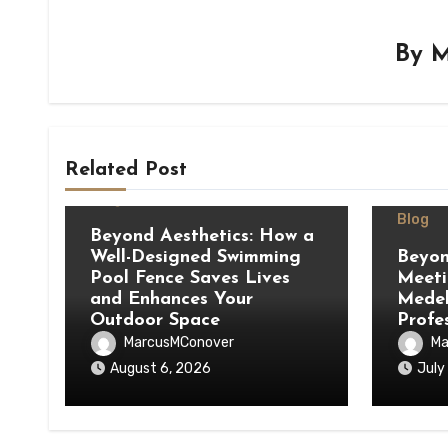
By
M
Related Post
Blog
Blog
Beyond Aesthetics: How a
Well-Designed Swimming
Beyon
Pool Fence Saves Lives
Meeti
and Enhances Your
Medel
Outdoor Space
Profe
MarcusMConover
Ma
August 6, 2026
July