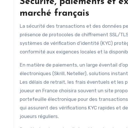
Sécurité, paiements et e
marché français
La sécurité des transactions et des données pe
présence de protocoles de chiffrement SSL/TLS,
systèmes de vérification d’identité (KYC) protège
conformité aux exigences locales et la disponib
En matière de paiements, un large éventail d’op
électroniques (Skrill, Neteller), solutions insta
Les délais de retrait, les frais éventuels et les
joueur en France choisira souvent un site propo
portefeuille électronique pour des transaction
qui assurent des vérifications KYC rapides et des
joueurs réguliers.