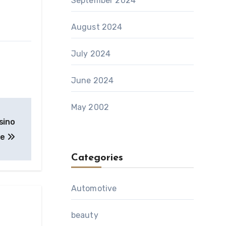
September 2024
August 2024
July 2024
June 2024
May 2002
sino
ne
Categories
Automotive
beauty