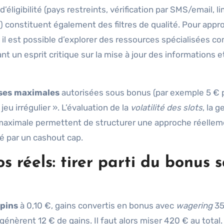
éligibilité (pays restreints, vérification par SMS/email, l
 constituent également des filtres de qualité. Pour appr
, il est possible d’explorer des ressources spécialisées 
ant un esprit critique sur la mise à jour des informations et
ses maximales
autorisées sous bonus (par exemple 5 € 
eu irrégulier ». L’évaluation de la
volatilité des slots
, la g
on maximale permettent de structurer une approche réelle
é par un cashout cap.
s réels: tirer parti du bonus 
spins
à 0,10 €, gains convertis en bonus avec
wagering
35
nèrent 12 € de gains. Il faut alors miser 420 € au total.