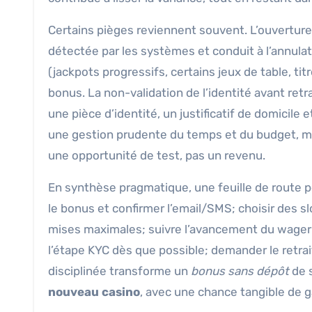
Certains pièges reviennent souvent. L’ouverture
détectée par les systèmes et conduit à l’annula
(jackpots progressifs, certains jeux de table, t
bonus. La non-validation de l’identité avant ret
une pièce d’identité, un justificatif de domicile 
une gestion prudente du temps et du budget, 
une opportunité de test, pas un revenu.
En synthèse pragmatique, une feuille de route pe
le bonus et confirmer l’email/SMS; choisir des sl
mises maximales; suivre l’avancement du wagerin
l’étape KYC dès que possible; demander le retrait
disciplinée transforme un
bonus sans dépôt
de s
nouveau casino
, avec une chance tangible de ga