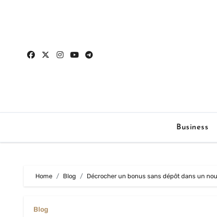
Skip
to
content
Business
Home
Blog
Décrocher un bonus sans dépôt dans un nouv
Blog