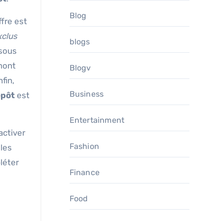
Blog
fre est
xclus
blogs
 sous
amont
Blogv
fin,
Business
épôt
est
Entertainment
activer
Fashion
 les
léter
Finance
Food