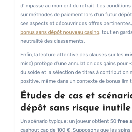
d’impasse au moment du retrait. Les conditions d’
sur méthodes de paiement lors d’un futur dépôt)
ces aspects et découvrir des offres pertinentes
bonus sans dépôt nouveau casino
, tout en gard
neutralité des classements.
Enfin, la lecture attentive des clauses sur les
mi
mise) protège d’une annulation des gains pour « j
du solde et la sélection de titres à contributi
positive, même dans un contexte de bonus limit
Études de cas et scénario
dépôt sans risque inutile
Un scénario typique: un joueur obtient 50
free 
cashout cap de 100 €. Supposons que les spins gé