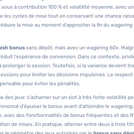
sous à contribution 100 % et volatilité moyenne, avec un
e les cycles de mise tout en conservant une chance rais
t, réduire la mise au moment d’approcher la fin du wagering
ash bonus
sans dépôt, mais avec un wagering 60x. Malgr
 réduit l’espérance de conversion. Dans ce contexte, privil
prolonger la session. Toutefois, si la variance devient tro
essions pour limiter les décisions impulsives. Le respect 
ensable pour éviter les pénalités.
 des jeux: s’acharner sur un slot à très forte volatilité peu
prononcé d’épuiser le bonus avant d’atteindre le wagering.
ne, avec des fonctionnalités de bonus fréquentes et des 
tion de mises. En pratique, alterner entre deux à trois tit
ans le périmètre des jeux autorisés par le
bonus sans dép