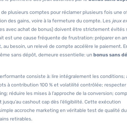
 de plusieurs comptes pour réclamer plusieurs fois une of
tion des gains, voire à la fermeture du compte. Les
jeux e
itres avec achat de bonus) doivent être strictement évités
rait est une cause fréquente de frustration: préparer en 
et, au besoin, un relevé de compte accélère le paiement. En
même sans dépôt, demeure essentielle: un
bonus sans d
rformante consiste à: lire intégralement les conditions; 
ots à contribution 100 % et volatilité contrôlée; respecter
g; réduire les mises à l’approche de la conversion; comp
 jusqu’au cashout cap dès l’éligibilité. Cette exécution
imple accroche marketing en véritable test de qualité du
ins retirables.