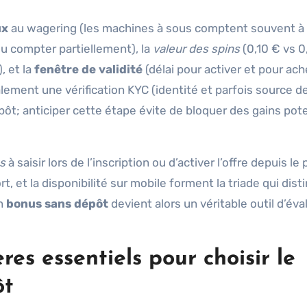
ux
au wagering (les machines à sous comptent souvent à 
ou compter partiellement), la
valeur des spins
(0,10 € vs 0
, et la
fenêtre de validité
(délai pour activer et pour ach
ement une vérification KYC (identité et parfois source d
pôt; anticiper cette étape évite de bloquer des gains pot
s
à saisir lors de l’inscription ou d’activer l’offre depuis le p
t, et la disponibilité sur mobile forment la triade qui dist
Un
bonus sans dépôt
devient alors un véritable outil d’éva
res essentiels pour choisir le
ôt