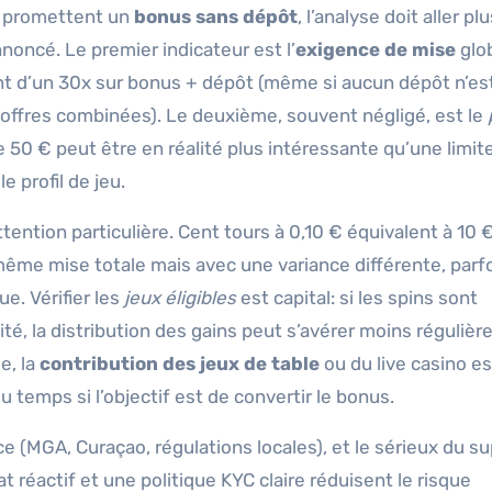
 promettent un
bonus sans dépôt
, l’analyse doit aller plu
noncé. Le premier indicateur est l’
exigence de mise
glob
ent d’un 30x sur bonus + dépôt (même si aucun dépôt n’es
 offres combinées). Le deuxième, souvent négligé, est le
 50 € peut être en réalité plus intéressante qu’une limit
 profil de jeu.
tention particulière. Cent tours à 0,10 € équivalent à 10 
même mise totale mais avec une variance différente, parf
e. Vérifier les
jeux éligibles
est capital: si les spins sont
ité, la distribution des gains peut s’avérer moins régulière
e, la
contribution des jeux de table
ou du live casino es
u temps si l’objectif est de convertir le bonus.
ence (MGA, Curaçao, régulations locales), et le sérieux du s
at réactif et une politique KYC claire réduisent le risque