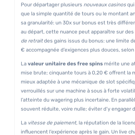
Pour départager plusieurs
nouveaux casinos
qui
que la simple quantité de tours ou le montant an
sa granularité: un 30x sur bonus est très différ
au départ, cette nuance peut apparaître sur des
de retrait
des gains issus du bonus: une limite de
€ accompagnée d’exigences plus douces, selon le
La
valeur unitaire des free spins
mérite une at
mise brute; cinquante tours à 0,20 € offrent la 
mieux adaptée à une mécanique de slot spécifiqu
verrouillés sur une machine à sous à forte volatil
l’atteinte du wagering plus incertaine. En parallèl
souvent réduite, voire nulle; éviter d’y engager d
La
vitesse de paiement
, la réputation de la lic
influencent l’expérience après le gain. Un live ch