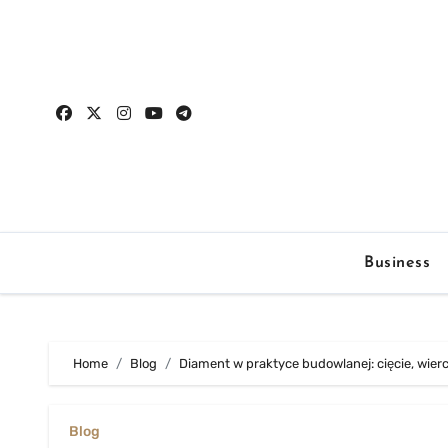
Skip
to
content
Business
Home
Blog
Diament w praktyce budowlanej: cięcie, wierc
Blog