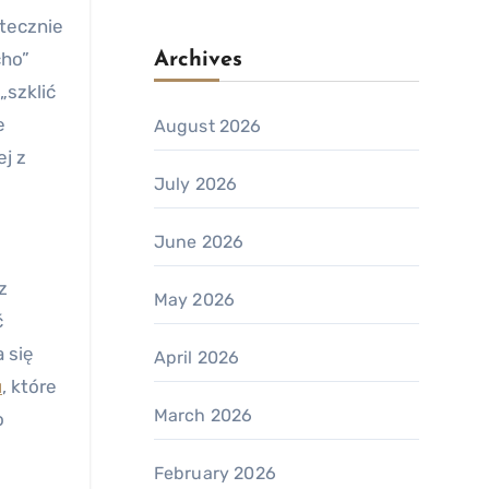
utecznie
cho”
Archives
„szklić
e
August 2026
j z
July 2026
June 2026
z
May 2026
ć
 się
April 2026
u
, które
March 2026
o
February 2026