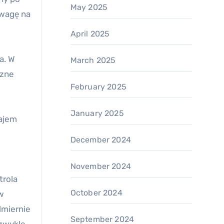
May 2025
uwagę na
April 2025
a. W
March 2025
czne
February 2025
w
January 2025
zajem
December 2024
November 2024
trola
October 2024
w
dmiernie
September 2024