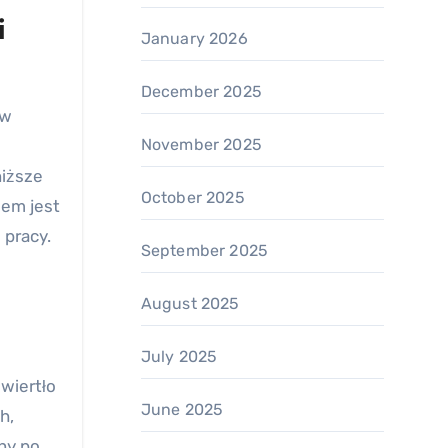
i
January 2026
December 2025
 w
November 2025
niższe
October 2025
dem jest
 pracy.
September 2025
August 2025
July 2025
wiertło
June 2025
h,
ony po