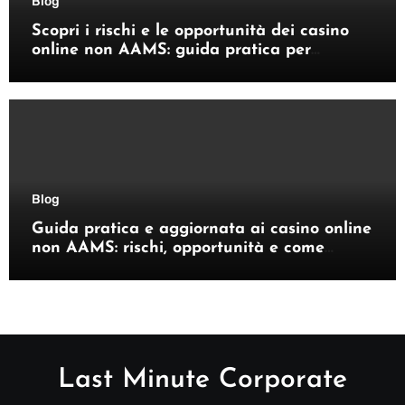
Blog
Scopri i rischi e le opportunità dei casino
online non AAMS: guida pratica per
giocatori italiani
Blog
Guida pratica e aggiornata ai casino online
non AAMS: rischi, opportunità e come
orientarsi
Last Minute Corporate