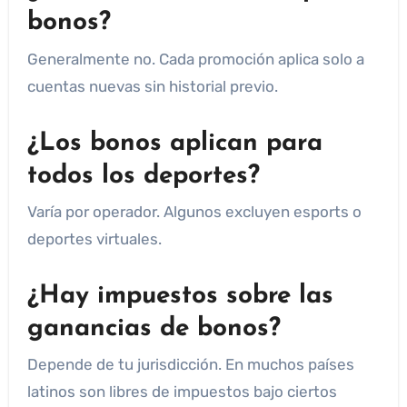
bonos?
Generalmente no. Cada promoción aplica solo a
cuentas nuevas sin historial previo.
¿Los bonos aplican para
todos los deportes?
Varía por operador. Algunos excluyen esports o
deportes virtuales.
¿Hay impuestos sobre las
ganancias de bonos?
Depende de tu jurisdicción. En muchos países
latinos son libres de impuestos bajo ciertos