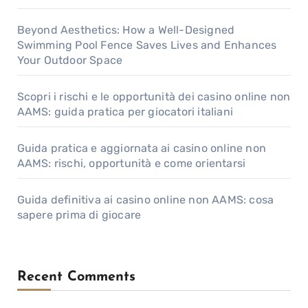
Beyond Aesthetics: How a Well-Designed
Swimming Pool Fence Saves Lives and Enhances
Your Outdoor Space
Scopri i rischi e le opportunità dei casino online non
AAMS: guida pratica per giocatori italiani
Guida pratica e aggiornata ai casino online non
AAMS: rischi, opportunità e come orientarsi
Guida definitiva ai casino online non AAMS: cosa
sapere prima di giocare
Recent Comments