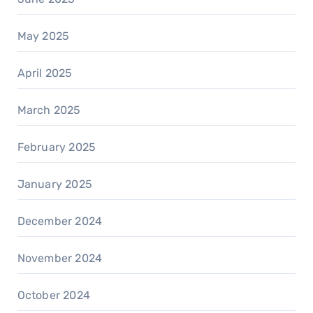
May 2025
April 2025
March 2025
February 2025
January 2025
December 2024
November 2024
October 2024