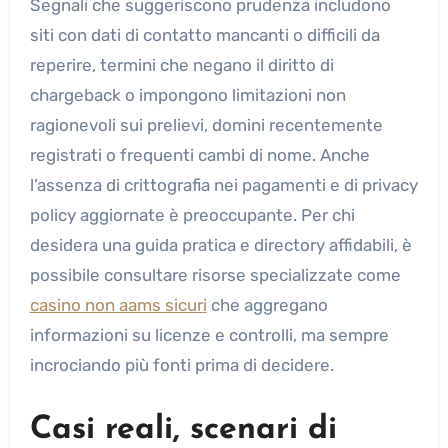
Segnali che suggeriscono prudenza includono
siti con dati di contatto mancanti o difficili da
reperire, termini che negano il diritto di
chargeback o impongono limitazioni non
ragionevoli sui prelievi, domini recentemente
registrati o frequenti cambi di nome. Anche
l’assenza di crittografia nei pagamenti e di privacy
policy aggiornate è preoccupante. Per chi
desidera una guida pratica e directory affidabili, è
possibile consultare risorse specializzate come
casino non aams sicuri
che aggregano
informazioni su licenze e controlli, ma sempre
incrociando più fonti prima di decidere.
Casi reali, scenari di