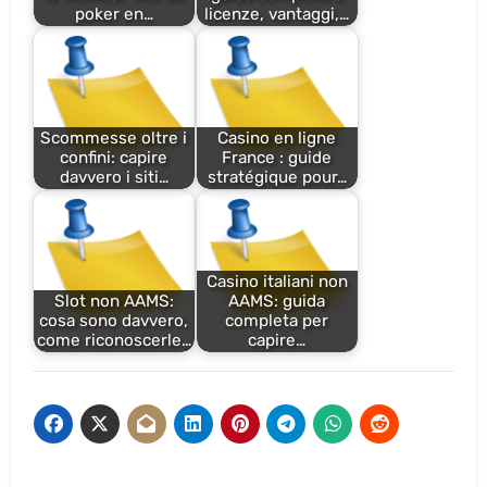
poker en…
licenze, vantaggi,…
Scommesse oltre i
Casino en ligne
confini: capire
France : guide
davvero i siti…
stratégique pour…
Casino italiani non
Slot non AAMS:
AAMS: guida
cosa sono davvero,
completa per
come riconoscerle…
capire…