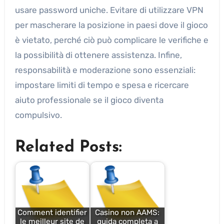
usare password uniche. Evitare di utilizzare VPN
per mascherare la posizione in paesi dove il gioco
è vietato, perché ciò può complicare le verifiche e
la possibilità di ottenere assistenza. Infine,
responsabilità e moderazione sono essenziali:
impostare limiti di tempo e spesa e ricercare
aiuto professionale se il gioco diventa
compulsivo.
Related Posts:
Comment identifier
Casino non AAMS:
le meilleur site de
guida completa a