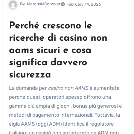
By
MarcusMConover
February 14, 2026
Perché crescono le
ricerche di
casino non
aams sicuri
e cosa
significa davvero
sicurezza
La domanda per
casino non AAMS
è aumentata
perché questi operatori spesso offrono una
gamma più ampia di giochi, bonus più generosi e
metodi di pagamento internazionali. Tuttavia, la
sigla AAMS (oggi ADM) identifica il regolatore
italiano; un casinò non autorizzato da ADM non