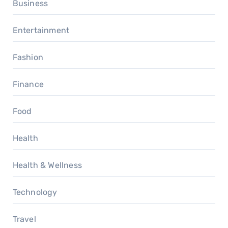
Business
Entertainment
Fashion
Finance
Food
Health
Health & Wellness
Technology
Travel