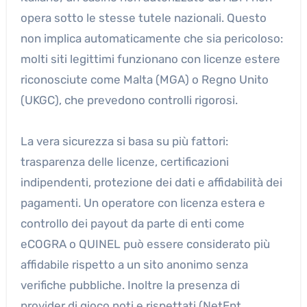
opera sotto le stesse tutele nazionali. Questo
non implica automaticamente che sia pericoloso:
molti siti legittimi funzionano con licenze estere
riconosciute come Malta (MGA) o Regno Unito
(UKGC), che prevedono controlli rigorosi.
La vera sicurezza si basa su più fattori:
trasparenza delle licenze, certificazioni
indipendenti, protezione dei dati e affidabilità dei
pagamenti. Un operatore con licenza estera e
controllo dei payout da parte di enti come
eCOGRA o QUINEL può essere considerato più
affidabile rispetto a un sito anonimo senza
verifiche pubbliche. Inoltre la presenza di
provider di gioco noti e rispettati (NetEnt,