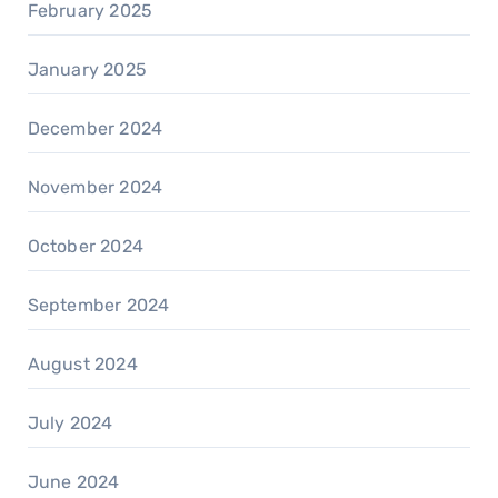
February 2025
January 2025
December 2024
November 2024
October 2024
September 2024
August 2024
July 2024
June 2024