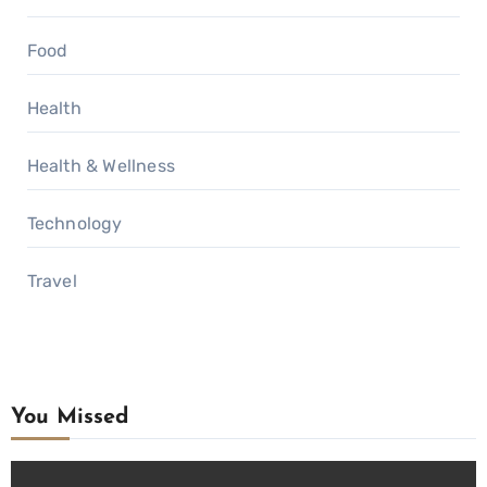
Food
Health
Health & Wellness
Technology
Travel
You Missed