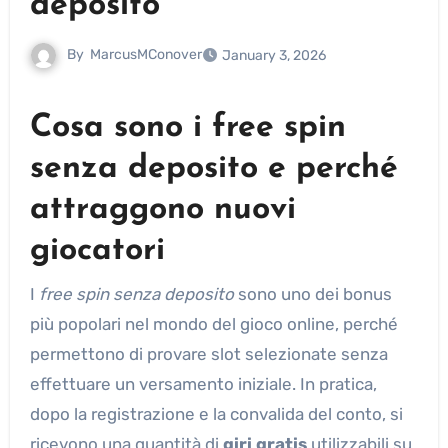
deposito
By
MarcusMConover
January 3, 2026
Cosa sono i free spin
senza deposito e perché
attraggono nuovi
giocatori
I
free spin senza deposito
sono uno dei bonus
più popolari nel mondo del gioco online, perché
permettono di provare slot selezionate senza
effettuare un versamento iniziale. In pratica,
dopo la registrazione e la convalida del conto, si
ricevono una quantità di
giri gratis
utilizzabili su