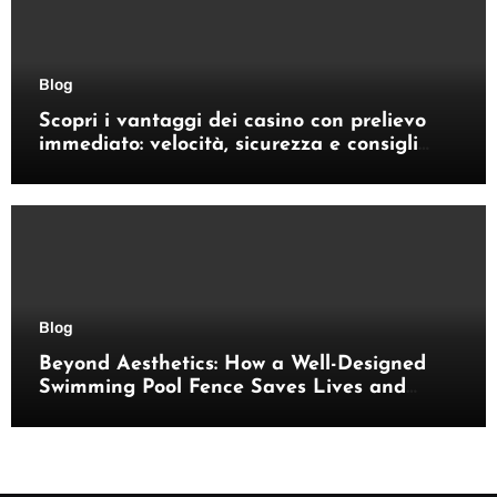
Blog
Scopri i vantaggi dei casino con prelievo
immediato: velocità, sicurezza e consigli
pratici
Blog
Beyond Aesthetics: How a Well-Designed
Swimming Pool Fence Saves Lives and
Enhances Your Outdoor Space