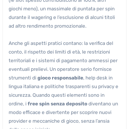
giochi meno), un massimale di puntata per spin
durante il wagering e l’esclusione di alcuni titoli
ad altro rendimento promozionale.
Anche gli aspetti pratici contano: la verifica del
conto, il rispetto dei limiti di età, le restrizioni
territoriali e i sistemi di pagamento ammessi per
eventuali prelievi. Un operatore serio fornisce
strumenti di
gioco responsabile
, help desk in
lingua italiana e politiche trasparenti su privacy e
sicurezza. Quando questi elementi sono in
ordine, i
free spin senza deposito
diventano un
modo efficace e divertente per scoprire nuovi
provider e meccaniche di gioco, senza l’ansia