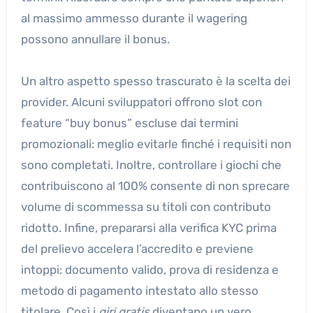
al massimo ammesso durante il wagering
possono annullare il bonus.
Un altro aspetto spesso trascurato è la scelta dei
provider. Alcuni sviluppatori offrono slot con
feature “buy bonus” escluse dai termini
promozionali: meglio evitarle finché i requisiti non
sono completati. Inoltre, controllare i giochi che
contribuiscono al 100% consente di non sprecare
volume di scommessa su titoli con contributo
ridotto. Infine, prepararsi alla verifica KYC prima
del prelievo accelera l’accredito e previene
intoppi: documento valido, prova di residenza e
metodo di pagamento intestato allo stesso
titolare. Così i
giri gratis
diventano un vero