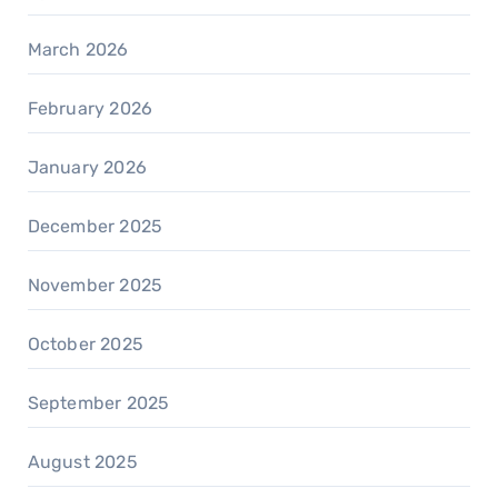
March 2026
February 2026
January 2026
December 2025
November 2025
October 2025
September 2025
August 2025