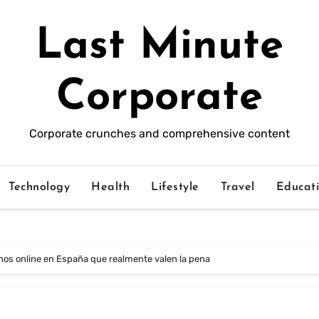
Last Minute
Corporate
Corporate crunches and comprehensive content
Technology
Health
Lifestyle
Travel
Educat
inos online en España que realmente valen la pena