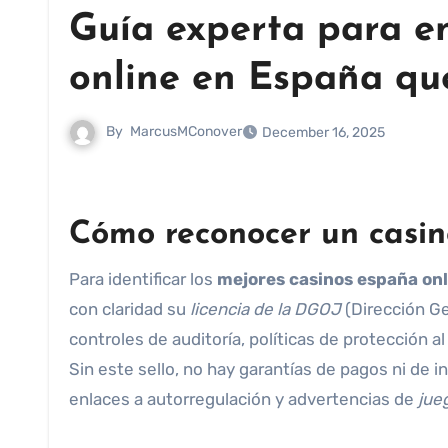
Guía experta para en
online en España qu
By
MarcusMConover
December 16, 2025
Cómo reconocer un casin
Para identificar los
mejores casinos españa onl
con claridad su
licencia de la DGOJ
(Dirección Ge
controles de auditoría, políticas de protección 
Sin este sello, no hay garantías de pagos ni de i
enlaces a autorregulación y advertencias de
jue