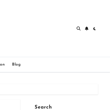
ion
Blog
Search