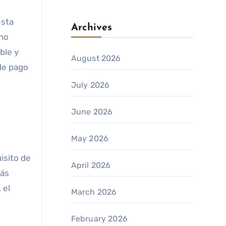
esta
Archives
 no
ble y
August 2026
de pago
July 2026
June 2026
May 2026
isito de
April 2026
más
 el
March 2026
February 2026