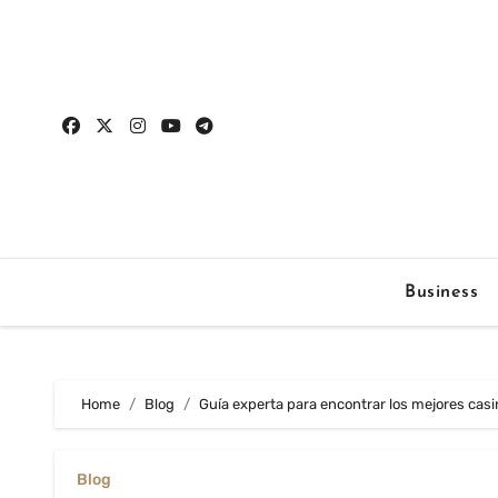
Skip
to
content
Business
Home
Blog
Guía experta para encontrar los mejores cas
Blog