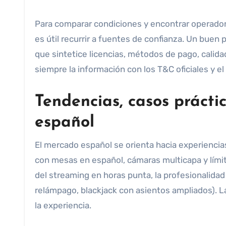
Para comparar condiciones y encontrar operadores
es útil recurrir a fuentes de confianza. Un buen
que sintetice licencias, métodos de pago, calida
siempre la información con los T&C oficiales y el
Tendencias, casos prácti
español
El mercado español se orienta hacia experiencia
con mesas en español, cámaras multicapa y límites
del streaming en horas punta, la profesionalidad 
relámpago, blackjack con asientos ampliados). La
la experiencia.