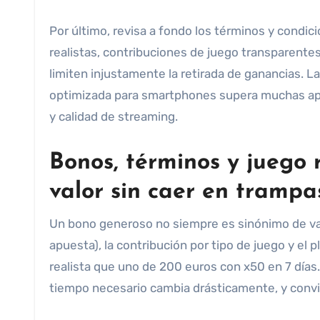
Por último, revisa a fondo los términos y condic
realistas, contribuciones de juego transparente
limiten injustamente la retirada de ganancias. L
optimizada para smartphones supera muchas ap
y calidad de streaming.
Bonos, términos y juego
valor sin caer en trampa
Un bono generoso no siempre es sinónimo de val
apuesta), la contribución por tipo de juego y el
realista que uno de 200 euros con x50 en 7 días. S
tiempo necesario cambia drásticamente, y convie