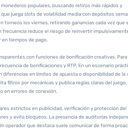
 y monederos populares, buscando retiros más rápidos y
r que juega slots de volatilidad media con depósitos sem
n torneos los viernes, retirando ganancias cada vez que 
on frecuencia reduce el riesgo de reinvertir impulsivament
or en tiempos de pago.
nsparentes con funciones de bonificación creativas. Para
, frecuencia de bonificaciones y RTP. En un escenario práct
diferencias en límites de apuesta o disponibilidad de la 
ita filtros por mecánicas y publica reglas claras del juego,
o en errores de conexión.
res estrictos en publicidad, verificación y protección del
riores y evita bloqueos. La presencia de auditorías indepe
l. Un operador que destaca suele comunicar de forma proac