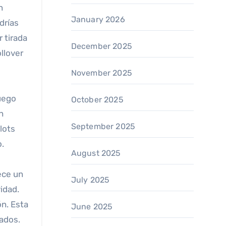
n
January 2026
drías
r tirada
December 2025
ollover
November 2025
juego
October 2025
n
September 2025
lots
o.
August 2025
ece un
July 2025
idad.
ón. Esta
June 2025
tados.