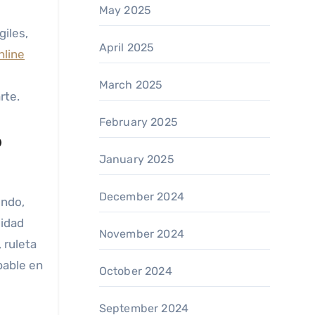
May 2025
giles,
April 2025
nline
March 2025
rte.
February 2025
o
January 2025
December 2024
endo,
lidad
November 2024
 ruleta
pable en
October 2024
September 2024