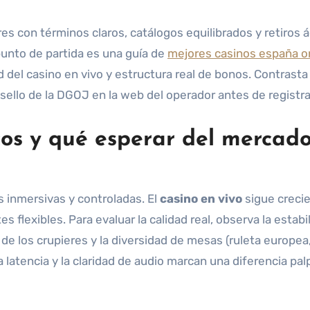
 con términos claros, catálogos equilibrados y retiros á
 punto de partida es una guía de
mejores casinos españa o
d del casino en vivo y estructura real de bonos. Contrasta
 sello de la DGOJ en la web del operador antes de registra
cos y qué esperar del mercad
s inmersivas y controladas. El
casino en vivo
sigue creci
 flexibles. Para evaluar la calidad real, observa la estabi
de los crupieres y la diversidad de mesas (ruleta europea,
 latencia y la claridad de audio marcan una diferencia pal