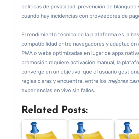
políticas de privacidad, prevención de blanqueo
cuando hay incidencias con proveedores de pago 
El rendimiento técnico de la plataforma es la bas
compatibilidad entre navegadores y adaptación al
PWA o webs optimizadas en lugar de apps nativas
promoción requiere activación manual, la platafor
converge en un objetivo: que el usuario gestio
reglas claras y encuentre, entre los
mejores cas
experiencias en vivo sin fallos.
Related Posts: