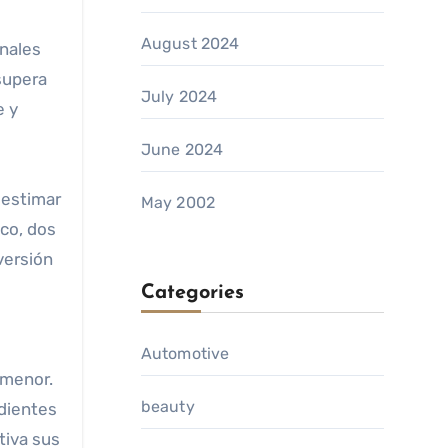
August 2024
anales
supera
July 2024
e y
June 2024
 estimar
May 2002
ico, dos
versión
Categories
Automotive
 menor.
beauty
ndientes
tiva sus