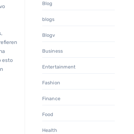
Blog
ivo
blogs
s,
Blogv
refieren
una
Business
o esto
Entertainment
on
Fashion
Finance
Food
Health