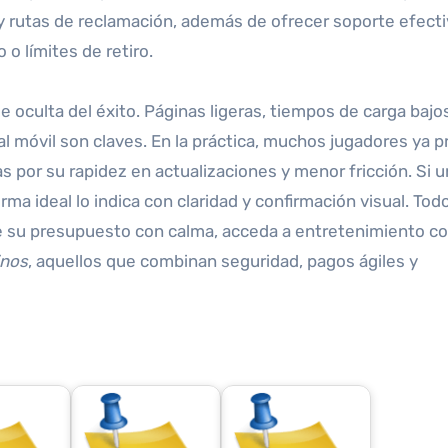
 y rutas de reclamación, además de ofrecer soporte efect
o límites de retiro.
e oculta del éxito. Páginas ligeras, tiempos de carga bajo
 móvil son claves. En la práctica, muchos jugadores ya p
 por su rapidez en actualizaciones y menor fricción. Si 
ma ideal lo indica con claridad y confirmación visual. Tod
ne su presupuesto con calma, acceda a entretenimiento c
inos
, aquellos que combinan seguridad, pagos ágiles y