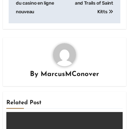
du casino en ligne
and Trails of Saint
nouveau
Kitts
By
MarcusMConover
Related Post