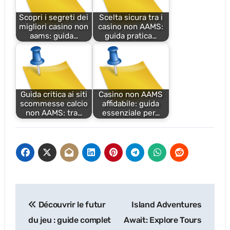
Scopri i segreti dei
Scelta sicura tra i
migliori casino non
casino non AAMS:
aams: guida…
guida pratica…
Guida critica ai siti
Casino non AAMS
scommesse calcio
affidabile: guida
non AAMS: tra…
essenziale per…
Post
Découvrir le futur
Island Adventures
navigation
du jeu : guide complet
Await: Explore Tours