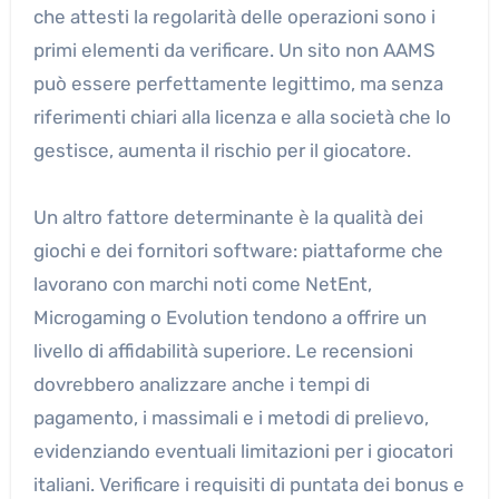
che attesti la regolarità delle operazioni sono i
primi elementi da verificare. Un sito non AAMS
può essere perfettamente legittimo, ma senza
riferimenti chiari alla licenza e alla società che lo
gestisce, aumenta il rischio per il giocatore.
Un altro fattore determinante è la qualità dei
giochi e dei fornitori software: piattaforme che
lavorano con marchi noti come NetEnt,
Microgaming o Evolution tendono a offrire un
livello di affidabilità superiore. Le recensioni
dovrebbero analizzare anche i tempi di
pagamento, i massimali e i metodi di prelievo,
evidenziando eventuali limitazioni per i giocatori
italiani. Verificare i requisiti di puntata dei bonus e