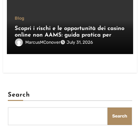
Blog
Scopri i rischi e le opportunità dei casino
online non AAMS: guida pratica per
giocatori italiani
MarcusMConover
July 31, 2026
Search
Search