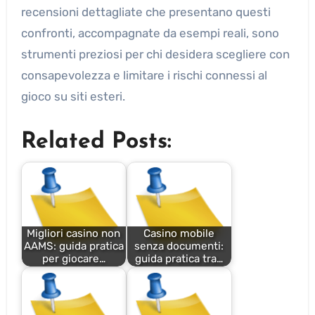
recensioni dettagliate che presentano questi
confronti, accompagnate da esempi reali, sono
strumenti preziosi per chi desidera scegliere con
consapevolezza e limitare i rischi connessi al
gioco su siti esteri.
Related Posts:
Migliori casino non
Casino mobile
AAMS: guida pratica
senza documenti:
per giocare…
guida pratica tra…