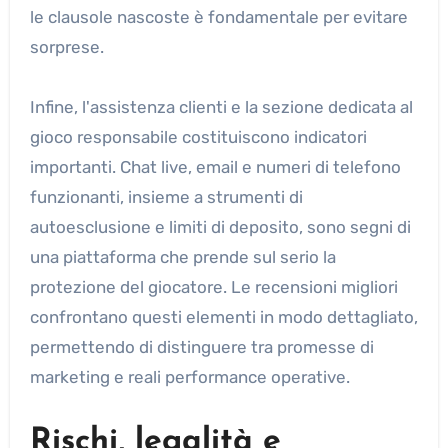
le clausole nascoste è fondamentale per evitare
sorprese.
Infine, l'assistenza clienti e la sezione dedicata al
gioco responsabile costituiscono indicatori
importanti. Chat live, email e numeri di telefono
funzionanti, insieme a strumenti di
autoesclusione e limiti di deposito, sono segni di
una piattaforma che prende sul serio la
protezione del giocatore. Le recensioni migliori
confrontano questi elementi in modo dettagliato,
permettendo di distinguere tra promesse di
marketing e reali performance operative.
Rischi, legalità e