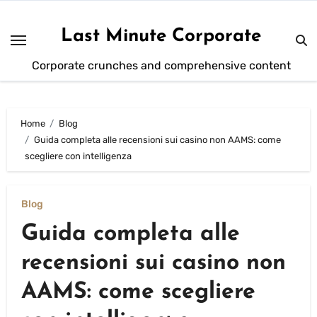
Skip
to
Last Minute Corporate
content
Corporate crunches and comprehensive content
Home
Blog
Guida completa alle recensioni sui casino non AAMS: come
scegliere con intelligenza
Blog
Guida completa alle
recensioni sui casino non
AAMS: come scegliere