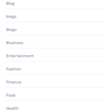
Blog
blogs
Blogv
Business
Entertainment
Fashion
Finance
Food
Health