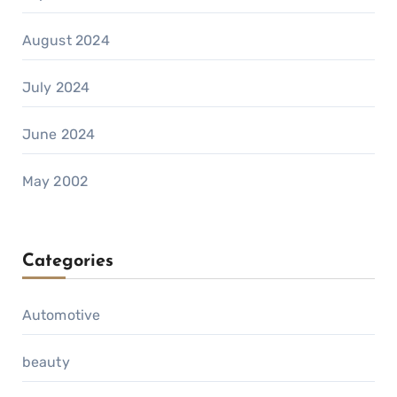
August 2024
July 2024
June 2024
May 2002
Categories
Automotive
beauty