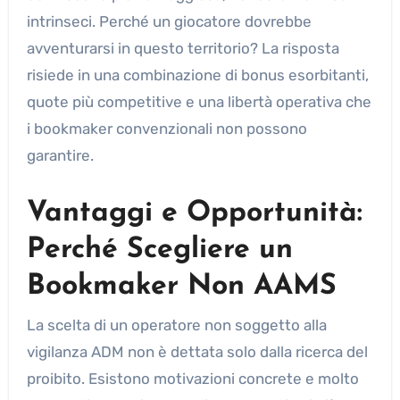
intrinseci. Perché un giocatore dovrebbe
avventurarsi in questo territorio? La risposta
risiede in una combinazione di bonus esorbitanti,
quote più competitive e una libertà operativa che
i bookmaker convenzionali non possono
garantire.
Vantaggi e Opportunità:
Perché Scegliere un
Bookmaker Non AAMS
La scelta di un operatore non soggetto alla
vigilanza ADM non è dettata solo dalla ricerca del
proibito. Esistono motivazioni concrete e molto