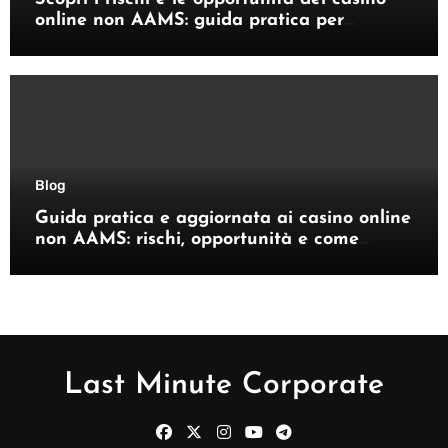
online non AAMS: guida pratica per
giocatori italiani
Blog
Guida pratica e aggiornata ai casino online
non AAMS: rischi, opportunità e come
orientarsi
Last Minute Corporate