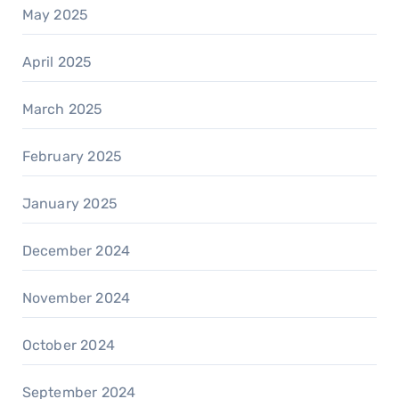
May 2025
April 2025
March 2025
February 2025
January 2025
December 2024
November 2024
October 2024
September 2024