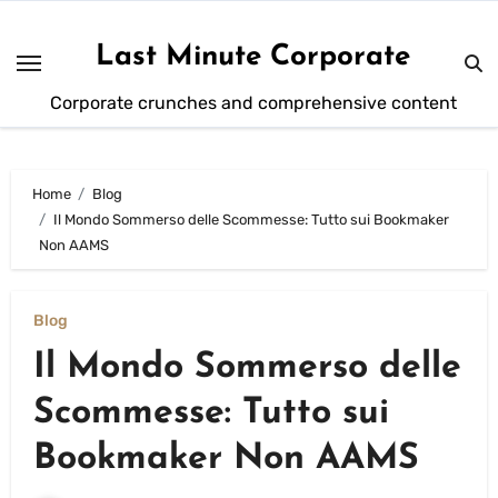
Skip
to
Last Minute Corporate
content
Corporate crunches and comprehensive content
Home
Blog
Il Mondo Sommerso delle Scommesse: Tutto sui Bookmaker
Non AAMS
Blog
Il Mondo Sommerso delle
Scommesse: Tutto sui
Bookmaker Non AAMS