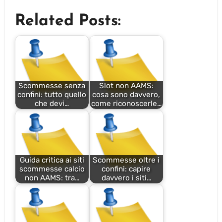
Related Posts:
Scommesse senza
Slot non AAMS:
confini: tutto quello
cosa sono davvero,
che devi…
come riconoscerle…
Guida critica ai siti
Scommesse oltre i
scommesse calcio
confini: capire
non AAMS: tra…
davvero i siti…