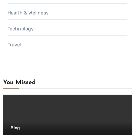
Health & Wellness
Technology
Travel
You Missed
Blog