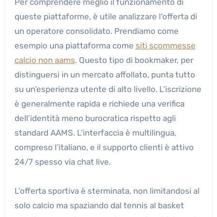
Per comprendere meglio il funzionamento di
queste piattaforme, è utile analizzare l’offerta di
un operatore consolidato. Prendiamo come
esempio una piattaforma come
siti scommesse
calcio non aams
. Questo tipo di bookmaker, per
distinguersi in un mercato affollato, punta tutto
su un’esperienza utente di alto livello. L’iscrizione
è generalmente rapida e richiede una verifica
dell’identità meno burocratica rispetto agli
standard AAMS. L’interfaccia è multilingua,
compreso l’italiano, e il supporto clienti è attivo
24/7 spesso via chat live.
L’offerta sportiva è sterminata, non limitandosi al
solo calcio ma spaziando dal tennis al basket