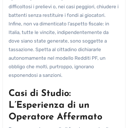
difficoltosi i prelievi o, nei casi peggiori, chiudere i
battenti senza restituire i fondi ai giocatori.
Infine, non va dimenticato l’aspetto fiscale: in
Italia, tutte le vincite, indipendentemente da
dove siano state generate, sono soggette a
tassazione. Spetta al cittadino dichiararle
autonomamente nel modello Redditi PF, un
obbligo che molti, purtroppo, ignorano
esponendosi a sanzioni.
Casi di Studio:
L’Esperienza di un
Operatore Affermato