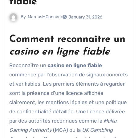
fiable
By
MarcusMConover
January 31, 2026
Comment reconnaître un
casino en ligne fiable
Reconnaître un
casino en ligne fiable
commence par l'observation de signaux concrets
et vérifiables. Les premiers éléments à regarder
sont la présence d'une licence affichée
clairement, les mentions légales et une politique
de confidentialité détaillée. Une licence délivrée
par des autorités reconnues comme la
Malta
Gaming Authority
(MGA) ou la
UK Gambling