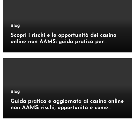
Blog
Scopri i rischi e le opportunità dei casino
online non AAMS: guida pratica per
giocatori italiani
Blog
Guida pratica e aggiornata ai casino online
non AAMS: rischi, opportunità e come
orientarsi