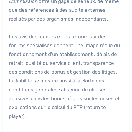
Commission
offre un gage de sérieux, de même
que des références à des audits externes
réalisés par des organismes indépendants.
Les avis des joueurs et les retours sur des
forums spécialisés donnent une image réelle du
fonctionnement d'un établissement : délais de
retrait, qualité du service client, transparence
des conditions de bonus et gestion des litiges.
La fiabilité se mesure aussi à la clarté des
conditions générales : absence de clauses
abusives dans les bonus, règles sur les mises et
explications sur le calcul du RTP (return to
player).