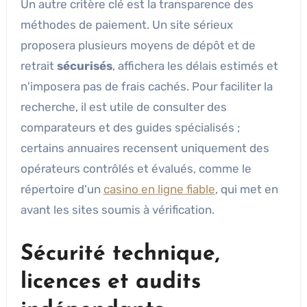
Un autre critère clé est la transparence des
méthodes de paiement. Un site sérieux
proposera plusieurs moyens de dépôt et de
retrait
sécurisés
, affichera les délais estimés et
n'imposera pas de frais cachés. Pour faciliter la
recherche, il est utile de consulter des
comparateurs et des guides spécialisés ;
certains annuaires recensent uniquement des
opérateurs contrôlés et évalués, comme le
répertoire d'un
casino en ligne fiable
, qui met en
avant les sites soumis à vérification.
Sécurité technique,
licences et audits