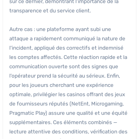
sur ce dernier, démontrant l'importance de la
transparence et du service client.
Autre cas : une plateforme ayant subi une
attaque a rapidement communiqué la nature de
l'incident, appliqué des correctifs et indemnisé
les comptes affectés. Cette réaction rapide et la
communication ouverte sont des signes que
l'opérateur prend la sécurité au sérieux. Enfin,
pour les joueurs cherchant une expérience
optimale, privilégier les casinos offrant des jeux
de fournisseurs réputés (NetEnt, Microgaming,
Pragmatic Play) assure une qualité et une équité
supplémentaires. Ces éléments combinés —
lecture attentive des conditions, vérification des