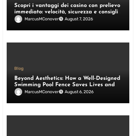
Scopri i vantaggi dei casino con prelievo
immediato: velocità, sicurezza e consigli
pratici
MarcusMConover
August 7, 2026
Blog
Beyond Aesthetics: How a Well-Designed
Swimming Pool Fence Saves Lives and
Enhances Your Outdoor Space
MarcusMConover
August 6, 2026