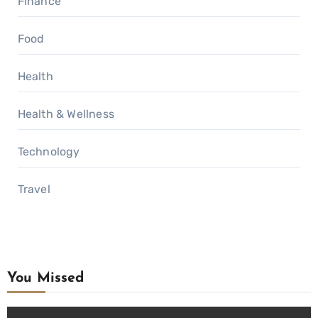
Finance
Food
Health
Health & Wellness
Technology
Travel
You Missed