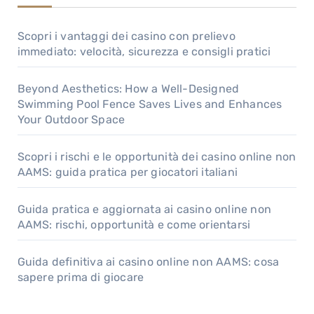
Scopri i vantaggi dei casino con prelievo
immediato: velocità, sicurezza e consigli pratici
Beyond Aesthetics: How a Well-Designed
Swimming Pool Fence Saves Lives and Enhances
Your Outdoor Space
Scopri i rischi e le opportunità dei casino online non
AAMS: guida pratica per giocatori italiani
Guida pratica e aggiornata ai casino online non
AAMS: rischi, opportunità e come orientarsi
Guida definitiva ai casino online non AAMS: cosa
sapere prima di giocare