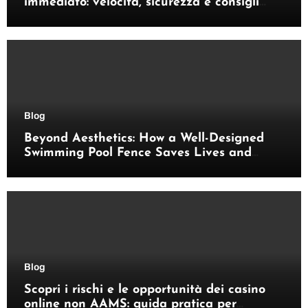
immediato: velocità, sicurezza e consigli
pratici
Blog
Beyond Aesthetics: How a Well-Designed
Swimming Pool Fence Saves Lives and
Enhances Your Outdoor Space
Blog
Scopri i rischi e le opportunità dei casino
online non AAMS: guida pratica per