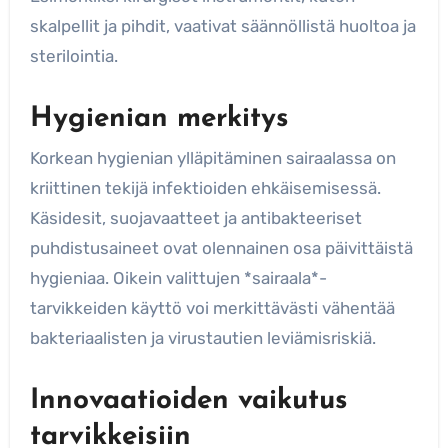
skalpellit ja pihdit, vaativat säännöllistä huoltoa ja
sterilointia.
Hygienian merkitys
Korkean hygienian ylläpitäminen sairaalassa on
kriittinen tekijä infektioiden ehkäisemisessä.
Käsidesit, suojavaatteet ja antibakteeriset
puhdistusaineet ovat olennainen osa päivittäistä
hygieniaa. Oikein valittujen *sairaala*-
tarvikkeiden käyttö voi merkittävästi vähentää
bakteriaalisten ja virustautien leviämisriskiä.
Innovaatioiden vaikutus
tarvikkeisiin