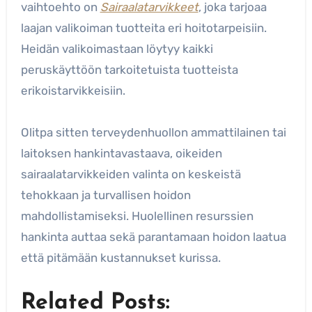
vaihtoehto on
Sairaalatarvikkeet
, joka tarjoaa
laajan valikoiman tuotteita eri hoitotarpeisiin.
Heidän valikoimastaan löytyy kaikki
peruskäyttöön tarkoitetuista tuotteista
erikoistarvikkeisiin.
Olitpa sitten terveydenhuollon ammattilainen tai
laitoksen hankintavastaava, oikeiden
sairaalatarvikkeiden valinta on keskeistä
tehokkaan ja turvallisen hoidon
mahdollistamiseksi. Huolellinen resurssien
hankinta auttaa sekä parantamaan hoidon laatua
että pitämään kustannukset kurissa.
Related Posts: