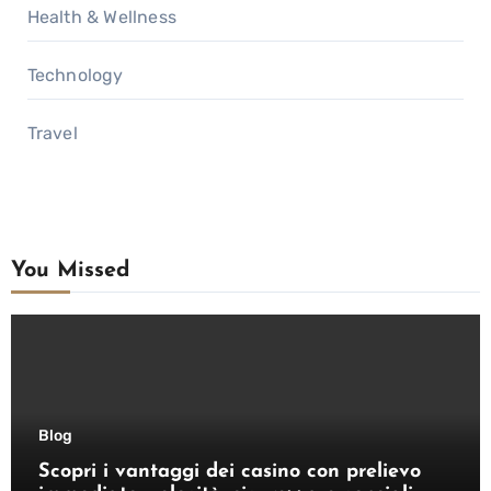
Health & Wellness
Technology
Travel
You Missed
Blog
Scopri i vantaggi dei casino con prelievo