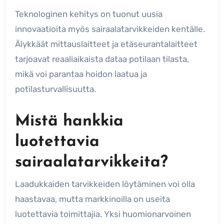
Teknologinen kehitys on tuonut uusia
innovaatioita myös sairaalatarvikkeiden kentälle.
Älykkäät mittauslaitteet ja etäseurantalaitteet
tarjoavat reaaliaikaista dataa potilaan tilasta,
mikä voi parantaa hoidon laatua ja
potilasturvallisuutta.
Mistä hankkia
luotettavia
sairaalatarvikkeita?
Laadukkaiden tarvikkeiden löytäminen voi olla
haastavaa, mutta markkinoilla on useita
luotettavia toimittajia. Yksi huomionarvoinen