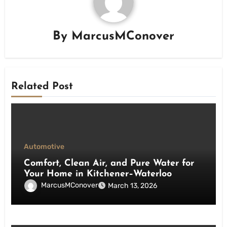
By
MarcusMConover
Related Post
Automotive
Comfort, Clean Air, and Pure Water for
Your Home in Kitchener–Waterloo
MarcusMConover
March 13, 2026