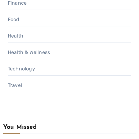
Finance
Food
Health
Health & Wellness
Technology
Travel
You Missed