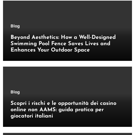
Blog
Beyond Aesthetics: How a Well-Designed
Swimming Pool Fence Saves Lives and
Enhances Your Outdoor Space
Blog
Scopri i rischi e le opportunità dei casino
online non AAMS: guida pratica per
giocatori italiani