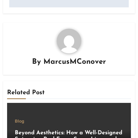
By
MarcusMConover
Related Post
Blog
Beyond Aesthetics: How a Well-Designed