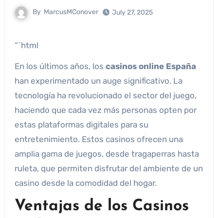
By
MarcusMConover
July 27, 2025
“`html
En los últimos años, los
casinos online España
han experimentado un auge significativo. La
tecnología ha revolucionado el sector del juego,
haciendo que cada vez más personas opten por
estas plataformas digitales para su
entretenimiento. Estos casinos ofrecen una
amplia gama de juegos, desde tragaperras hasta
ruleta, que permiten disfrutar del ambiente de un
casino desde la comodidad del hogar.
Ventajas de los Casinos