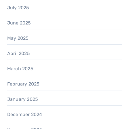
July 2025
June 2025
May 2025
April 2025
March 2025
February 2025
January 2025
December 2024