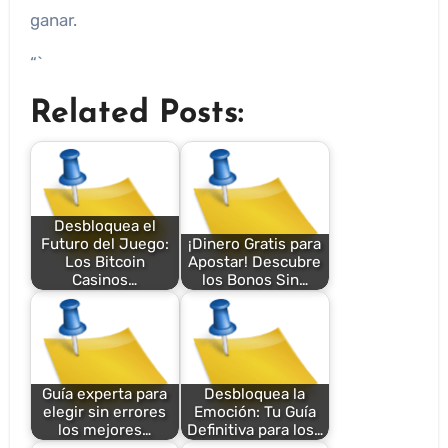
ganar.
“`
Related Posts:
Desbloquea el
Futuro del Juego:
¡Dinero Gratis para
Los Bitcoin
Apostar! Descubre
Casinos…
los Bonos Sin…
Guía experta para
Desbloquea la
elegir sin errores
Emoción: Tu Guía
los mejores…
Definitiva para los…