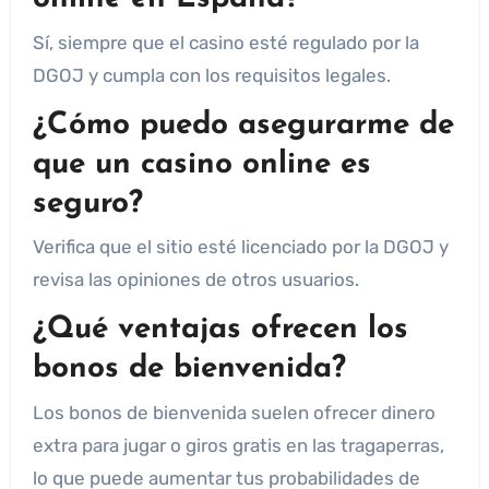
Sí, siempre que el casino esté regulado por la
DGOJ y cumpla con los requisitos legales.
¿Cómo puedo asegurarme de
que un casino online es
seguro?
Verifica que el sitio esté licenciado por la DGOJ y
revisa las opiniones de otros usuarios.
¿Qué ventajas ofrecen los
bonos de bienvenida?
Los bonos de bienvenida suelen ofrecer dinero
extra para jugar o giros gratis en las tragaperras,
lo que puede aumentar tus probabilidades de