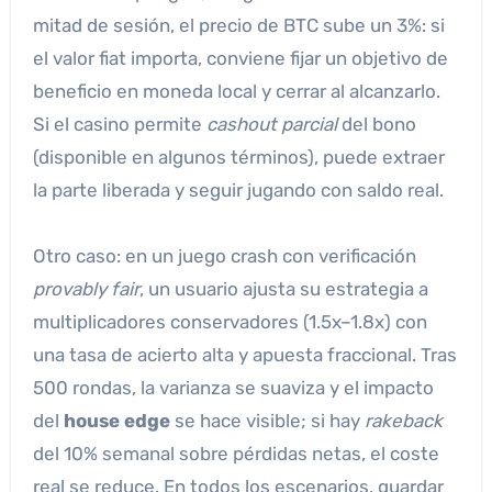
mitad de sesión, el precio de BTC sube un 3%: si
el valor fiat importa, conviene fijar un objetivo de
beneficio en moneda local y cerrar al alcanzarlo.
Si el casino permite
cashout parcial
del bono
(disponible en algunos términos), puede extraer
la parte liberada y seguir jugando con saldo real.
Otro caso: en un juego crash con verificación
provably fair
, un usuario ajusta su estrategia a
multiplicadores conservadores (1.5x–1.8x) con
una tasa de acierto alta y apuesta fraccional. Tras
500 rondas, la varianza se suaviza y el impacto
del
house edge
se hace visible; si hay
rakeback
del 10% semanal sobre pérdidas netas, el coste
real se reduce. En todos los escenarios, guardar