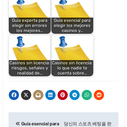
Guía experta para
Guía esencial para
elegir sin errores
elegir los mejores
los mejores…
casinos y…
Casinos sin licencia:
Casinos sin licencia:
riesgos, señales y
lo que nadie te
realidad de…
cuenta sobre…
Post
Guía esencial para
당신의 스포츠 베팅을 완