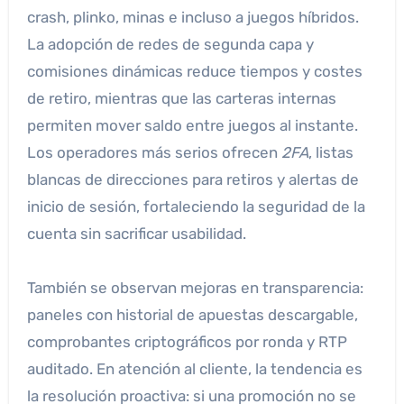
crash, plinko, minas e incluso a juegos híbridos.
La adopción de redes de segunda capa y
comisiones dinámicas reduce tiempos y costes
de retiro, mientras que las carteras internas
permiten mover saldo entre juegos al instante.
Los operadores más serios ofrecen
2FA
, listas
blancas de direcciones para retiros y alertas de
inicio de sesión, fortaleciendo la seguridad de la
cuenta sin sacrificar usabilidad.
También se observan mejoras en transparencia:
paneles con historial de apuestas descargable,
comprobantes criptográficos por ronda y RTP
auditado. En atención al cliente, la tendencia es
la resolución proactiva: si una promoción no se