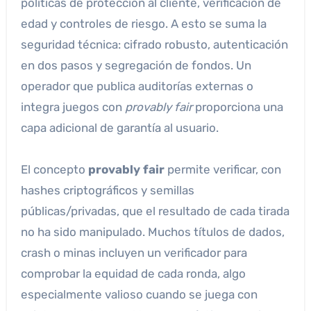
políticas de protección al cliente, verificación de
edad y controles de riesgo. A esto se suma la
seguridad técnica: cifrado robusto, autenticación
en dos pasos y segregación de fondos. Un
operador que publica auditorías externas o
integra juegos con
provably fair
proporciona una
capa adicional de garantía al usuario.
El concepto
provably fair
permite verificar, con
hashes criptográficos y semillas
públicas/privadas, que el resultado de cada tirada
no ha sido manipulado. Muchos títulos de dados,
crash o minas incluyen un verificador para
comprobar la equidad de cada ronda, algo
especialmente valioso cuando se juega con