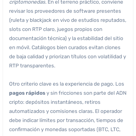
criptomonedas
. En el terreno práctico, conviene
revisar los proveedores de software presentes
(ruleta y blackjack en vivo de estudios reputados,
slots con RTP claro, juegos propios con
documentación técnica) y la estabilidad del sitio
en móvil. Catálogos bien curados evitan clones
de baja calidad y priorizan títulos con volatilidad y
RTP transparentes.
Otro criterio clave es la experiencia de pago. Los
pagos rápidos
y sin fricciones son parte del ADN
cripto: depósitos instantáneos, retiros
automatizados y comisiones claras. El operador
debe indicar límites por transacción, tiempos de
confirmación y monedas soportadas (BTC, LTC,