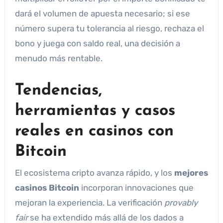
dará el volumen de apuesta necesario; si ese
número supera tu tolerancia al riesgo, rechaza el
bono y juega con saldo real, una decisión a
menudo más rentable.
Tendencias,
herramientas y casos
reales en casinos con
Bitcoin
El ecosistema cripto avanza rápido, y los
mejores
casinos Bitcoin
incorporan innovaciones que
mejoran la experiencia. La verificación
provably
fair
se ha extendido más allá de los dados a