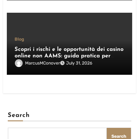
Blog
Scopri i rischi e le opportunità dei casino
online non AAMS: guida pratica per
giocatori italiani
MarcusMConover
July 31, 2026
Search
Search