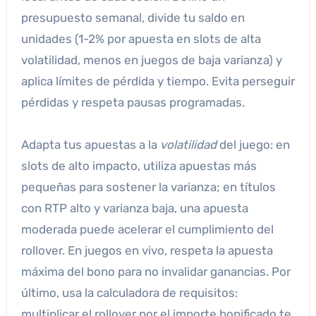
presupuesto semanal, divide tu saldo en
unidades (1-2% por apuesta en slots de alta
volatilidad, menos en juegos de baja varianza) y
aplica límites de pérdida y tiempo. Evita perseguir
pérdidas y respeta pausas programadas.
Adapta tus apuestas a la
volatilidad
del juego: en
slots de alto impacto, utiliza apuestas más
pequeñas para sostener la varianza; en títulos
con RTP alto y varianza baja, una apuesta
moderada puede acelerar el cumplimiento del
rollover. En juegos en vivo, respeta la apuesta
máxima del bono para no invalidar ganancias. Por
último, usa la calculadora de requisitos:
multiplicar el rollover por el importe bonificado te