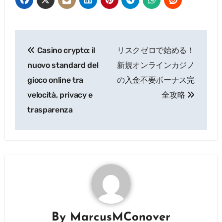
Post
Casino crypto: il
リスクゼロで始める！
navigation
nuovo standard del
新規オンラインカジノ
gioco online tra
の入金不要ボーナス完
velocità, privacy e
全攻略
trasparenza
By
MarcusMConover