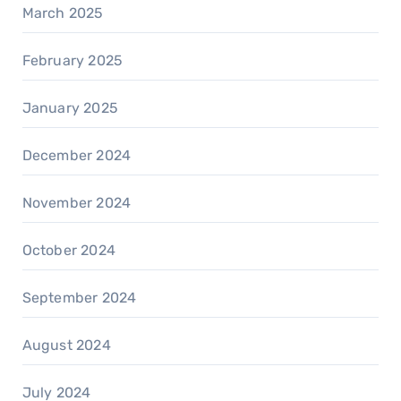
March 2025
February 2025
January 2025
December 2024
November 2024
October 2024
September 2024
August 2024
July 2024