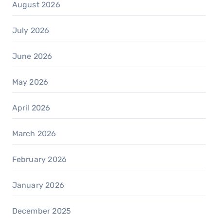
August 2026
July 2026
June 2026
May 2026
April 2026
March 2026
February 2026
January 2026
December 2025