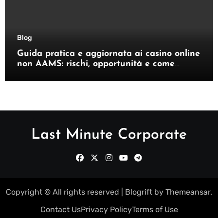
Blog
Guida pratica e aggiornata ai casino online
non AAMS: rischi, opportunità e come
orientarsi
Last Minute Corporate
Copyright © All rights reserved
|
Blogrift
by
Themeansar
.
Contact Us
Privacy Policy
Terms of Use