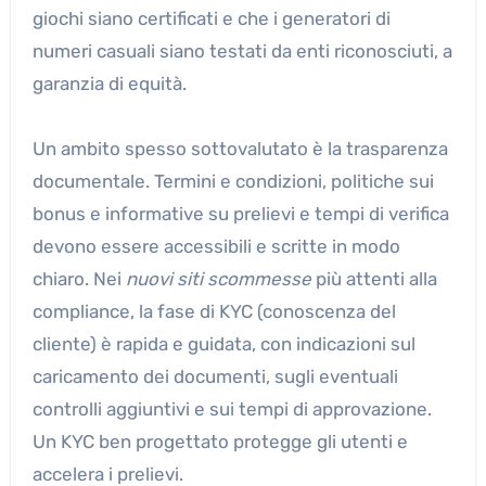
giochi siano certificati e che i generatori di
numeri casuali siano testati da enti riconosciuti, a
garanzia di equità.
Un ambito spesso sottovalutato è la trasparenza
documentale. Termini e condizioni, politiche sui
bonus e informative su prelievi e tempi di verifica
devono essere accessibili e scritte in modo
chiaro. Nei
nuovi siti scommesse
più attenti alla
compliance, la fase di KYC (conoscenza del
cliente) è rapida e guidata, con indicazioni sul
caricamento dei documenti, sugli eventuali
controlli aggiuntivi e sui tempi di approvazione.
Un KYC ben progettato protegge gli utenti e
accelera i prelievi.