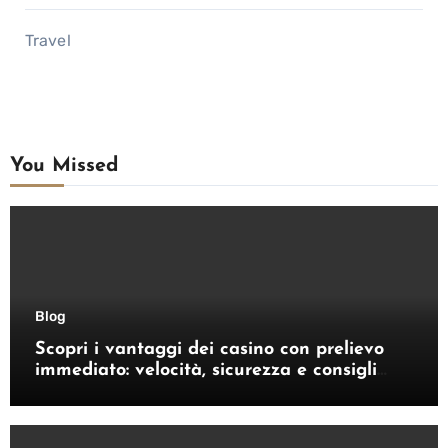
Travel
You Missed
Blog
Scopri i vantaggi dei casino con prelievo
immediato: velocità, sicurezza e consigli
pratici