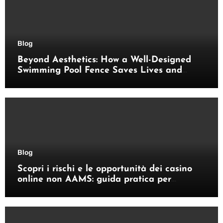
Blog
Beyond Aesthetics: How a Well-Designed
Swimming Pool Fence Saves Lives and
Enhances Your Outdoor Space
Blog
Scopri i rischi e le opportunità dei casino
online non AAMS: guida pratica per
giocatori italiani