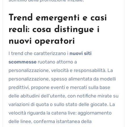
Trend emergenti e casi
reali: cosa distingue i
nuovi operatori
I trend che caratterizzano i
nuovi siti
scommesse
ruotano attorno a
personalizzazione, velocità e responsabilità. La
personalizzazione, spesso alimentata da modelli
predittivi, propone eventi e mercati sulla base
delle abitudini dell’utente, con notifiche mirate su
variazioni di quota o sullo stato delle giocate. La
velocità riguarda la catena live: aggiornamento
delle linee, conferma istantanea della