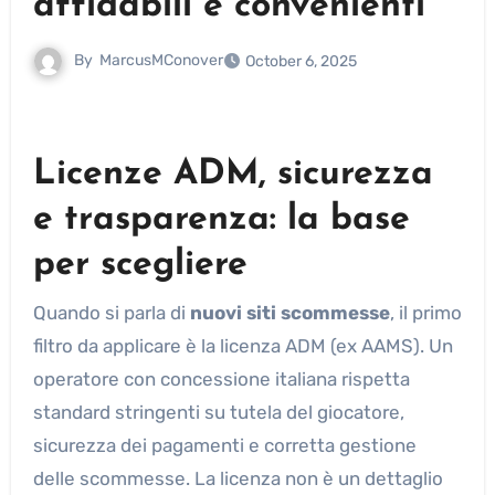
affidabili e convenienti
By
MarcusMConover
October 6, 2025
Licenze ADM, sicurezza
e trasparenza: la base
per scegliere
Quando si parla di
nuovi siti scommesse
, il primo
filtro da applicare è la licenza ADM (ex AAMS). Un
operatore con concessione italiana rispetta
standard stringenti su tutela del giocatore,
sicurezza dei pagamenti e corretta gestione
delle scommesse. La licenza non è un dettaglio