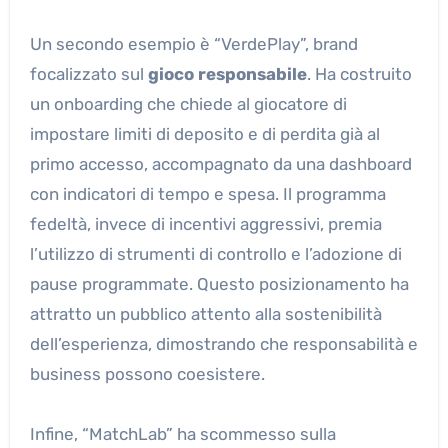
Un secondo esempio è “VerdePlay”, brand
focalizzato sul
gioco responsabile
. Ha costruito
un onboarding che chiede al giocatore di
impostare limiti di deposito e di perdita già al
primo accesso, accompagnato da una dashboard
con indicatori di tempo e spesa. Il programma
fedeltà, invece di incentivi aggressivi, premia
l’utilizzo di strumenti di controllo e l’adozione di
pause programmate. Questo posizionamento ha
attratto un pubblico attento alla sostenibilità
dell’esperienza, dimostrando che responsabilità e
business possono coesistere.
Infine, “MatchLab” ha scommesso sulla