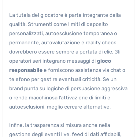
La tutela del giocatore è parte integrante della
qualità. Strumenti come limiti di deposito
personalizzati, autoesclusione temporanea o
permanente, autovalutazione e reality check
dovrebbero essere sempre a portata di clic. Gli
operatori seri integrano messaggi di
gioco
responsabile
e forniscono assistenza via chat o
telefono per gestire eventuali criticità. Se un
brand punta su logiche di persuasione aggressiva
o rende macchinosa l’attivazione di limiti e
autoesclusioni, meglio cercare alternative.
Infine, la trasparenza si misura anche nella
gestione degli eventi live: feed di dati affidabili,