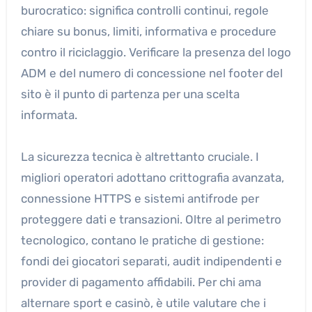
burocratico: significa controlli continui, regole
chiare su bonus, limiti, informativa e procedure
contro il riciclaggio. Verificare la presenza del logo
ADM e del numero di concessione nel footer del
sito è il punto di partenza per una scelta
informata.
La sicurezza tecnica è altrettanto cruciale. I
migliori operatori adottano crittografia avanzata,
connessione HTTPS e sistemi antifrode per
proteggere dati e transazioni. Oltre al perimetro
tecnologico, contano le pratiche di gestione:
fondi dei giocatori separati, audit indipendenti e
provider di pagamento affidabili. Per chi ama
alternare sport e casinò, è utile valutare che i