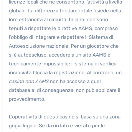
licenze locali che ne consentono l’attività a livello
globale. La differenza fondamentale risiede nella
loro estraneità al circuito italiano: non sono
tenuti a rispettare le direttive AAMS, compreso
l’obbligo di integrare e rispettare il Sistema di
Autoesclusione nazionale. Per un giocatore che
si è autoescluso, accedere a un sito AAMS è
tecnicamente impossibile; il sistema di verifica
incrociata blocca la registrazione. Al contrario, un
casino non AAMS
non ha accesso a quel
database e, di conseguenza, non può applicare il
provvedimento.
L’operatività di questi casino si basa su una zona
grigia legale. Se da un lato è vietato per le