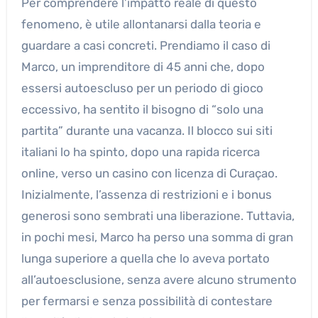
Per comprendere l’impatto reale di questo
fenomeno, è utile allontanarsi dalla teoria e
guardare a casi concreti. Prendiamo il caso di
Marco, un imprenditore di 45 anni che, dopo
essersi autoescluso per un periodo di gioco
eccessivo, ha sentito il bisogno di “solo una
partita” durante una vacanza. Il blocco sui siti
italiani lo ha spinto, dopo una rapida ricerca
online, verso un casino con licenza di Curaçao.
Inizialmente, l’assenza di restrizioni e i bonus
generosi sono sembrati una liberazione. Tuttavia,
in pochi mesi, Marco ha perso una somma di gran
lunga superiore a quella che lo aveva portato
all’autoesclusione, senza avere alcuno strumento
per fermarsi e senza possibilità di contestare