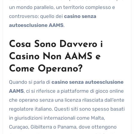
un mondo parallelo, un territorio complesso e
controverso: quello dei
casino senza
autoesclusione AAMS
.
Cosa Sono Davvero i
Casino Non AAMS e
Come Operano?
Quando si parla di
casino senza autoesclusione
AAMS
, ci si riferisce a piattaforme di gioco online
che operano senza una licenza rilasciata dall’ente
regolatore italiano. Questi siti sono spesso basati
in giurisdizioni internazionali come Malta,
Curaçao, Gibilterra o Panama, dove ottengono