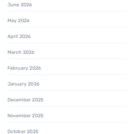
June 2026
May 2026
April 2026
March 2026
February 2026
January 2026
December 2025
November 2025
October 2025