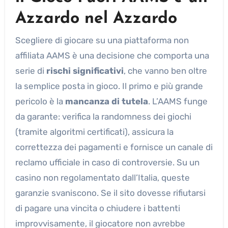
Azzardo nel Azzardo
Scegliere di giocare su una piattaforma non
affiliata AAMS è una decisione che comporta una
serie di
rischi significativi
, che vanno ben oltre
la semplice posta in gioco. Il primo e più grande
pericolo è la
mancanza di tutela
. L’AAMS funge
da garante: verifica la randomness dei giochi
(tramite algoritmi certificati), assicura la
correttezza dei pagamenti e fornisce un canale di
reclamo ufficiale in caso di controversie. Su un
casino non regolamentato dall’Italia, queste
garanzie svaniscono. Se il sito dovesse rifiutarsi
di pagare una vincita o chiudere i battenti
improvvisamente, il giocatore non avrebbe