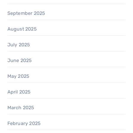
September 2025
August 2025
July 2025
June 2025
May 2025
April 2025
March 2025
February 2025