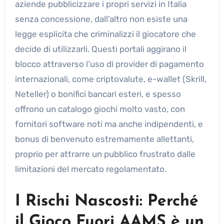
aziende pubblicizzare i propri servizi in Italia
senza concessione, dall’altro non esiste una
legge esplicita che criminalizzi il giocatore che
decide di utilizzarli. Questi portali aggirano il
blocco attraverso l’uso di provider di pagamento
internazionali, come criptovalute, e-wallet (Skrill,
Neteller) o bonifici bancari esteri, e spesso
offrono un catalogo giochi molto vasto, con
fornitori software noti ma anche indipendenti, e
bonus di benvenuto estremamente allettanti,
proprio per attrarre un pubblico frustrato dalle
limitazioni del mercato regolamentato.
I Rischi Nascosti: Perché
il Gioco Fuori AAMS è un