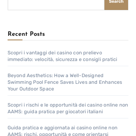
Search
Recent Posts
Scopri i vantaggi dei casino con prelievo
immediato: velocità, sicurezza e consigli pratici
Beyond Aesthetics: How a Well-Designed
Swimming Pool Fence Saves Lives and Enhances
Your Outdoor Space
Scopri i rischi e le opportunità dei casino online non
AAMS: guida pratica per giocatori italiani
Guida pratica e aggiornata ai casino online non
AAMS: rischi, opportunità e come orientarsi