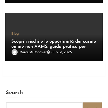
Blog
Scopri i rischi e le opportunità dei casino
online non AAMS: guida pratica per
giocatori italiani
MarcusMConover
July 31, 2026
Search