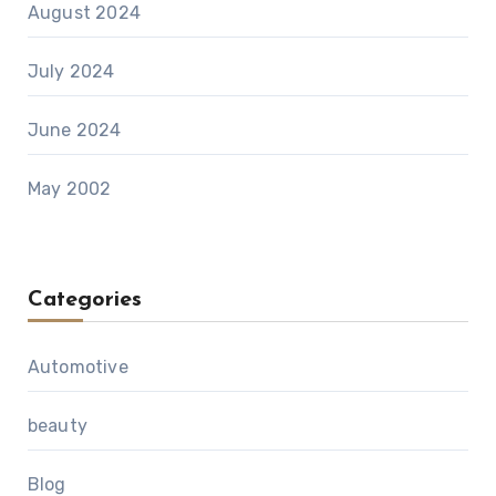
August 2024
July 2024
June 2024
May 2002
Categories
Automotive
beauty
Blog