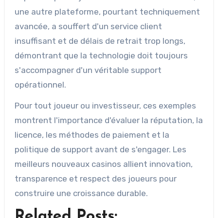
une autre plateforme, pourtant techniquement
avancée, a souffert d'un service client
insuffisant et de délais de retrait trop longs,
démontrant que la technologie doit toujours
s'accompagner d'un véritable support
opérationnel.
Pour tout joueur ou investisseur, ces exemples
montrent l'importance d'évaluer la réputation, la
licence, les méthodes de paiement et la
politique de support avant de s'engager. Les
meilleurs nouveaux casinos allient innovation,
transparence et respect des joueurs pour
construire une croissance durable.
Related Posts: