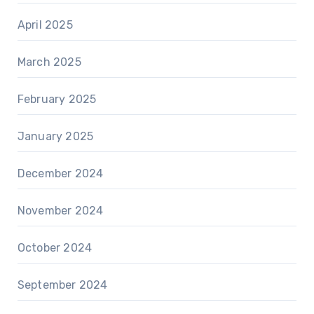
April 2025
March 2025
February 2025
January 2025
December 2024
November 2024
October 2024
September 2024