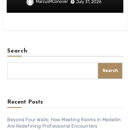
MarcusMConover
July 31, 2026
Search
Search
Recent Posts
Beyond Four Walls: How Meeting Rooms in Medellín
Are Redefining Professional Encounters