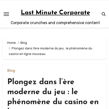
Skip
to
Last Minute Corporate
content
Corporate crunches and comprehensive content
Home
Blog
Plongez dans l’ère moderne du jeu : le phénomène du
casino en ligne nouveau
Blog
Plongez dans l’ère
moderne du jeu : le
phénomène du casino en