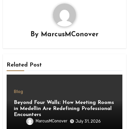
By
MarcusMConover
Related Post
Blog
Beyond Four Walls: How Meeting Rooms
in Medellín Are Redefining Professional
Encounters
MarcusMConover
July 31, 2026