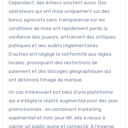
Cependant, des échecs existent aussi. Des
opérateurs qui ont misé uniquement sur des
bonus agressifs sans transparence sur les
conditions de mise ont rapidement perdu la
confiance des joueurs, entraînant des critiques
publiques et des audits réglementaires.
D'autres ont négligé la conformité aux règles
locales, provoquant des restrictions de
paiement et des blocages géographiques qui
ont détérioré l'image de marque.
Un cas intéressant est celui d'une plateforme
qui a intégré la réalité augmentée pour des jeux
promotionnels : en combinant marketing
expérientiel et mini-jeux AR, elle a réussi à
capter un public jeune et connecté. À l'inverse,