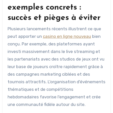
exemples concrets :
succès et pièges à éviter
Plusieurs lancements récents illustrent ce que
peut apporter un
casino en ligne nouveau
bien
conçu. Par exemple, des plateformes ayant
investi massivement dans le live streaming et
les partenariats avec des studios de jeux ont vu
leur base de joueurs croître rapidement grâce à
des campagnes marketing ciblées et des
tournois attractifs. L'organisation d'événements
thématiques et de compétitions
hebdomadaires favorise l'engagement et crée
une communauté fidèle autour du site.