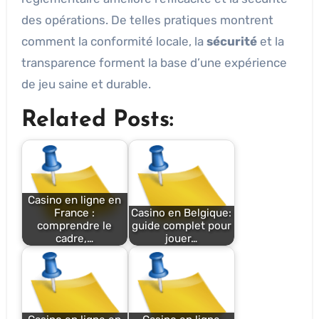
des opérations. De telles pratiques montrent
comment la conformité locale, la
sécurité
et la
transparence forment la base d’une expérience
de jeu saine et durable.
Related Posts:
Casino en ligne en
France :
Casino en Belgique:
comprendre le
guide complet pour
cadre,…
jouer…