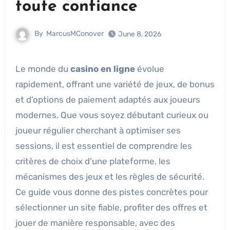
toute confiance
By
MarcusMConover
June 8, 2026
Le monde du
casino en ligne
évolue
rapidement, offrant une variété de jeux, de bonus
et d’options de paiement adaptés aux joueurs
modernes. Que vous soyez débutant curieux ou
joueur régulier cherchant à optimiser ses
sessions, il est essentiel de comprendre les
critères de choix d’une plateforme, les
mécanismes des jeux et les règles de sécurité.
Ce guide vous donne des pistes concrètes pour
sélectionner un site fiable, profiter des offres et
jouer de manière responsable, avec des