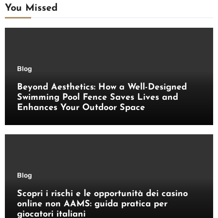
You Missed
Blog
Beyond Aesthetics: How a Well-Designed
Swimming Pool Fence Saves Lives and
Enhances Your Outdoor Space
Blog
Scopri i rischi e le opportunità dei casino
online non AAMS: guida pratica per
giocatori italiani