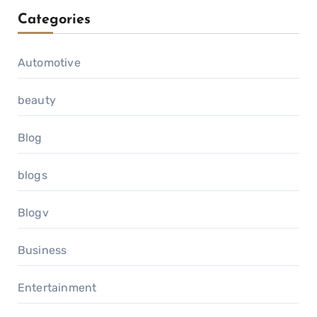
Categories
Automotive
beauty
Blog
blogs
Blogv
Business
Entertainment