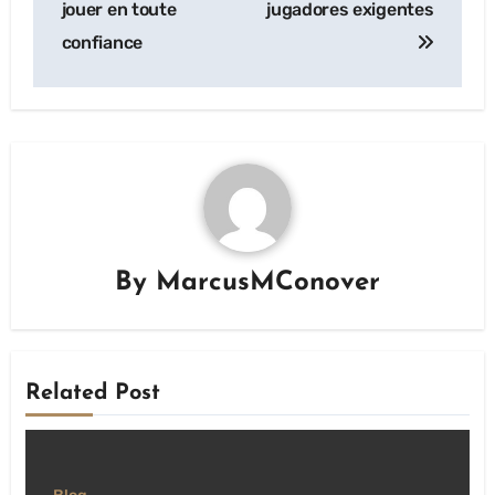
jouer en toute
jugadores exigentes
confiance
By
MarcusMConover
Related Post