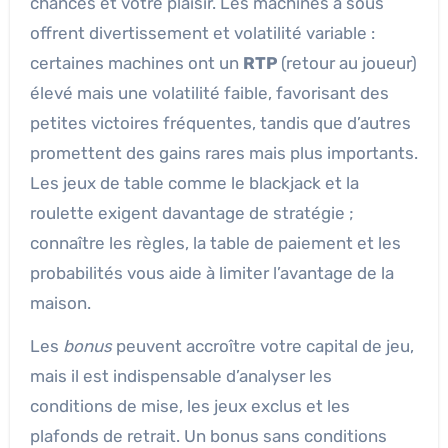
chances et votre plaisir. Les machines à sous
offrent divertissement et volatilité variable :
certaines machines ont un
RTP
(retour au joueur)
élevé mais une volatilité faible, favorisant des
petites victoires fréquentes, tandis que d’autres
promettent des gains rares mais plus importants.
Les jeux de table comme le blackjack et la
roulette exigent davantage de stratégie ;
connaître les règles, la table de paiement et les
probabilités vous aide à limiter l’avantage de la
maison.
Les
bonus
peuvent accroître votre capital de jeu,
mais il est indispensable d’analyser les
conditions de mise, les jeux exclus et les
plafonds de retrait. Un bonus sans conditions