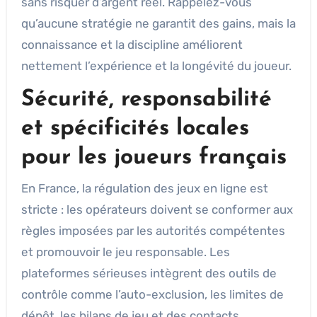
sans risquer d’argent réel. Rappelez-vous
qu’aucune stratégie ne garantit des gains, mais la
connaissance et la discipline améliorent
nettement l’expérience et la longévité du joueur.
Sécurité, responsabilité
et spécificités locales
pour les joueurs français
En France, la régulation des jeux en ligne est
stricte : les opérateurs doivent se conformer aux
règles imposées par les autorités compétentes
et promouvoir le jeu responsable. Les
plateformes sérieuses intègrent des outils de
contrôle comme l’auto-exclusion, les limites de
dépôt, les bilans de jeu et des contacts