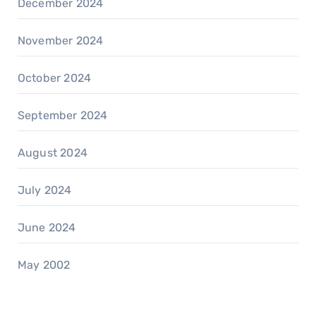
December 2024
November 2024
October 2024
September 2024
August 2024
July 2024
June 2024
May 2002