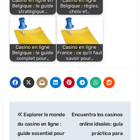
Casino en ligne en
Casino en ligne
Belgique : le guide
Belgique : règles,
stratégique…
choix et…
Casino en ligne
Casino en ligne
Belgique : le guide
France : ce qu’il faut
complet pour…
savoir pour…
Post
Explorer le monde
Encuentra los casinos
navigation
du casino en ligne :
online ideales: guía
guide essentiel pour
práctica para