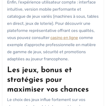
Enfin, l’expérience utilisateur compte : interface
intuitive, version mobile performante et
catalogue de jeux variés (machines à sous, tables
en direct, jeux de loterie). Pour découvrir une
plateforme représentative offrant ces qualités,
vous pouvez consulter
casino en ligne
comme
exemple d’approche professionnelle en matière
de gamme de jeux, sécurité et promotions
adaptées au joueur francophone.
Les jeux, bonus et
stratégies pour
maximiser vos chances
Le choix des jeux influe fortement sur vos