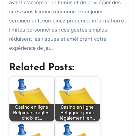
avant d'accepter un bonus et de privilégier des
sites sous licence reconnue. Pour jouer
sereinement, combinez prudence, information et
limites personnelles : ces gestes simples
réduisent les risques et améliorent votre
expérience de jeu.
Related Posts:
Casino en ligne
Casino en ligne
Belgique : règles,
Belgique : jouer
choix et…
légalement, en…