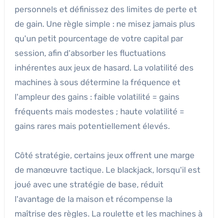
personnels et définissez des limites de perte et
de gain. Une règle simple : ne misez jamais plus
qu'un petit pourcentage de votre capital par
session, afin d'absorber les fluctuations
inhérentes aux jeux de hasard. La volatilité des
machines à sous détermine la fréquence et
l'ampleur des gains : faible volatilité = gains
fréquents mais modestes ; haute volatilité =
gains rares mais potentiellement élevés.
Côté stratégie, certains jeux offrent une marge
de manœuvre tactique. Le blackjack, lorsqu'il est
joué avec une stratégie de base, réduit
l'avantage de la maison et récompense la
maîtrise des règles. La roulette et les machines à