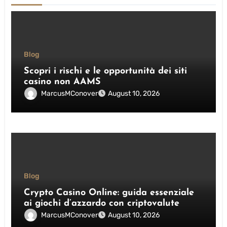
Blog
Scopri i rischi e le opportunità dei siti
casino non AAMS
MarcusMConover
August 10, 2026
Blog
Crypto Casino Online: guida essenziale
ai giochi d’azzardo con criptovalute
MarcusMConover
August 10, 2026