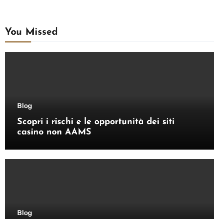
You Missed
Blog
Scopri i rischi e le opportunità dei siti
casino non AAMS
Blog