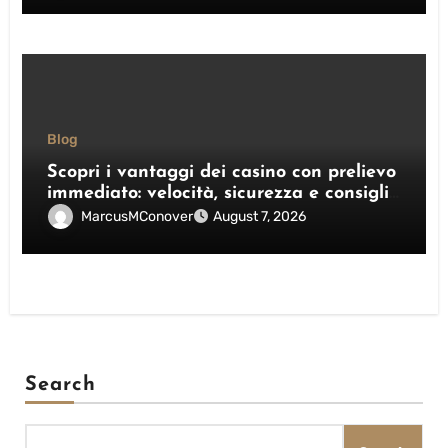
Blog
Scopri i vantaggi dei casino con prelievo
immediato: velocità, sicurezza e consigli
pratici
MarcusMConover
August 7, 2026
Search