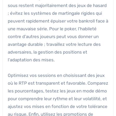
sous restent majoritairement des jeux de hasard
; évitez les systèmes de martingale rigides qui
peuvent rapidement épuiser votre bankroll face à
une mauvaise série. Pour le poker, l'habileté
contre d'autres joueurs peut vous donner un
avantage durable ; travaillez votre lecture des
adversaires, la gestion des positions et
l'adaptation des mises.
Optimisez vos sessions en choisissant des jeux
où le RTP est transparent et favorable. Comparez
les pourcentages, testez les jeux en mode démo
pour comprendre leur rythme et leur volatilité, et
ajustez vos mises en fonction de votre tolérance
au risque. Enfin, utilisez les promotions de