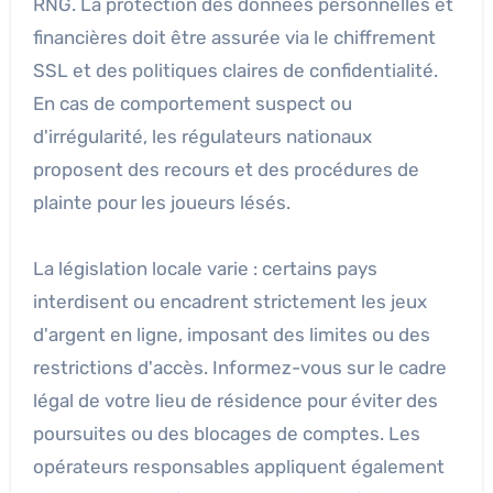
RNG. La protection des données personnelles et
financières doit être assurée via le chiffrement
SSL et des politiques claires de confidentialité.
En cas de comportement suspect ou
d'irrégularité, les régulateurs nationaux
proposent des recours et des procédures de
plainte pour les joueurs lésés.
La législation locale varie : certains pays
interdisent ou encadrent strictement les jeux
d'argent en ligne, imposant des limites ou des
restrictions d'accès. Informez-vous sur le cadre
légal de votre lieu de résidence pour éviter des
poursuites ou des blocages de comptes. Les
opérateurs responsables appliquent également