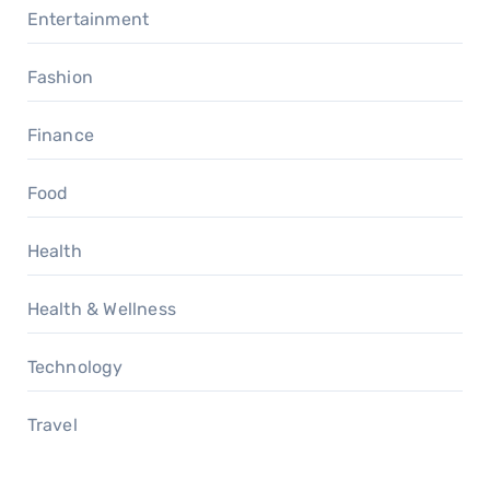
Entertainment
Fashion
Finance
Food
Health
Health & Wellness
Technology
Travel