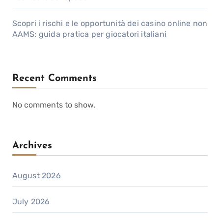
Scopri i rischi e le opportunità dei casino online non
AAMS: guida pratica per giocatori italiani
Recent Comments
No comments to show.
Archives
August 2026
July 2026