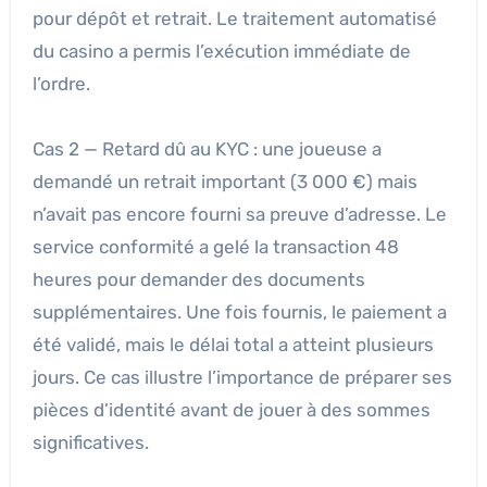
pour dépôt et retrait. Le traitement automatisé
du casino a permis l’exécution immédiate de
l’ordre.
Cas 2 — Retard dû au KYC : une joueuse a
demandé un retrait important (3 000 €) mais
n’avait pas encore fourni sa preuve d’adresse. Le
service conformité a gelé la transaction 48
heures pour demander des documents
supplémentaires. Une fois fournis, le paiement a
été validé, mais le délai total a atteint plusieurs
jours. Ce cas illustre l’importance de préparer ses
pièces d’identité avant de jouer à des sommes
significatives.