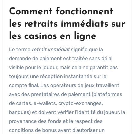
Comment fonctionnent
les retraits immédiats sur
les casinos en ligne
Le terme
retrait immédiat
signifie que la
demande de paiement est traitée sans délai
visible pour le joueur, mais cela ne garantit pas
toujours une réception instantanée sur le
compte final. Les opérateurs de jeux travaillent
avec des prestataires de paiement (plateformes
de cartes, e-wallets, crypto-exchanges,
banques) et doivent vérifier l’identité du joueur, la
provenance des fonds et le respect des
conditions de bonus avant d’autoriser un