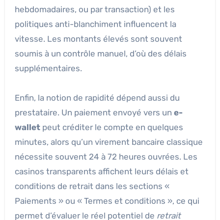
hebdomadaires, ou par transaction) et les
politiques anti-blanchiment influencent la
vitesse. Les montants élevés sont souvent
soumis à un contrôle manuel, d’où des délais
supplémentaires.
Enfin, la notion de rapidité dépend aussi du
prestataire. Un paiement envoyé vers un
e-
wallet
peut créditer le compte en quelques
minutes, alors qu’un virement bancaire classique
nécessite souvent 24 à 72 heures ouvrées. Les
casinos transparents affichent leurs délais et
conditions de retrait dans les sections «
Paiements » ou « Termes et conditions », ce qui
permet d’évaluer le réel potentiel de
retrait