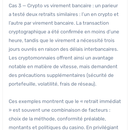
Cas 3 — Crypto vs virement bancaire : un parieur
a testé deux retraits similaires : l’un en crypto et
l’autre par virement bancaire. La transaction
cryptographique a été confirmée en moins d’une
heure, tandis que le virement a nécessité trois
jours ouvrés en raison des délais interbancaires.
Les cryptomonnaies offrent ainsi un avantage
notable en matière de vitesse, mais demandent
des précautions supplémentaires (sécurité de
portefeuille, volatilité, frais de réseau).
Ces exemples montrent que le « retrait immédiat
» est souvent une combinaison de facteurs :
choix de la méthode, conformité préalable,
montants et politiques du casino. En privilégiant