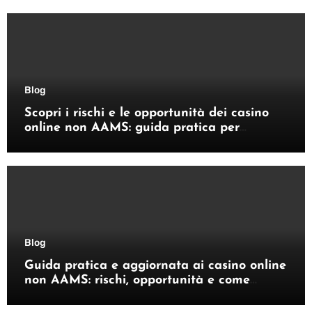
Blog
Scopri i rischi e le opportunità dei casino
online non AAMS: guida pratica per
giocatori italiani
Blog
Guida pratica e aggiornata ai casino online
non AAMS: rischi, opportunità e come
orientarsi