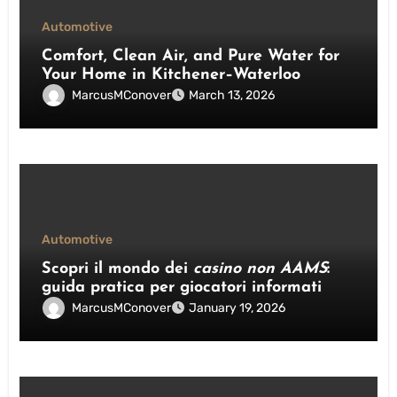
Automotive
Comfort, Clean Air, and Pure Water for
Your Home in Kitchener–Waterloo
MarcusMConover
March 13, 2026
Automotive
Scopri il mondo dei
casino non AAMS
:
guida pratica per giocatori informati
MarcusMConover
January 19, 2026