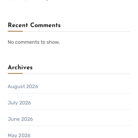
Recent Comments
No comments to show.
Archives
August 2026
July 2026
June 2026
May 2026