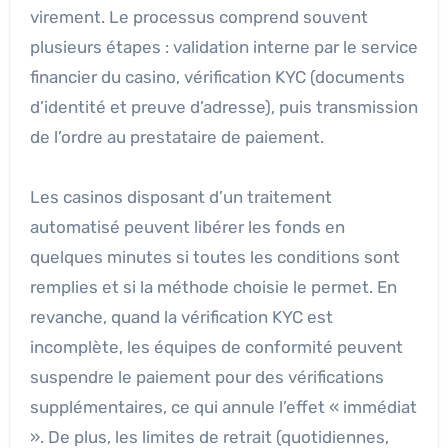
virement. Le processus comprend souvent
plusieurs étapes : validation interne par le service
financier du casino, vérification KYC (documents
d’identité et preuve d’adresse), puis transmission
de l’ordre au prestataire de paiement.
Les casinos disposant d’un traitement
automatisé peuvent libérer les fonds en
quelques minutes si toutes les conditions sont
remplies et si la méthode choisie le permet. En
revanche, quand la vérification KYC est
incomplète, les équipes de conformité peuvent
suspendre le paiement pour des vérifications
supplémentaires, ce qui annule l’effet « immédiat
». De plus, les limites de retrait (quotidiennes,