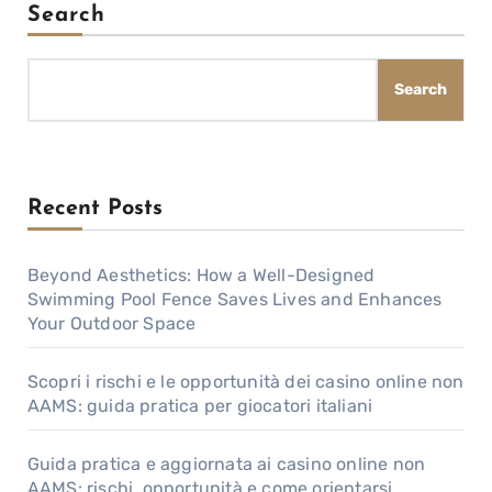
Search
Search
Recent Posts
Beyond Aesthetics: How a Well-Designed
Swimming Pool Fence Saves Lives and Enhances
Your Outdoor Space
Scopri i rischi e le opportunità dei casino online non
AAMS: guida pratica per giocatori italiani
Guida pratica e aggiornata ai casino online non
AAMS: rischi, opportunità e come orientarsi