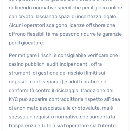
definendo normative specifiche per il gioco online
con crypto, lasciando spazi di incertezza legale.
Alcuni operatori scelgono licenze offshore che
offrono flessibilità ma possono ridurre le garanzie
per il giocatore.
Per mitigare i rischi è consigliabile verificare che il
casino pubblichi audit indipendenti, offra
strumenti di gestione del rischio (limiti sui
depositi, conti separati) e adotti pratiche di
conformità contro il riciclaggio. L'adozione del
KYC può apparire contraddittoria rispetto all'idea
di anonimato associata alle criptovalute, ma è
spesso un requisito normativo che aumenta la
trasparenza e tutela sia l'operatore sia l'utente.