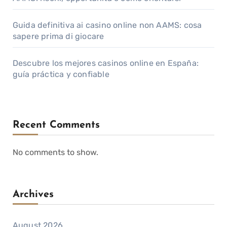
Guida definitiva ai casino online non AAMS: cosa
sapere prima di giocare
Descubre los mejores casinos online en España:
guía práctica y confiable
Recent Comments
No comments to show.
Archives
August 2026