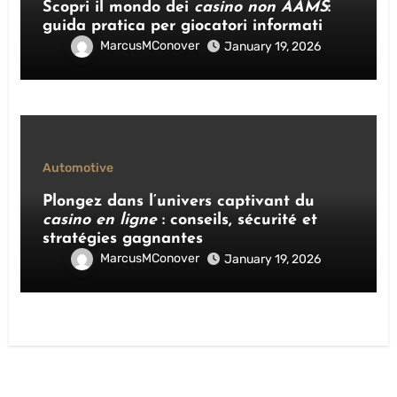
Scopri il mondo dei
casino non AAMS
:
guida pratica per giocatori informati
MarcusMConover
January 19, 2026
Automotive
Plongez dans l’univers captivant du
casino en ligne
: conseils, sécurité et
stratégies gagnantes
MarcusMConover
January 19, 2026