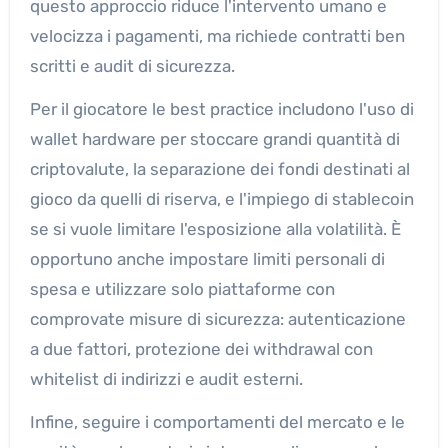
questo approccio riduce l'intervento umano e
velocizza i pagamenti, ma richiede contratti ben
scritti e audit di sicurezza.
Per il giocatore le best practice includono l'uso di
wallet hardware per stoccare grandi quantità di
criptovalute, la separazione dei fondi destinati al
gioco da quelli di riserva, e l'impiego di stablecoin
se si vuole limitare l'esposizione alla volatilità. È
opportuno anche impostare limiti personali di
spesa e utilizzare solo piattaforme con
comprovate misure di sicurezza: autenticazione
a due fattori, protezione dei withdrawal con
whitelist di indirizzi e audit esterni.
Infine, seguire i comportamenti del mercato e le