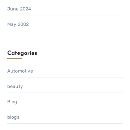
June 2024
May 2002
Categories
Automotive
beauty
Blog
blogs