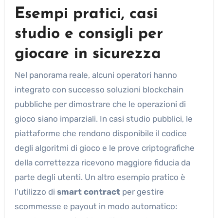
Esempi pratici, casi
studio e consigli per
giocare in sicurezza
Nel panorama reale, alcuni operatori hanno
integrato con successo soluzioni blockchain
pubbliche per dimostrare che le operazioni di
gioco siano imparziali. In casi studio pubblici, le
piattaforme che rendono disponibile il codice
degli algoritmi di gioco e le prove criptografiche
della correttezza ricevono maggiore fiducia da
parte degli utenti. Un altro esempio pratico è
l'utilizzo di
smart contract
per gestire
scommesse e payout in modo automatico: