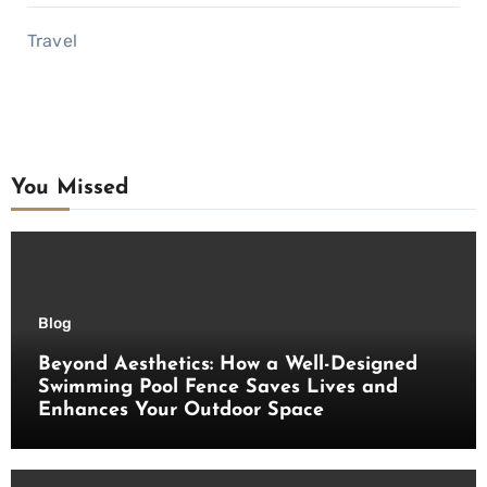
Travel
You Missed
Blog
Beyond Aesthetics: How a Well-Designed
Swimming Pool Fence Saves Lives and
Enhances Your Outdoor Space