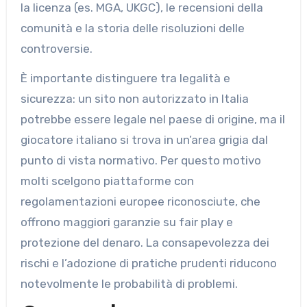
la licenza (es. MGA, UKGC), le recensioni della
comunità e la storia delle risoluzioni delle
controversie.
È importante distinguere tra legalità e
sicurezza: un sito non autorizzato in Italia
potrebbe essere legale nel paese di origine, ma il
giocatore italiano si trova in un’area grigia dal
punto di vista normativo. Per questo motivo
molti scelgono piattaforme con
regolamentazioni europee riconosciute, che
offrono maggiori garanzie su fair play e
protezione del denaro. La consapevolezza dei
rischi e l’adozione di pratiche prudenti riducono
notevolmente le probabilità di problemi.