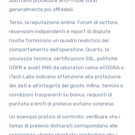
adottano procedure anti-frode sono
generalmente più affidabili.
Terzo, la reputazione online. Forum di settore,
recensioni indipendenti e report di dispute
risolte forniscono un quadro realistico del
comportamento dell’operatore. Quarto, la
sicurezza tecnica: certificazioni SSL, politiche
GDPR e audit RNG da laboratori come eCOGRA o
iTech Labs indicano attenzione alla protezione
dei dati e all’integrità dei giochi. Infine, termini e
condizioni trasparenti su bonus, requisiti di
puntata e limiti di prelievo evitano sorprese.
Un esempio pratico di controllo: verificare che i
tempi di prelievo dichiarati corrispondano alle
esperienze utente riportate; controllare che i