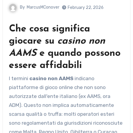
By
MarcusMConover
February 22, 2026
Che cosa significa
giocare su
casino non
AAMS
e quando possono
essere affidabili
I termini
casino non AAMS
indicano
piattaforme di gioco online che non sono
autorizzate dall'ente italiano (ex AAMS, ora
ADM). Questo non implica automaticamente
scarsa qualità o truffa: molti operatori esteri
sono regolamentati da giurisdizioni riconosciute
come Malta, Regno Unito, Gibilterra o Curaçao.