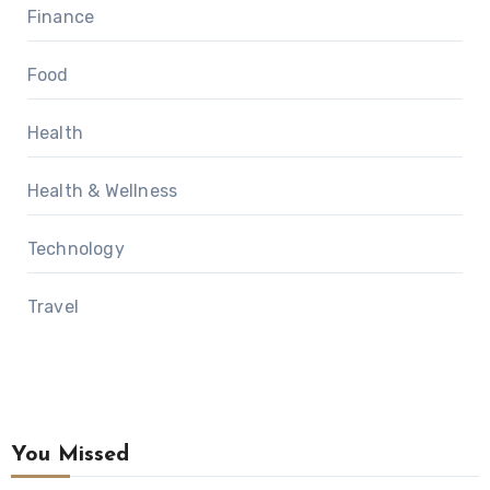
Finance
Food
Health
Health & Wellness
Technology
Travel
You Missed