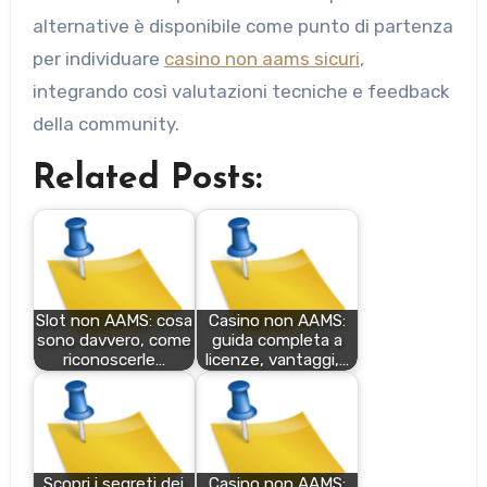
alternative è disponibile come punto di partenza
per individuare
casino non aams sicuri
,
integrando così valutazioni tecniche e feedback
della community.
Related Posts:
Slot non AAMS: cosa
Casino non AAMS:
sono davvero, come
guida completa a
riconoscerle…
licenze, vantaggi,…
Scopri i segreti dei
Casino non AAMS: