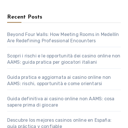
Recent Posts
Beyond Four Walls: How Meeting Rooms in Medellín
Are Redefining Professional Encounters
Scopri i rischi e le opportunità dei casino online non
AAMS: guida pratica per giocatori italiani
Guida pratica e aggiornata ai casino online non
AAMS: rischi, opportunità e come orientarsi
Guida definitiva ai casino online non AAMS: cosa
sapere prima di giocare
Descubre los mejores casinos online en España:
guía práctica y confiable