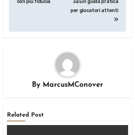
con più fiducia
sicuri
: guida pratica
per giocatori attenti
By
MarcusMConover
Related Post