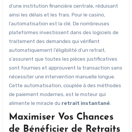
d’une institution financière centrale, réduisant
ainsi les délais et les frais. Pour le casino,
l’automatisation est la clé. De nombreuses
plateformes investissent dans des logiciels de
traitement des demandes qui vérifient
automatiquement l’éligibilité d’un retrait,
s’assurent que toutes les pièces justificatives
sont fournies et approuvent la transaction sans
nécessiter une intervention manuelle longue.
Cette automatisation, couplée à des méthodes
de paiement modernes, est le moteur qui
alimente le miracle du
retrait instantané
.
Maximiser Vos Chances
de Bénéficier de Retraits