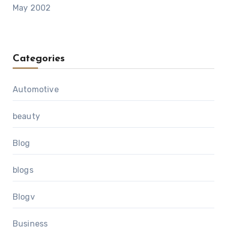
May 2002
Categories
Automotive
beauty
Blog
blogs
Blogv
Business