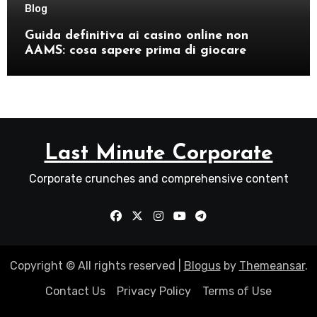
Blog
Guida definitiva ai casino online non
AAMS: cosa sapere prima di giocare
Last Minute Corporate
Corporate crunches and comprehensive content
Copyright © All rights reserved
|
Blogus
by
Themeansar
.
Contact Us
Privacy Policy
Terms of Use