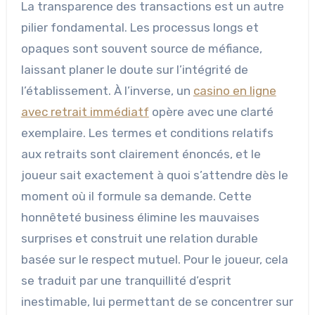
La transparence des transactions est un autre
pilier fondamental. Les processus longs et
opaques sont souvent source de méfiance,
laissant planer le doute sur l’intégrité de
l’établissement. À l’inverse, un
casino en ligne
avec retrait immédiatf
opère avec une clarté
exemplaire. Les termes et conditions relatifs
aux retraits sont clairement énoncés, et le
joueur sait exactement à quoi s’attendre dès le
moment où il formule sa demande. Cette
honnêteté business élimine les mauvaises
surprises et construit une relation durable
basée sur le respect mutuel. Pour le joueur, cela
se traduit par une tranquillité d’esprit
inestimable, lui permettant de se concentrer sur