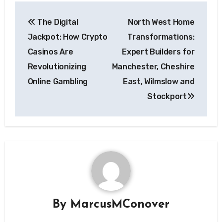
Post
The Digital
North West Home
navigation
Jackpot: How Crypto
Transformations:
Casinos Are
Expert Builders for
Revolutionizing
Manchester, Cheshire
Online Gambling
East, Wilmslow and
Stockport
By
MarcusMConover