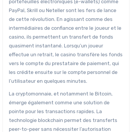
portefeuilles électroniques (e-wallets) comme
PayPal, Skrill ou Neteller sont les fers de lance
de cette révolution. En agissant comme des
intermédiaires de confiance entre le joueur et le
casino, ils permettent un transfert de fonds
quasiment instantané. Lorsqu’un joueur
effectue un retrait, le casino transfère les fonds
vers le compte du prestataire de paiement, qui
les crédite ensuite sur le compte personnel de
l’utilisateur en quelques minutes.
La cryptomonnaie, et notamment le Bitcoin,
émerge également comme une solution de
pointe pour les transactions rapides. La
technologie blockchain permet des transferts
peer-to-peer sans nécessiter l’autorisation