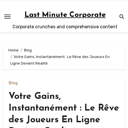
Skip
to
Last Minute Corporate
content
Corporate crunches and comprehensive content
Home
Blog
Votre Gains, Instantanément : Le Rêve des Joueurs En
Ligne Devient Réalité
Blog
Votre Gains,
Instantanément : Le Rêve
des Joueurs En Ligne