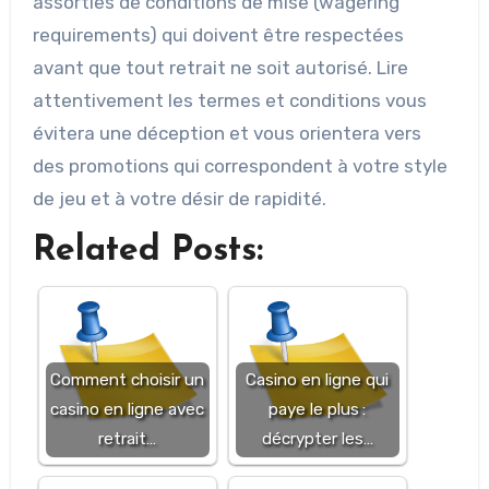
assorties de conditions de mise (wagering
requirements) qui doivent être respectées
avant que tout retrait ne soit autorisé. Lire
attentivement les termes et conditions vous
évitera une déception et vous orientera vers
des promotions qui correspondent à votre style
de jeu et à votre désir de rapidité.
Related Posts:
Comment choisir un
Casino en ligne qui
casino en ligne avec
paye le plus :
retrait…
décrypter les…