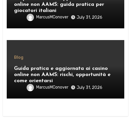
online non AAMS: guida pratica per
giocatori italiani
MarcusMConover
July 31, 2026
Blog
Guida pratica e aggiornata ai casino
online non AAMS: rischi, opportunità e
come orientarsi
MarcusMConover
July 31, 2026