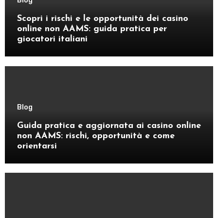
Blog
Scopri i rischi e le opportunità dei casino
online non AAMS: guida pratica per
giocatori italiani
Blog
Guida pratica e aggiornata ai casino online
non AAMS: rischi, opportunità e come
orientarsi