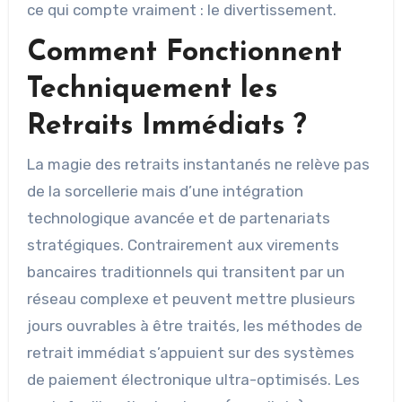
ce qui compte vraiment : le divertissement.
Comment Fonctionnent
Techniquement les
Retraits Immédiats ?
La magie des retraits instantanés ne relève pas
de la sorcellerie mais d’une intégration
technologique avancée et de partenariats
stratégiques. Contrairement aux virements
bancaires traditionnels qui transitent par un
réseau complexe et peuvent mettre plusieurs
jours ouvrables à être traités, les méthodes de
retrait immédiat s’appuient sur des systèmes
de paiement électronique ultra-optimisés. Les