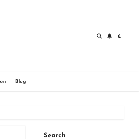
ion
Blog
Search