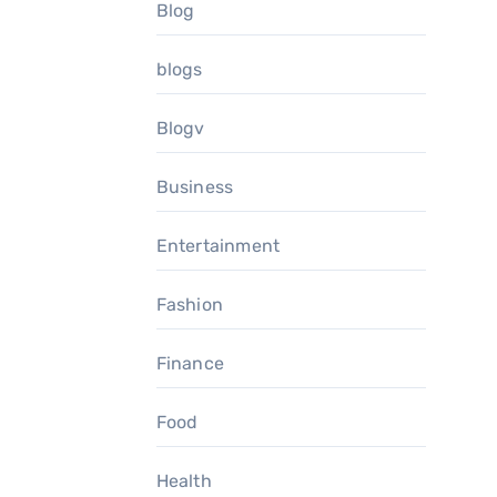
Blog
blogs
Blogv
Business
Entertainment
Fashion
Finance
Food
Health