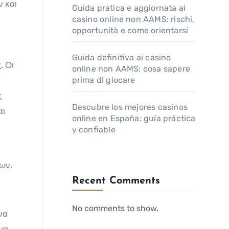
 και
Guida pratica e aggiornata ai
casino online non AAMS: rischi,
opportunità e come orientarsi
Guida definitiva ai casino
. Οι
online non AAMS: cosa sapere
prima di giocare
ς
Descubre los mejores casinos
αι
online en España: guía práctica
y confiable
των.
Recent Comments
No comments to show.
να