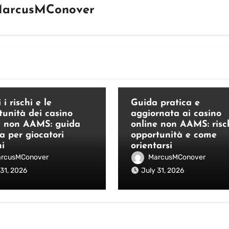
arcusMConover
Blog
 i rischi e le
Guida pratica e
tunità dei casino
aggiornata ai casino
e non AAMS: guida
online non AAMS: risch
a per giocatori
opportunità e come
ni
orientarsi
rcusMConover
MarcusMConover
 31, 2026
July 31, 2026