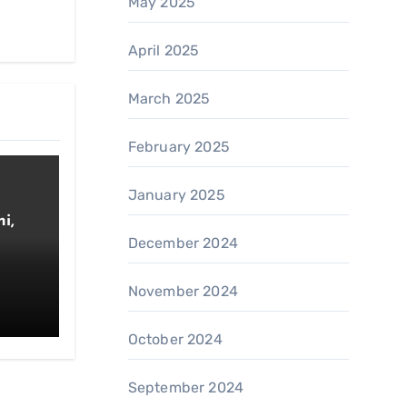
May 2025
April 2025
March 2025
February 2025
January 2025
i,
December 2024
November 2024
October 2024
September 2024