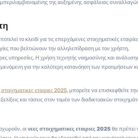
υμπεριλαμβανομένης της αυξημένης ασφάλειας συναλλαγών
τη
τελεί το κλειδί για τις επερχόμενες στοιχηματικές εταιρίες
ίες που βελτιώνουν την αλληλεπίδραση με τον χρήστη,
ες υπηρεσίες. Η χρήση τεχνητής νοημοσύνης και ανάλυση
ναμενόμενη για την καλύτερη κατανόηση των προτιμήσεων κ
 στοιχηματικες εταιριες 2025
, μπορείτε να επισκεφθείτε την
 εξελίξεις και τάσεις στον τομέα των διαδικτυακών στοιχημά
ροχωρούν, οι
νεες στοιχηματικες εταιριες 2025
θα πρέπει 