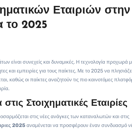
χηματικών Εταιριών στην
α το 2025
ς και εμπειρίες για τους παίκτες. Με το 2025 να πλησιάζει
ται, καθώς οι παίκτες αναζητούν τις πιο καινοτόμες πλατφ
ρία.
 στις Στοιχηματικές Εταιρίες
οσαρμόζεται στις νέες ανάγκες των καταναλωτών και στις
αιριες 2025
αναμένεται να προσφέρουν έναν συνδυασμό ν