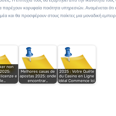
σεις. Η επιτυχία τους θα εξαρτηθεί από την ικανότητά τους
α παρέχουν κορυφαία ποιότητα υπηρεσιών. Αναμένεται ότι 
ομέα και θα προσφέρουν στους παίκτες μια μοναδική εμπειρ
ker non
2025:
Melhores casas de
2025 : Votre Quête
licenze e
apostas 2025: onde
du Casino en Ligne
le…
encontrar…
Idéal Commence Ici