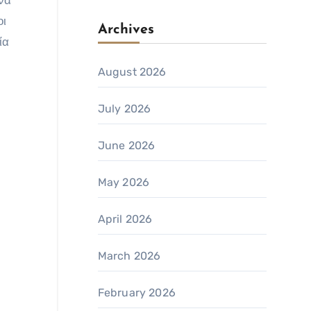
 να
οι
Archives
ία
August 2026
July 2026
June 2026
May 2026
April 2026
March 2026
February 2026