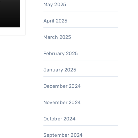
o
May 2025
da
April 2025
March 2025
February 2025
January 2025
December 2024
November 2024
October 2024
September 2024