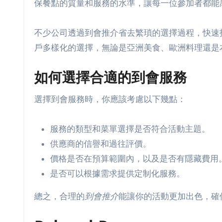
保餐點的質量和服務的水準，讓每一位參加者都能
不少公司透過到會推介省去繁瑣的選擇過程，快速
戶多樣化的選擇，無論是亞洲美食、歐洲料理還是
如何選擇合適的到會服務
選擇到會服務時，你應該考慮以下幾點：
服務的類型和菜單選擇是否符合活動主題。
供應商的信譽和過往評價。
價格是否在預算範圍內，以及是否有隱藏費用
是否可以根據需求提供定制化服務。
總之，合理的
到會推介
能讓你的活動更加出色，確