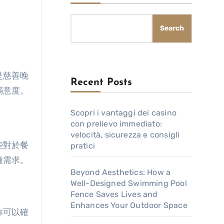
Search
Recent Posts
滿意度。
Scopri i vantaggi dei casino
con prelievo immediato:
velocità, sicurezza e consigli
些對於餐
pratici
種需求。
Beyond Aesthetics: How a
Well-Designed Swimming Pool
Fence Saves Lives and
Enhances Your Outdoor Space
你可以確