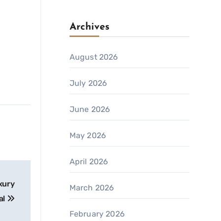
Archives
August 2026
July 2026
June 2026
May 2026
April 2026
xury
March 2026
al
February 2026