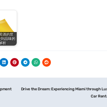
萄酒的世
史到品味的
解析
lopment
Drive the Dream: Experiencing Miami through Lu
Car Rent