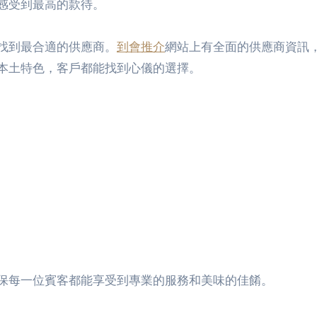
感受到最高的款待。
找到最合適的供應商。
到會推介
網站上有全面的供應商資訊
本土特色，客戶都能找到心儀的選擇。
。
保每一位賓客都能享受到專業的服務和美味的佳餚。