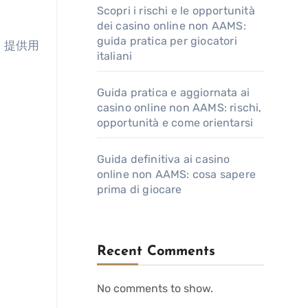
Scopri i rischi e le opportunità
dei casino online non AAMS:
guida pratica per giocatori
，提供用
italiani
Guida pratica e aggiornata ai
casino online non AAMS: rischi,
opportunità e come orientarsi
Guida definitiva ai casino
online non AAMS: cosa sapere
prima di giocare
Recent Comments
No comments to show.