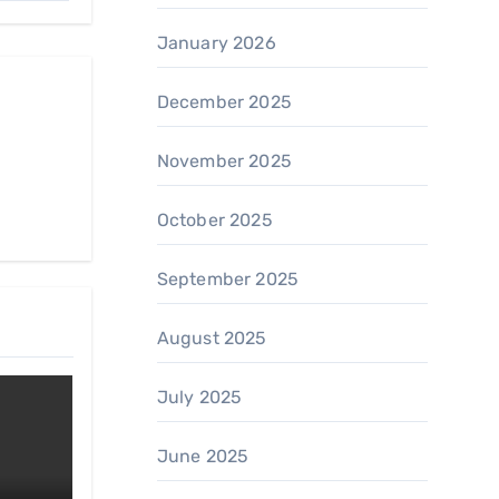
January 2026
December 2025
November 2025
October 2025
September 2025
August 2025
July 2025
June 2025