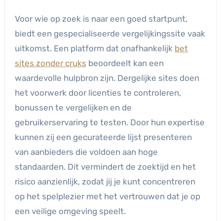
Voor wie op zoek is naar een goed startpunt,
biedt een gespecialiseerde vergelijkingssite vaak
uitkomst. Een platform dat onafhankelijk
bet
sites zonder cruks
beoordeelt kan een
waardevolle hulpbron zijn. Dergelijke sites doen
het voorwerk door licenties te controleren,
bonussen te vergelijken en de
gebruikerservaring te testen. Door hun expertise
kunnen zij een gecurateerde lijst presenteren
van aanbieders die voldoen aan hoge
standaarden. Dit vermindert de zoektijd en het
risico aanzienlijk, zodat jij je kunt concentreren
op het spelplezier met het vertrouwen dat je op
een veilige omgeving speelt.