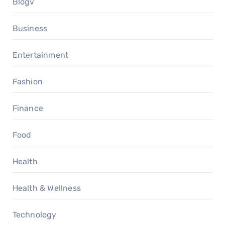
Blogv
Business
Entertainment
Fashion
Finance
Food
Health
Health & Wellness
Technology