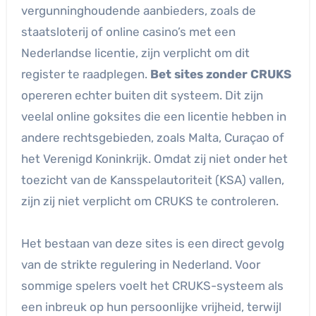
vergunninghoudende aanbieders, zoals de
staatsloterij of online casino’s met een
Nederlandse licentie, zijn verplicht om dit
register te raadplegen.
Bet sites zonder CRUKS
opereren echter buiten dit systeem. Dit zijn
veelal online goksites die een licentie hebben in
andere rechtsgebieden, zoals Malta, Curaçao of
het Verenigd Koninkrijk. Omdat zij niet onder het
toezicht van de Kansspelautoriteit (KSA) vallen,
zijn zij niet verplicht om CRUKS te controleren.
Het bestaan van deze sites is een direct gevolg
van de strikte regulering in Nederland. Voor
sommige spelers voelt het CRUKS-systeem als
een inbreuk op hun persoonlijke vrijheid, terwijl