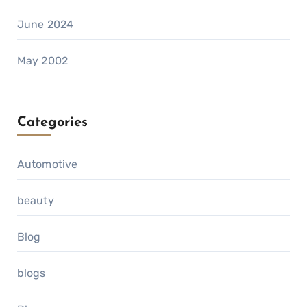
June 2024
May 2002
Categories
Automotive
beauty
Blog
blogs