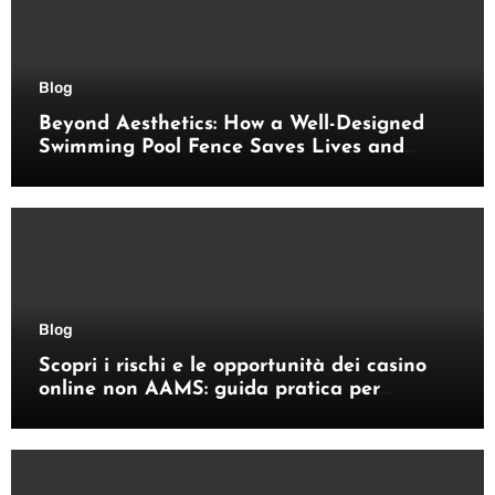
Blog
Beyond Aesthetics: How a Well-Designed
Swimming Pool Fence Saves Lives and
Enhances Your Outdoor Space
Blog
Scopri i rischi e le opportunità dei casino
online non AAMS: guida pratica per
giocatori italiani