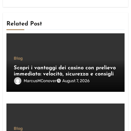
Related Post
Blog
Scopri i vantaggi dei casino con prelievo
immediato: velocità, sicurezza e consigli
pratici
MarcusMConover
August 7, 2026
Blog