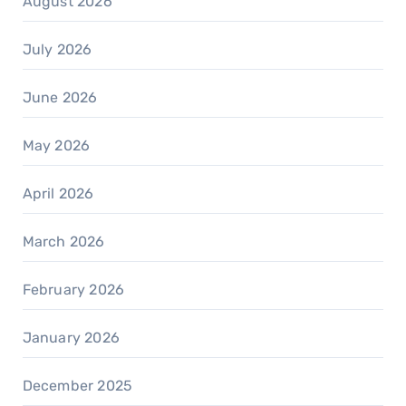
August 2026
July 2026
June 2026
May 2026
April 2026
March 2026
February 2026
January 2026
December 2025