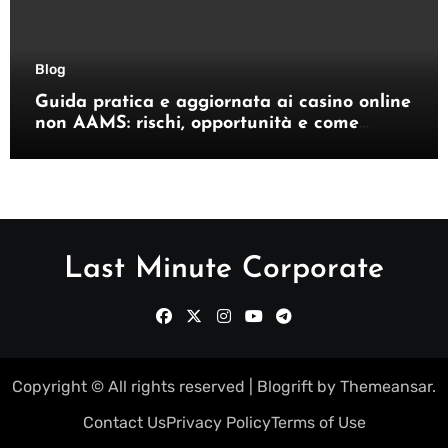
Blog
Guida pratica e aggiornata ai casino online
non AAMS: rischi, opportunità e come
orientarsi
Last Minute Corporate
Copyright © All rights reserved
|
Blogrift
by
Themeansar
.
Contact Us
Privacy Policy
Terms of Use