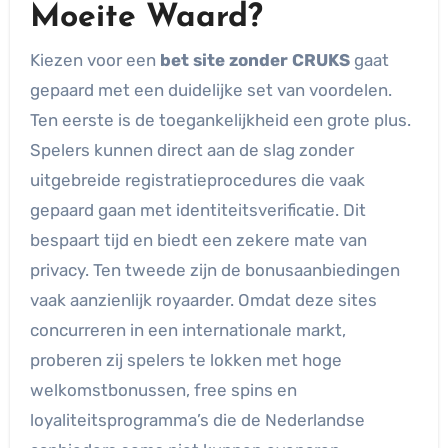
Moeite Waard?
Kiezen voor een
bet site zonder CRUKS
gaat
gepaard met een duidelijke set van voordelen.
Ten eerste is de toegankelijkheid een grote plus.
Spelers kunnen direct aan de slag zonder
uitgebreide registratieprocedures die vaak
gepaard gaan met identiteitsverificatie. Dit
bespaart tijd en biedt een zekere mate van
privacy. Ten tweede zijn de bonusaanbiedingen
vaak aanzienlijk royaarder. Omdat deze sites
concurreren in een internationale markt,
proberen zij spelers te lokken met hoge
welkomstbonussen, free spins en
loyaliteitsprogramma’s die de Nederlandse