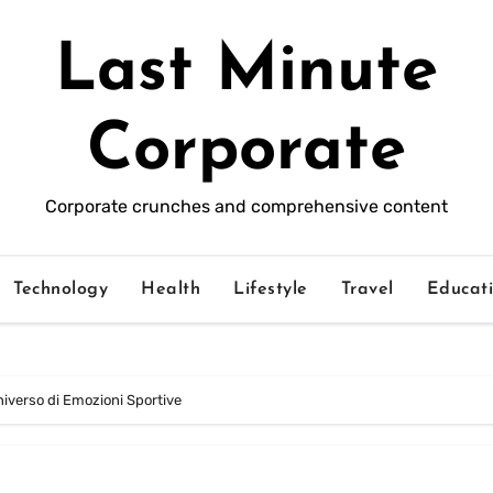
Last Minute
Corporate
Corporate crunches and comprehensive content
Technology
Health
Lifestyle
Travel
Educat
iverso di Emozioni Sportive