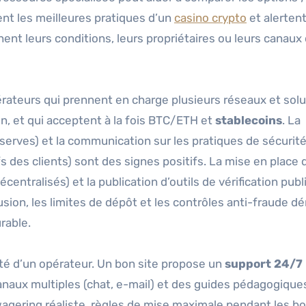
nt les meilleures pratiques d’un
casino crypto
et alertent
hent leurs conditions, leurs propriétaires ou leurs canaux
pérateurs qui prennent en charge plusieurs réseaux et sol
n, et qui acceptent à la fois BTC/ETH et
stablecoins
. La
serves) et la communication sur les pratiques de sécurit
fs des clients) sont des signes positifs. La mise en place
décentralisés) et la publication d’outils de vérification pub
lusion, les limites de dépôt et les contrôles anti-fraude 
rable.
ité d’un opérateur. Un bon site propose un
support 24/7
naux multiples (chat, e-mail) et des guides pédagogiques
 wagering réaliste, règles de mise maximale pendant les b