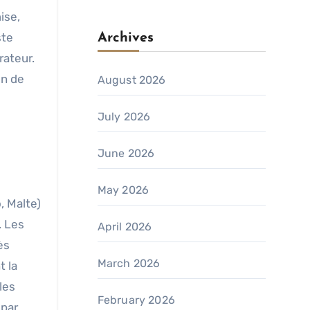
ise,
ste
Archives
rateur.
on de
August 2026
July 2026
June 2026
May 2026
, Malte)
. Les
April 2026
ès
March 2026
t la
les
February 2026
 par