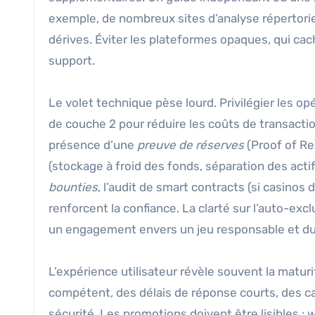
exemple, de nombreux sites d’analyse répertorie
dérives. Éviter les plateformes opaques, qui cac
support.
Le volet technique pèse lourd. Privilégier les o
de couche 2 pour réduire les coûts de transactio
présence d’une
preuve de réserves
(Proof of Re
(stockage à froid des fonds, séparation des acti
bounties
, l’audit de smart contracts (si casinos 
renforcent la confiance. La clarté sur l’auto-exc
un engagement envers un jeu responsable et du
L’expérience utilisateur révèle souvent la matur
compétent, des délais de réponse courts, des ca
sécurité. Les promotions doivent être lisibles :