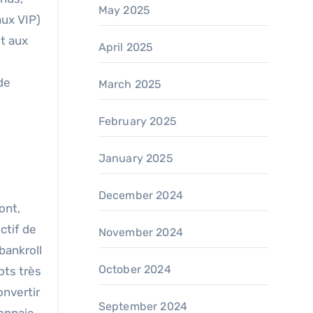
May 2025
aux VIP)
et aux
April 2025
de
March 2025
February 2025
January 2025
December 2024
ont,
ctif de
November 2024
bankroll
October 2024
ots très
onvertir
September 2024