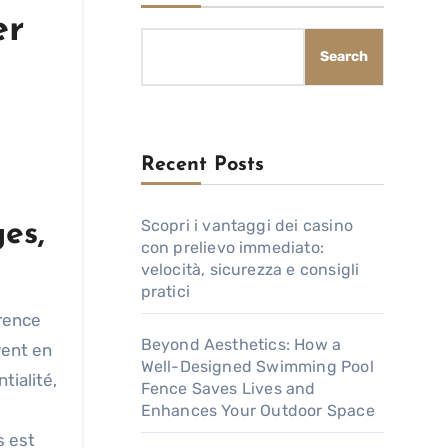
er
Search
Recent Posts
Scopri i vantaggi dei casino
es,
con prelievo immediato:
velocità, sicurezza e consigli
pratici
arence
Beyond Aesthetics: How a
vent en
Well-Designed Swimming Pool
tialité,
Fence Saves Lives and
Enhances Your Outdoor Space
s est