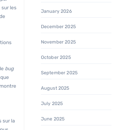
 sur les
January 2026
 de
December 2025
November 2025
utions
October 2025
é
 de
bug
September 2025
lique
démontre
August 2025
July 2025
June 2025
 sur la
onus,