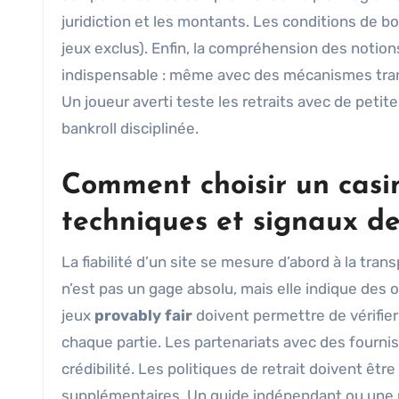
juridiction et les montants. Les conditions de b
jeux exclus). Enfin, la compréhension des notio
indispensable : même avec des mécanismes transp
Un joueur averti teste les retraits avec de petit
bankroll disciplinée.
Comment choisir un casino
techniques et signaux d
La fiabilité d’un site se mesure d’abord à la tran
n’est pas un gage absolu, mais elle indique des 
jeux
provably fair
doivent permettre de vérifie
chaque partie. Les partenariats avec des fourni
crédibilité. Les politiques de retrait doivent êtr
supplémentaires. Un guide indépendant ou une re