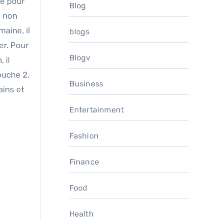
se pour
Blog
e non
maine, il
blogs
er. Pour
Blogv
 il
ouche 2.
Business
ains et
Entertainment
Fashion
Finance
Food
Health