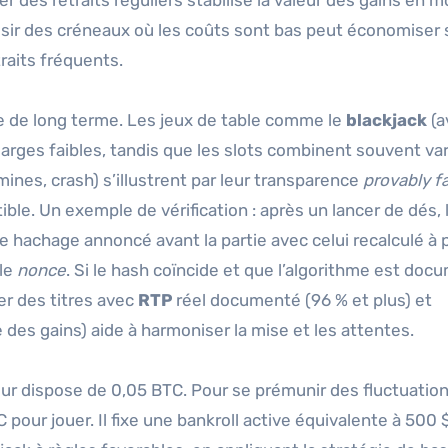
 des retraits réguliers stabilise la valeur des gains en 
choisir des créneaux où les coûts sont bas peut économiser 
raits fréquents.
e de long terme. Les jeux de table comme le
blackjack
(a
marges faibles, tandis que les slots combinent souvent va
mines, crash) s’illustrent par leur transparence
provably fa
le. Un exemple de vérification : après un lancer de dés, l
le hachage annoncé avant la partie avec celui recalculé à p
le
nonce
. Si le hash coïncide et que l’algorithme est doc
ser des titres avec
RTP
réel documenté (96 % et plus) et
 des gains) aide à harmoniser la mise et les attentes.
ur dispose de 0,05 BTC. Pour se prémunir des fluctuations
our jouer. Il fixe une bankroll active équivalente à 500 