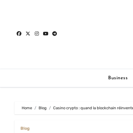
Skip
to
content
Business
Home
Blog
Casino crypto : quand la blockchain réinvente
Blog