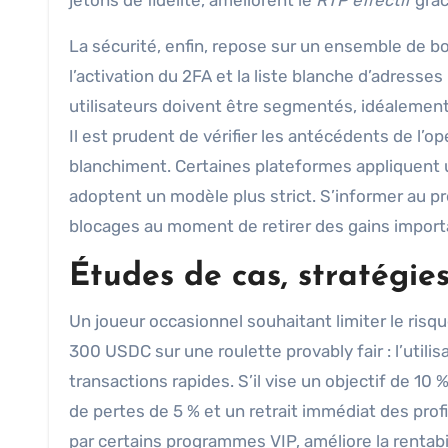
jetons de fidélité, améliorent le
RTP effectif
grâc
La sécurité, enfin, repose sur un ensemble de bo
l’activation du 2FA et la liste blanche d’adresse
utilisateurs doivent être segmentés, idéalement 
Il est prudent de vérifier les antécédents de l’opér
blanchiment. Certaines plateformes appliquent un
adoptent un modèle plus strict. S’informer au pr
blocages au moment de retirer des gains import
Études de cas, stratégies
Un joueur occasionnel souhaitant limiter le risque
300 USDC sur une roulette provably fair : l’utili
transactions rapides. S’il vise un objectif de 10 
de pertes de 5 % et un retrait immédiat des prof
par certains programmes VIP, améliore la rentabi