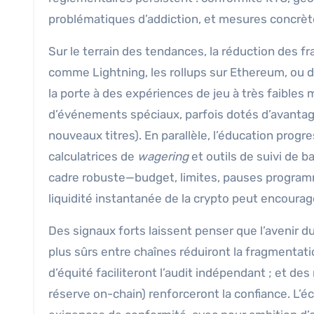
problématiques d’addiction, et mesures concrèt
Sur le terrain des tendances, la réduction des f
comme Lightning, les rollups sur Ethereum, ou de
la porte à des expériences de jeu à très faibles
d’événements spéciaux, parfois dotés d’avantag
nouveaux titres). En parallèle, l’éducation prog
calculatrices de
wagering
et outils de suivi de b
cadre robuste—budget, limites, pauses programmé
liquidité instantanée de la crypto peut encourag
Des signaux forts laissent penser que l’avenir d
plus sûrs entre chaînes réduiront la fragmentat
d’équité faciliteront l’audit indépendant ; et 
réserve on-chain) renforceront la confiance. L’