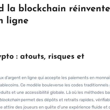
d la blockchain réinvent
n ligne
to : atouts, risques et
x d’argent en ligne qui accepte les paiements en monna
blecoins. Ce modèle bouleverse les codes traditionnels 
éduits et une accessibilité globale. Là où les méthodes b
blockchain
permet des dépôts et retraits rapides, vérifiab
attire des joueurs en quête d’une expérience fluide et 