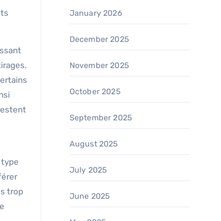
its
January 2026
December 2025
issant
tirages.
November 2025
certains
October 2025
nsi
restent
September 2025
August 2025
 type
July 2025
férer
s trop
June 2025
de