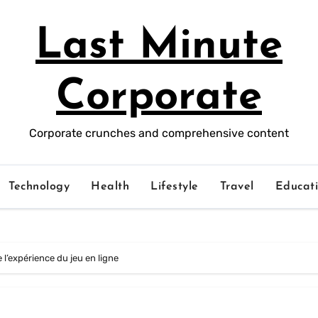
Last Minute
Corporate
Corporate crunches and comprehensive content
Technology
Health
Lifestyle
Travel
Educat
 l’expérience du jeu en ligne