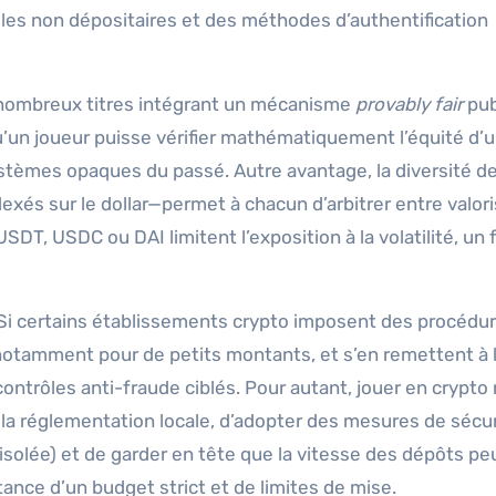
illes non dépositaires et des méthodes d’authentification
 nombreux titres intégrant un mécanisme
provably fair
pub
u’un joueur puisse vérifier mathématiquement l’équité d’
stèmes opaques du passé. Autre avantage, la diversité d
exés sur le dollar—permet à chacun d’arbitrer entre valor
SDT, USDC ou DAI limitent l’exposition à la volatilité, un 
 Si certains établissements crypto imposent des procédu
 notamment pour de petits montants, et s’en remettent à 
contrôles anti-fraude ciblés. Pour autant, jouer en crypto 
re la réglementation locale, d’adopter des mesures de sécu
solée) et de garder en tête que la vitesse des dépôts pe
tance d’un budget strict et de limites de mise.