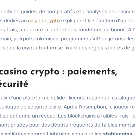
enrichi de guides, de comparatifs et d’analyses pour acc
es dédiés au
casino crypto
expliquent la sélection d’un op
 les frais, ou encore la lecture des conditions de bonus. À 
-chain, jackpots tokenisés, programmes VIP en jetons—les
alisé de la crypto tout en se fixant des règles strictes de 
asino crypto : paiements,
écurité
ix d’une plateforme solide : licence reconnue, catalogue 
olitique de sécurité claire. Après l’inscription, le joueur re
t sélectionne un réseau. Les blockchains à faibles frai
nt prisées pour des dépôts fréquents de faibles monta
ns accélérées comme Lightning, alors que les
stablecoins