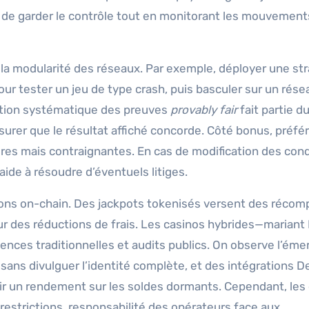
et de garder le contrôle tout en monitorant les mouvement
r la modularité des réseaux. Par exemple, déployer une st
r tester un jeu de type crash, puis basculer sur un rése
cation systématique des preuves
provably fair
fait partie du 
surer que le résultat affiché concorde. Côté bonus, préfé
ires mais contraignantes. En cas de modification des cond
ide à résoudre d’éventuels litiges.
tions on-chain. Des jackpots tokenisés versent des réco
our des réductions de frais. Les casinos hybrides—marian
cences traditionnelles et audits publics. On observe l’ém
n sans divulguer l’identité complète, et des intégrations De
ir un rendement sur les soldes dormants. Cependant, les
restrictions, responsabilité des opérateurs face aux