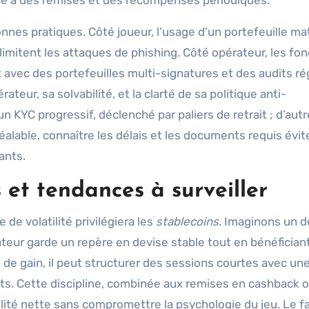
e à des remises et des récompenses périodiques.
nnes pratiques. Côté joueur, l’usage d’un portefeuille mat
s limitent les attaques de phishing. Côté opérateur, les fo
avec des portefeuilles multi-signatures et des audits rég
ateur, sa solvabilité, et la clarté de sa politique anti-
 KYC progressif, déclenché par paliers de retrait ; d’aut
éalable, connaître les délais et les documents requis évit
ants.
 et tendances à surveiller
 de volatilité privilégiera les
stablecoins
. Imaginons un 
sateur garde un repère en devise stable tout en bénéfician
% de gain, il peut structurer des sessions courtes avec une
its. Cette discipline, combinée aux remises en cashback o
lité nette sans compromettre la psychologie du jeu. Le fa