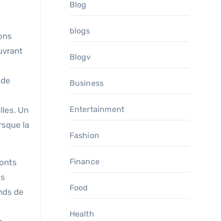
Blog
blogs
ions
uvrant
Blogv
 de
Business
Entertainment
lles. Un
rsque la
Fashion
Finance
ponts
es
Food
nds de
Health