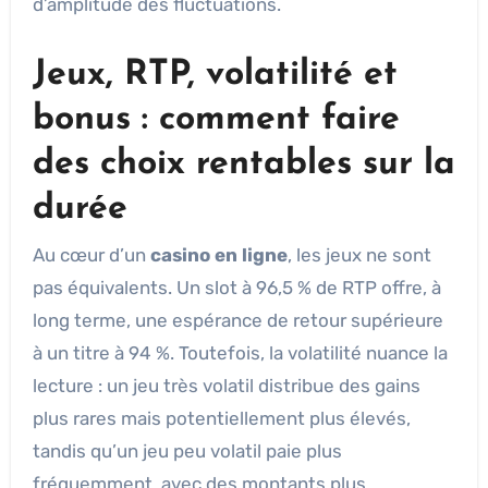
d’amplitude des fluctuations.
Jeux, RTP, volatilité et
bonus : comment faire
des choix rentables sur la
durée
Au cœur d’un
casino en ligne
, les jeux ne sont
pas équivalents. Un slot à 96,5 % de RTP offre, à
long terme, une espérance de retour supérieure
à un titre à 94 %. Toutefois, la volatilité nuance la
lecture : un jeu très volatil distribue des gains
plus rares mais potentiellement plus élevés,
tandis qu’un jeu peu volatil paie plus
fréquemment, avec des montants plus