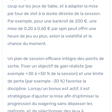
coup sur les jeux de table, et à adapter la mise
par tour de slot à la durée désirée de la session.
Par exemple, pour une bankroll de 200 €, une
mise de 0,20 à 0,60 € par spin peut offrir une
heure de jeu ou plus, selon la volatilité et la
chance du moment.
Un plan de session efficace intègre des points de
sortie. Fixer un objectif de gain réaliste (par
exemple +30 à +50 % de la session) et une limite
de perte (par exemple -30 %) favorise la
discipline. Lorsqu’un bonus est actif, il est
stratégique d’ajuster la mise afin d’optimiser la
progression du wagering sans dépasser les
plafonds, et de sélectionner des jeux à