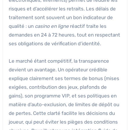
risques et d’accélérer les retraits. Les délais de
traitement sont souvent un bon indicateur de
qualité : un
casino en ligne
réactif traite les
demandes en 24 à 72 heures, tout en respectant
ses obligations de vérification d’identité.
Le marché étant compétitif, la transparence
devient un avantage. Un opérateur crédible
explique clairement ses termes de bonus (mises
exigées, contribution des jeux, plafonds de
gains), son programme VIP, et ses politiques en
matière d’auto-exclusion, de limites de dépôt ou
de pertes. Cette clarté facilite les décisions du
joueur, qui peut éviter les pièges des conditions