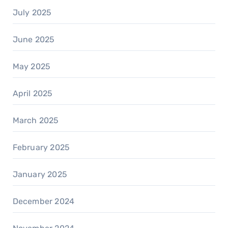
July 2025
June 2025
May 2025
April 2025
March 2025
February 2025
January 2025
December 2024