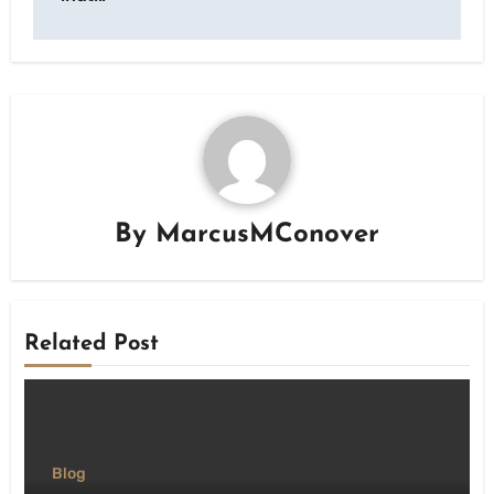
By
MarcusMConover
Related Post
Blog