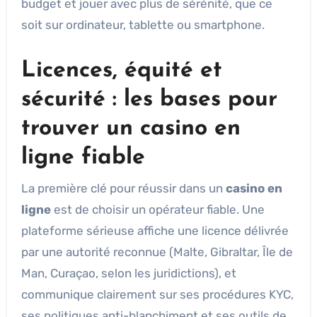
budget et jouer avec plus de sérénité, que ce
soit sur ordinateur, tablette ou smartphone.
Licences, équité et
sécurité : les bases pour
trouver un casino en
ligne fiable
La première clé pour réussir dans un
casino en
ligne
est de choisir un opérateur fiable. Une
plateforme sérieuse affiche une licence délivrée
par une autorité reconnue (Malte, Gibraltar, Île de
Man, Curaçao, selon les juridictions), et
communique clairement sur ses procédures KYC,
ses politiques anti-blanchiment et ses outils de