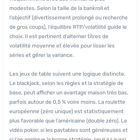
modestes. Selon la taille de la bankroll et
l’objectif (divertissement prolongé ou recherche
de gros coups), l’équilibre RTP/volatilité guide le
choix. Il est pertinent d’alterner titres de
volatilité moyenne et élevée pour lisser les
séries et gérer la variance.
Les jeux de table suivent une logique distincte.
Le blackjack, selon les règles et la stratégie de
base, peut afficher un avantage maison très bas,
parfois autour de 0,5 % voire moins. La roulette
européenne (zéro unique) est statistiquement
plus favorable que l’américaine (double zéro). Le
vidéo poker, si les paytables sont généreuses et
si l’on applique la bonne stratégie, peut lui aussi