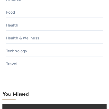
Food
Health
Health & Wellness
Technology
Travel
You Missed