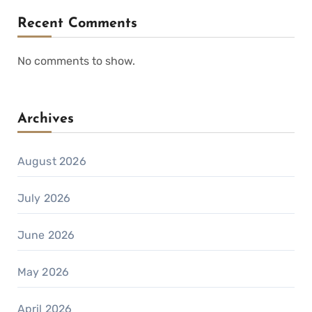
Recent Comments
No comments to show.
Archives
August 2026
July 2026
June 2026
May 2026
April 2026