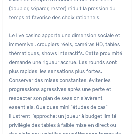
(doubler, séparer, rester) réduit la pression du
temps et favorise des choix rationnels.
Le live casino apporte une dimension sociale et
immersive : croupiers réels, caméras HD, tables
thématiques, shows interactifs. Cette proximité
demande une rigueur accrue. Les rounds sont
plus rapides, les sensations plus fortes.
Conserver des mises constantes, éviter les
progressions agressives après une perte et
respecter son plan de session s’avèrent
essentiels. Quelques mini “études de cas”
illustrent l’approche: un joueur à budget limité
privilégie des tables à faible mise en direct ou