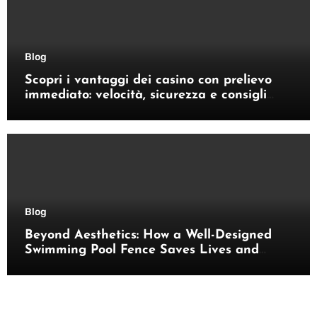
Blog
Scopri i vantaggi dei casino con prelievo
immediato: velocità, sicurezza e consigli
pratici
Blog
Beyond Aesthetics: How a Well-Designed
Swimming Pool Fence Saves Lives and
Enhances Your Outdoor Space