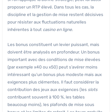
proposer un RTP élevé. Dans tous les cas, la
discipline et la gestion de mise restent décisives
pour résister aux fluctuations naturelles
inhérentes à tout
casino en ligne
.
Les bonus constituent un levier puissant, mais
doivent être analysés en profondeur. Un bonus
important avec des conditions de mise élevées
(par exemple x40 ou x50) peut s’avérer moins
intéressant qu’un bonus plus modeste mais aux
exigences plus clémentes. Il faut considérer la
contribution des jeux aux exigences (les
slots
contribuent souvent à 100 %, les tables
beaucoup moins), les plafonds de mise sous
bonus et les limites de retrait. Les tours gratuits,