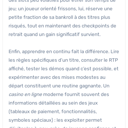
des slots peu volatiles pour étirer son temps de
jeu; un joueur orienté frissons, lui, réserve une
petite fraction de sa bankroll à des titres plus
risqués, tout en maintenant des checkpoints de
retrait quand un gain significatif survient.
Enfin, apprendre en continu fait la différence. Lire
les règles spécifiques d’un titre, consulter le RTP
affiché, tester les démos quand c’est possible, et
expérimenter avec des mises modestes au
départ constituent une routine gagnante. Un
casino en ligne
moderne fournit souvent des
informations détaillées au sein des jeux
(tableaux de paiement, fonctionnalités,
symboles spéciaux) : les exploiter permet