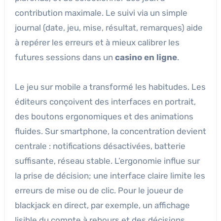
contribution maximale. Le suivi via un simple
journal (date, jeu, mise, résultat, remarques) aide
à repérer les erreurs et à mieux calibrer les
futures sessions dans un
casino en ligne
.
Le jeu sur mobile a transformé les habitudes. Les
éditeurs conçoivent des interfaces en portrait,
des boutons ergonomiques et des animations
fluides. Sur smartphone, la concentration devient
centrale : notifications désactivées, batterie
suffisante, réseau stable. L’ergonomie influe sur
la prise de décision; une interface claire limite les
erreurs de mise ou de clic. Pour le joueur de
blackjack en direct, par exemple, un affichage
lisible du compte à rebours et des décisions