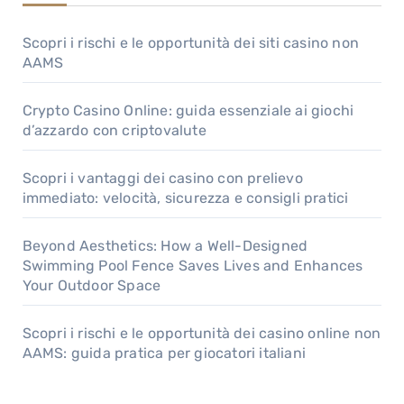
Scopri i rischi e le opportunità dei siti casino non
AAMS
Crypto Casino Online: guida essenziale ai giochi
d’azzardo con criptovalute
Scopri i vantaggi dei casino con prelievo
immediato: velocità, sicurezza e consigli pratici
Beyond Aesthetics: How a Well-Designed
Swimming Pool Fence Saves Lives and Enhances
Your Outdoor Space
Scopri i rischi e le opportunità dei casino online non
AAMS: guida pratica per giocatori italiani