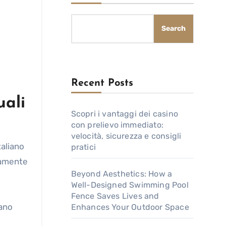
Search
Recent Posts
uali
Scopri i vantaggi dei casino
con prelievo immediato:
velocità, sicurezza e consigli
taliano
pratici
camente
Beyond Aesthetics: How a
Well-Designed Swimming Pool
Fence Saves Lives and
rano
Enhances Your Outdoor Space