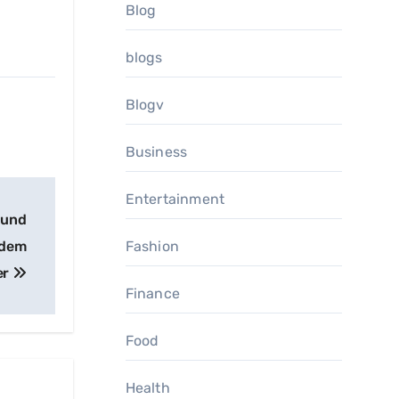
Blog
blogs
Blogv
Business
Entertainment
 und
 dem
Fashion
er
Finance
Food
Health