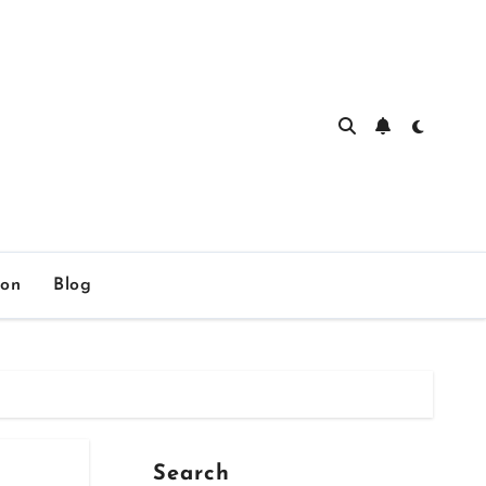
ion
Blog
Search