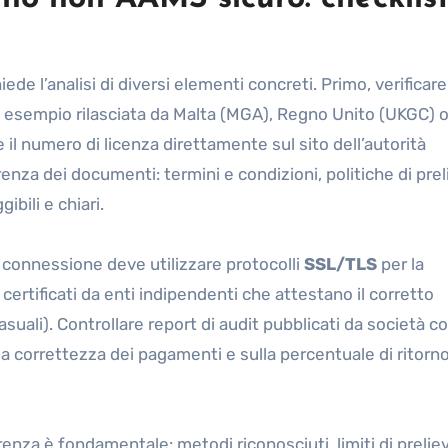
de l’analisi di diversi elementi concreti. Primo, verificare
 esempio rilasciata da Malta (MGA), Regno Unito (UKGC) o
 il numero di licenza direttamente sul sito dell’autorità
nza dei documenti: termini e condizioni, politiche di prel
bili e chiari.
a connessione deve utilizzare protocolli
SSL/TLS
per la
certificati da enti indipendenti che attestano il corretto
suali). Controllare report di audit pubblicati da società 
 correttezza dei pagamenti e sulla percentuale di ritorno
enza è fondamentale: metodi riconosciuti, limiti di preliev