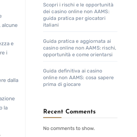
Scopri i rischi e le opportunità
dei casino online non AAMS:
e
guida pratica per giocatori
, alcune
italiani
Guida pratica e aggiornata ai
ezza e
casino online non AAMS: rischi,
re i
opportunità e come orientarsi
Guida definitiva ai casino
online non AAMS: cosa sapere
re dalla
prima di giocare
tazione
o la
Recent Comments
No comments to show.
t