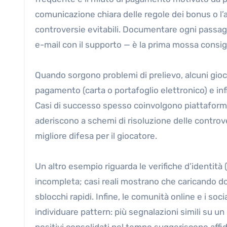
comunicazione chiara delle regole dei bonus o l’
controversie evitabili. Documentare ogni passagg
e-mail con il supporto — è la prima mossa consigl
Quando sorgono problemi di prelievo, alcuni giocat
pagamento (carta o portafoglio elettronico) e inf
Casi di successo spesso coinvolgono piattaforme
aderiscono a schemi di risoluzione delle controv
migliore difesa per il giocatore.
Un altro esempio riguarda le verifiche d’identità
incompleta; casi reali mostrano che caricando d
sblocchi rapidi. Infine, le comunità online e i s
individuare pattern: più segnalazioni simili su u