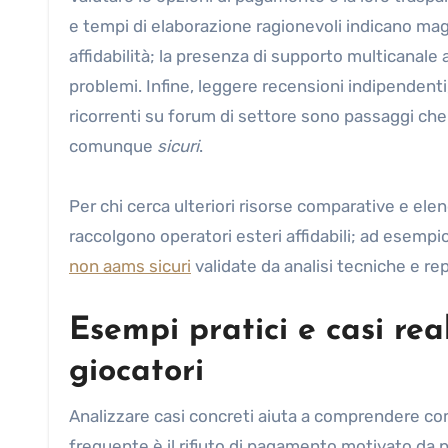
e tempi di elaborazione ragionevoli indicano maggi
affidabilità; la presenza di supporto multicanale a
problemi. Infine, leggere recensioni indipendenti,
ricorrenti su forum di settore sono passaggi ch
comunque
sicuri
.
Per chi cerca ulteriori risorse comparative e elen
raccolgono operatori esteri affidabili; ad esempi
non aams sicuri
validate da analisi tecniche e rep
Esempi pratici e casi real
giocatori
Analizzare casi concreti aiuta a comprendere c
frequente è il rifiuto di pagamento motivato da pr