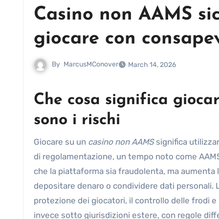
Casino non AAMS sicu
giocare con consape
By
MarcusMConover
March 14, 2026
Che cosa significa gioca
sono i rischi
Giocare su un
casino non AAMS
significa utilizz
di regolamentazione, un tempo noto come AAM
che la piattaforma sia fraudolenta, ma aumenta l
depositare denaro o condividere dati personali. 
protezione dei giocatori, il controllo delle frodi
invece sotto giurisdizioni estere, con regole diffe