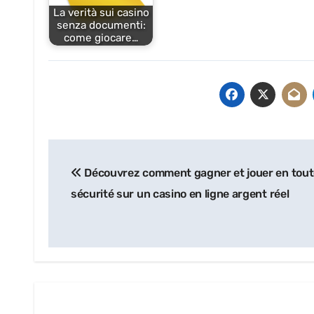
La verità sui casino
senza documenti:
come giocare…
Post
Découvrez comment gagner et jouer en tout
navigation
sécurité sur un casino en ligne argent réel