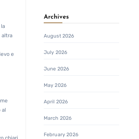
Archives
 la
 altra
August 2026
July 2026
ievo e
June 2026
May 2026
come
April 2026
 al
March 2026
February 2026
o chiari