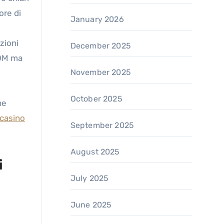
ore di
January 2026
zioni
December 2025
ADM ma
November 2025
October 2025
he
casino
September 2025
August 2025
i
July 2025
June 2025