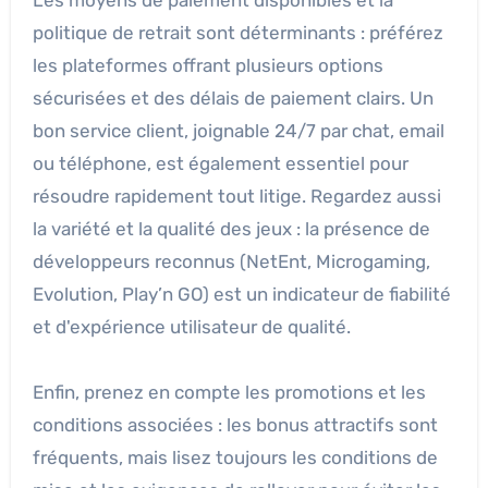
politique de retrait sont déterminants : préférez
les plateformes offrant plusieurs options
sécurisées et des délais de paiement clairs. Un
bon service client, joignable 24/7 par chat, email
ou téléphone, est également essentiel pour
résoudre rapidement tout litige. Regardez aussi
la variété et la qualité des jeux : la présence de
développeurs reconnus (NetEnt, Microgaming,
Evolution, Play’n GO) est un indicateur de fiabilité
et d'expérience utilisateur de qualité.
Enfin, prenez en compte les promotions et les
conditions associées : les bonus attractifs sont
fréquents, mais lisez toujours les conditions de