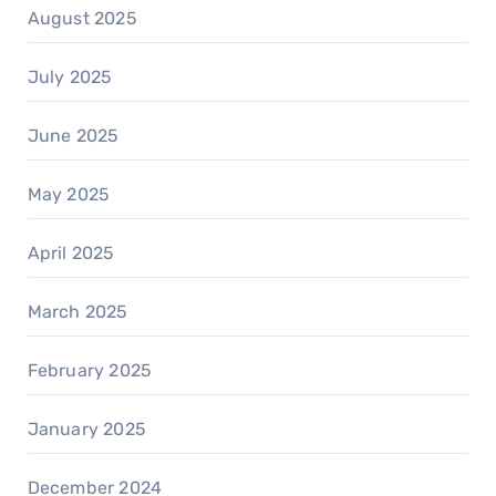
August 2025
July 2025
June 2025
May 2025
April 2025
March 2025
February 2025
January 2025
December 2024