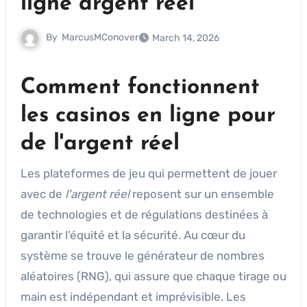
ligne argent réel
By
MarcusMConover
March 14, 2026
Comment fonctionnent
les casinos en ligne pour
de l'argent réel
Les plateformes de jeu qui permettent de jouer
avec de
l'argent réel
reposent sur un ensemble
de technologies et de régulations destinées à
garantir l'équité et la sécurité. Au cœur du
système se trouve le générateur de nombres
aléatoires (RNG), qui assure que chaque tirage ou
main est indépendant et imprévisible. Les