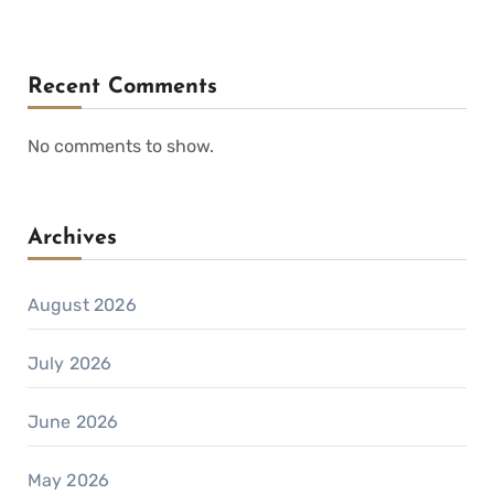
Recent Comments
No comments to show.
Archives
August 2026
July 2026
June 2026
May 2026