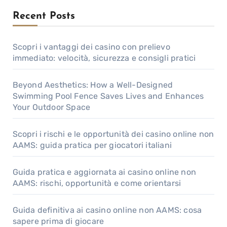
Recent Posts
Scopri i vantaggi dei casino con prelievo
immediato: velocità, sicurezza e consigli pratici
Beyond Aesthetics: How a Well-Designed
Swimming Pool Fence Saves Lives and Enhances
Your Outdoor Space
Scopri i rischi e le opportunità dei casino online non
AAMS: guida pratica per giocatori italiani
Guida pratica e aggiornata ai casino online non
AAMS: rischi, opportunità e come orientarsi
Guida definitiva ai casino online non AAMS: cosa
sapere prima di giocare