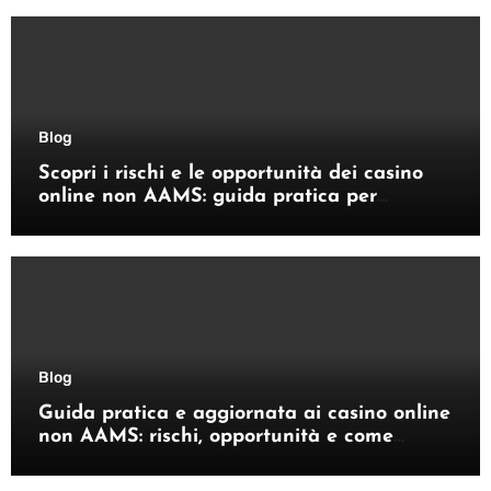
Blog
Scopri i rischi e le opportunità dei casino
online non AAMS: guida pratica per
giocatori italiani
Blog
Guida pratica e aggiornata ai casino online
non AAMS: rischi, opportunità e come
orientarsi