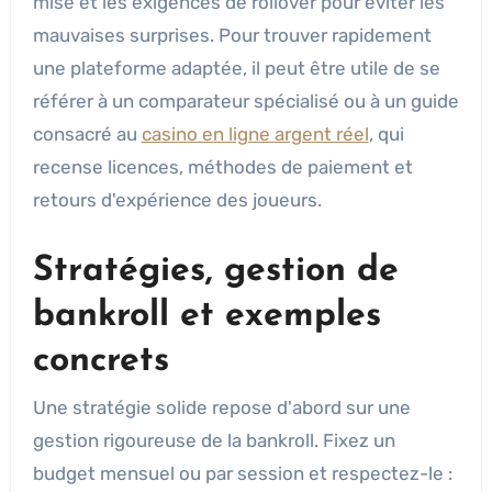
mise et les exigences de rollover pour éviter les
mauvaises surprises. Pour trouver rapidement
une plateforme adaptée, il peut être utile de se
référer à un comparateur spécialisé ou à un guide
consacré au
casino en ligne argent réel
, qui
recense licences, méthodes de paiement et
retours d'expérience des joueurs.
Stratégies, gestion de
bankroll et exemples
concrets
Une stratégie solide repose d'abord sur une
gestion rigoureuse de la bankroll. Fixez un
budget mensuel ou par session et respectez-le :