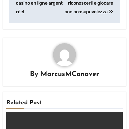
casino en ligne argent
riconoscerli e giocare
réel
con consapevolezza
By
MarcusMConover
Related Post