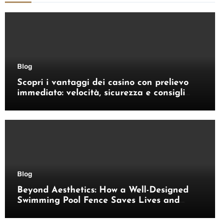
Blog
Scopri i vantaggi dei casino con prelievo
immediato: velocità, sicurezza e consigli
pratici
Blog
Beyond Aesthetics: How a Well-Designed
Swimming Pool Fence Saves Lives and
Enhances Your Outdoor Space