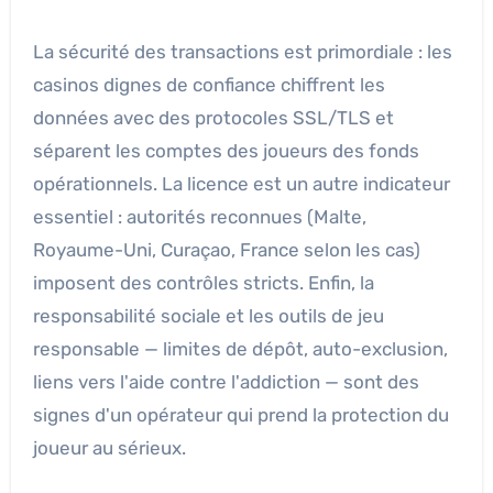
La sécurité des transactions est primordiale : les
casinos dignes de confiance chiffrent les
données avec des protocoles SSL/TLS et
séparent les comptes des joueurs des fonds
opérationnels. La licence est un autre indicateur
essentiel : autorités reconnues (Malte,
Royaume-Uni, Curaçao, France selon les cas)
imposent des contrôles stricts. Enfin, la
responsabilité sociale et les outils de jeu
responsable — limites de dépôt, auto-exclusion,
liens vers l'aide contre l'addiction — sont des
signes d'un opérateur qui prend la protection du
joueur au sérieux.