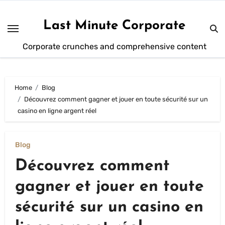
Skip
to
Last Minute Corporate
content
Corporate crunches and comprehensive content
Home
Blog
Découvrez comment gagner et jouer en toute sécurité sur un
casino en ligne argent réel
Blog
Découvrez comment
gagner et jouer en toute
sécurité sur un casino en