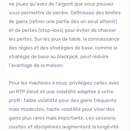
ne jouez qu'avec de l'argent que vous pouvez
vous permettre de perdre. Définissez des limites
de gains (retirer une partie dès un seuil atteint)
et de pertes (stop-loss) pour éviter de chasser
les pertes. Sur les jeux de table, la connaissance
des règles et des stratégies de base, comme la
stratégie de base au blackjack, peut réduire
l'avantage de la maison.
Pour les machines à sous, privilégiez celles avec
un RTP élevé et une volatilité adaptée à votre
profil : faible volatilité pour des gains fréquents
mais modestes, haute volatilité pour viser des
gains plus rares mais importants. Les sessions
courtes et disciplinées augmentent la longévité