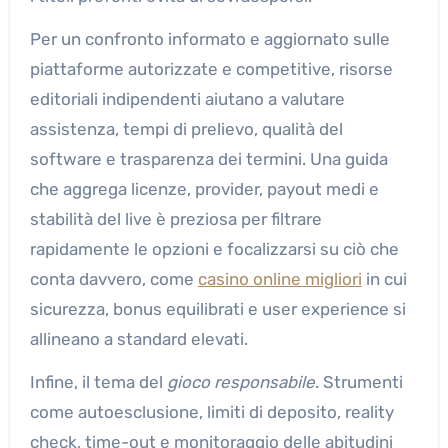
Per un confronto informato e aggiornato sulle
piattaforme autorizzate e competitive, risorse
editoriali indipendenti aiutano a valutare
assistenza, tempi di prelievo, qualità del
software e trasparenza dei termini. Una guida
che aggrega licenze, provider, payout medi e
stabilità del live è preziosa per filtrare
rapidamente le opzioni e focalizzarsi su ciò che
conta davvero, come
casino online migliori
in cui
sicurezza, bonus equilibrati e user experience si
allineano a standard elevati.
Infine, il tema del
gioco responsabile
. Strumenti
come autoesclusione, limiti di deposito, reality
check, time-out e monitoraggio delle abitudini