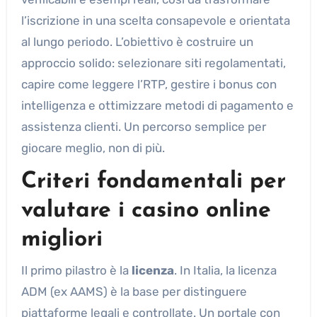
l’iscrizione in una scelta consapevole e orientata
al lungo periodo. L’obiettivo è costruire un
approccio solido: selezionare siti regolamentati,
capire come leggere l’RTP, gestire i bonus con
intelligenza e ottimizzare metodi di pagamento e
assistenza clienti. Un percorso semplice per
giocare meglio, non di più.
Criteri fondamentali per
valutare i casino online
migliori
Il primo pilastro è la
licenza
. In Italia, la licenza
ADM (ex AAMS) è la base per distinguere
piattaforme legali e controllate. Un portale con