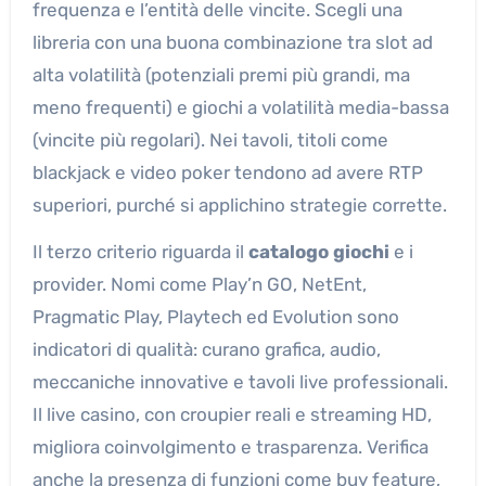
frequenza e l’entità delle vincite. Scegli una
libreria con una buona combinazione tra slot ad
alta volatilità (potenziali premi più grandi, ma
meno frequenti) e giochi a volatilità media-bassa
(vincite più regolari). Nei tavoli, titoli come
blackjack e video poker tendono ad avere RTP
superiori, purché si applichino strategie corrette.
Il terzo criterio riguarda il
catalogo giochi
e i
provider. Nomi come Play’n GO, NetEnt,
Pragmatic Play, Playtech ed Evolution sono
indicatori di qualità: curano grafica, audio,
meccaniche innovative e tavoli live professionali.
Il live casino, con croupier reali e streaming HD,
migliora coinvolgimento e trasparenza. Verifica
anche la presenza di funzioni come buy feature,