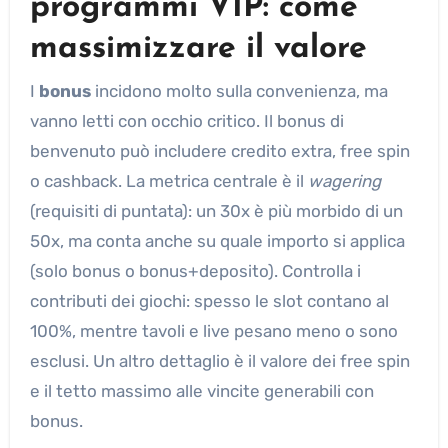
programmi VIP: come
massimizzare il valore
I
bonus
incidono molto sulla convenienza, ma
vanno letti con occhio critico. Il bonus di
benvenuto può includere credito extra, free spin
o cashback. La metrica centrale è il
wagering
(requisiti di puntata): un 30x è più morbido di un
50x, ma conta anche su quale importo si applica
(solo bonus o bonus+deposito). Controlla i
contributi dei giochi: spesso le slot contano al
100%, mentre tavoli e live pesano meno o sono
esclusi. Un altro dettaglio è il valore dei free spin
e il tetto massimo alle vincite generabili con
bonus.