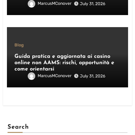
MarcusMConover
July 31, 2026
Blog
Guida pratica e aggiornata ai casino
online non AAMS: rischi, opportunità e
come orientarsi
MarcusMConover
July 31, 2026
Search