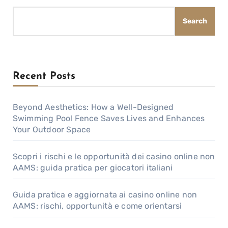
Search
Recent Posts
Beyond Aesthetics: How a Well-Designed
Swimming Pool Fence Saves Lives and Enhances
Your Outdoor Space
Scopri i rischi e le opportunità dei casino online non
AAMS: guida pratica per giocatori italiani
Guida pratica e aggiornata ai casino online non
AAMS: rischi, opportunità e come orientarsi