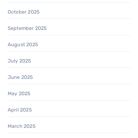
October 2025
September 2025
August 2025
July 2025
June 2025
May 2025
April 2025
March 2025