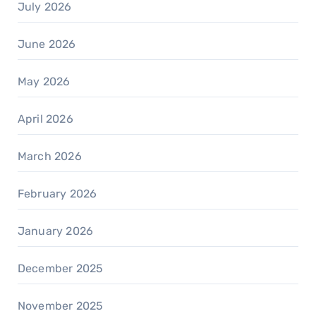
July 2026
June 2026
May 2026
April 2026
March 2026
February 2026
January 2026
December 2025
November 2025