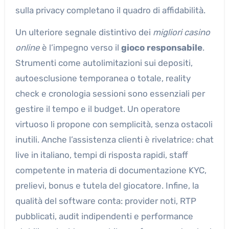
sulla privacy completano il quadro di affidabilità.
Un ulteriore segnale distintivo dei
migliori casino
online
è l’impegno verso il
gioco responsabile
.
Strumenti come autolimitazioni sui depositi,
autoesclusione temporanea o totale, reality
check e cronologia sessioni sono essenziali per
gestire il tempo e il budget. Un operatore
virtuoso li propone con semplicità, senza ostacoli
inutili. Anche l’assistenza clienti è rivelatrice: chat
live in italiano, tempi di risposta rapidi, staff
competente in materia di documentazione KYC,
prelievi, bonus e tutela del giocatore. Infine, la
qualità del software conta: provider noti, RTP
pubblicati, audit indipendenti e performance