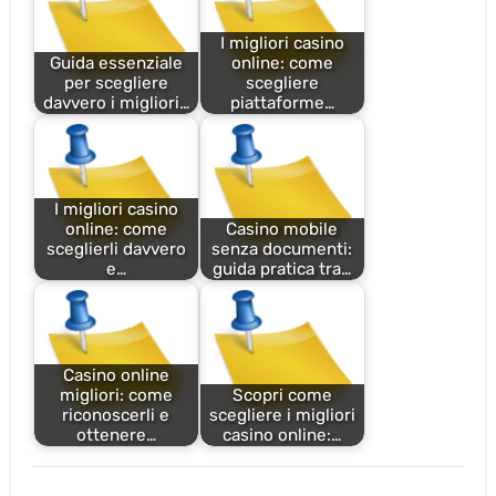
I migliori casino
Guida essenziale
online: come
per scegliere
scegliere
davvero i migliori…
piattaforme…
I migliori casino
online: come
Casino mobile
sceglierli davvero
senza documenti:
e…
guida pratica tra…
Casino online
migliori: come
Scopri come
riconoscerli e
scegliere i migliori
ottenere…
casino online:…