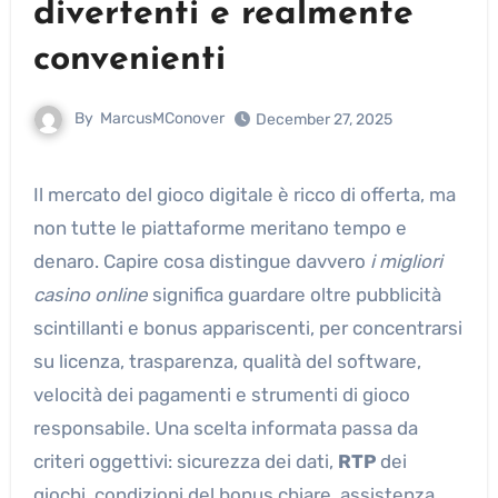
divertenti e realmente
convenienti
By
MarcusMConover
December 27, 2025
Il mercato del gioco digitale è ricco di offerta, ma
non tutte le piattaforme meritano tempo e
denaro. Capire cosa distingue davvero
i migliori
casino online
significa guardare oltre pubblicità
scintillanti e bonus appariscenti, per concentrarsi
su licenza, trasparenza, qualità del software,
velocità dei pagamenti e strumenti di gioco
responsabile. Una scelta informata passa da
criteri oggettivi: sicurezza dei dati,
RTP
dei
giochi, condizioni del bonus chiare, assistenza