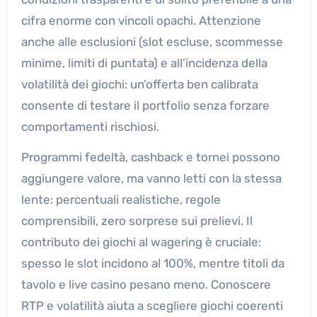
cifra enorme con vincoli opachi. Attenzione
anche alle esclusioni (slot escluse, scommesse
minime, limiti di puntata) e all’incidenza della
volatilità dei giochi: un’offerta ben calibrata
consente di testare il portfolio senza forzare
comportamenti rischiosi.
Programmi fedeltà, cashback e tornei possono
aggiungere valore, ma vanno letti con la stessa
lente: percentuali realistiche, regole
comprensibili, zero sorprese sui prelievi. Il
contributo dei giochi al wagering è cruciale:
spesso le slot incidono al 100%, mentre titoli da
tavolo e live casino pesano meno. Conoscere
RTP e volatilità aiuta a scegliere giochi coerenti