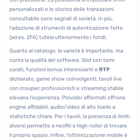
personalizzati e lo storico delle transazioni
consultabile sono segnali di serietà. In più,
l’adozione di strumenti di autenticazione forte
(ad es. 2FA) tutela ulteriormente i fondi.
Quanto al catalogo, la varietà è importante, ma
conta la qualità del software. Slot con temi
curati, funzioni bonus interessanti e
RTP
dichiarato, game show coinvolgenti, tavoli live
con croupier professionisti e streaming stabile
elevano l’esperienza. Provider affermati offrono
engine affidabili, audio/video di alto livello e
statistiche chiare. Per i tavoli, la presenza di limiti
diversi permette a neofiti e high-roller di trovare
il proprio spazio. Infine, l’ottimizzazione mobile è