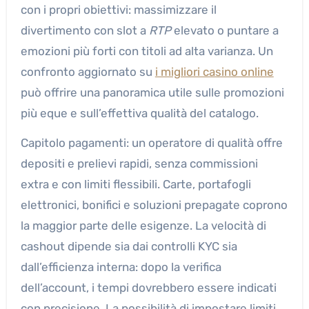
con i propri obiettivi: massimizzare il
divertimento con slot a
RTP
elevato o puntare a
emozioni più forti con titoli ad alta varianza. Un
confronto aggiornato su
i migliori casino online
può offrire una panoramica utile sulle promozioni
più eque e sull’effettiva qualità del catalogo.
Capitolo pagamenti: un operatore di qualità offre
depositi e prelievi rapidi, senza commissioni
extra e con limiti flessibili. Carte, portafogli
elettronici, bonifici e soluzioni prepagate coprono
la maggior parte delle esigenze. La velocità di
cashout dipende sia dai controlli KYC sia
dall’efficienza interna: dopo la verifica
dell’account, i tempi dovrebbero essere indicati
con precisione. La possibilità di impostare limiti