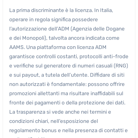
La prima discriminante è la licenza. In Italia,
operare in regola significa possedere
l’autorizzazione dell’ADM (Agenzia delle Dogane
e dei Monopoli), talvolta ancora indicata come
AAMS. Una piattaforma con licenza ADM
garantisce controlli costanti, protocolli anti-frode
e verifiche sul generatore di numeri casuali (RNG)
e sui payout, a tutela dell’utente. Diffidare di siti
non autorizzati è fondamentale: possono offrire
promozioni allettanti ma risultare inaffidabili sul
fronte dei pagamenti o della protezione dei dati.
La trasparenza si vede anche nei termini e
condizioni chiari, nell’esposizione del
regolamento bonus e nella presenza di contatti e