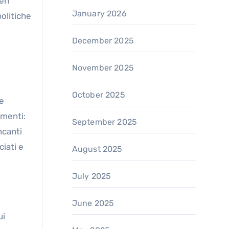
ben
January 2026
politiche
December 2025
November 2025
October 2025
he
amenti:
September 2025
ncanti
ciati e
August 2025
July 2025
June 2025
ui