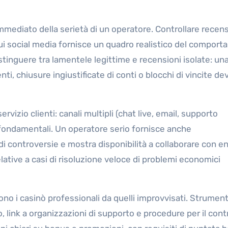
mmediato della serietà di un operatore. Controllare recens
sui social media fornisce un quadro realistico del compor
istinguere tra lamentele legittime e recensioni isolate: un
i, chiusure ingiustificate di conti o blocchi di vincite de
vizio clienti: canali multipli (chat live, email, supporto
 fondamentali. Un operatore serio fornisce anche
 controversie e mostra disponibilità a collaborare con ent
elative a casi di risoluzione veloce di problemi economici
uono i casinò professionali da quelli improvvisati. Strument
o, link a organizzazioni di supporto e procedure per il cont