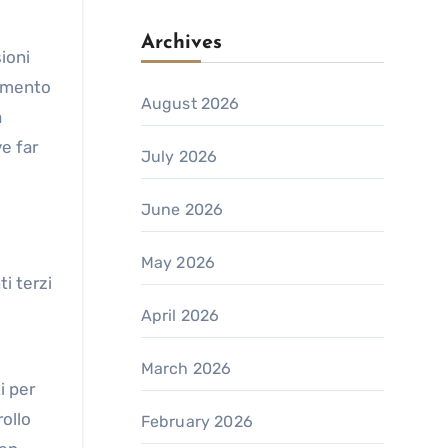
Archives
ioni
tamento
August 2026
a
ve far
July 2026
June 2026
May 2026
i terzi
April 2026
March 2026
i per
rollo
February 2026