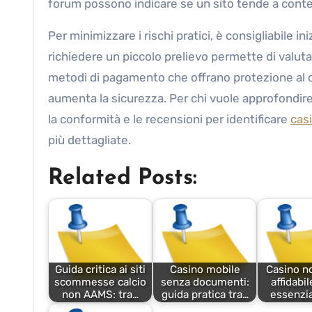
forum possono indicare se un sito tende a contes
Per minimizzare i rischi pratici, è consigliabile i
richiedere un piccolo prelievo permette di valuta
metodi di pagamento che offrano protezione al 
aumenta la sicurezza. Per chi vuole approfondire
la conformità e le recensioni per identificare
cas
più dettagliate.
Related Posts:
Guida critica ai siti
Casino mobile
Casino 
scommesse calcio
senza documenti:
affidabil
non AAMS: tra…
guida pratica tra…
essenzia