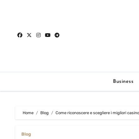
Skip
to
content
Business
Home
Blog
Come riconoscere e scegliere i migliori casi
Blog