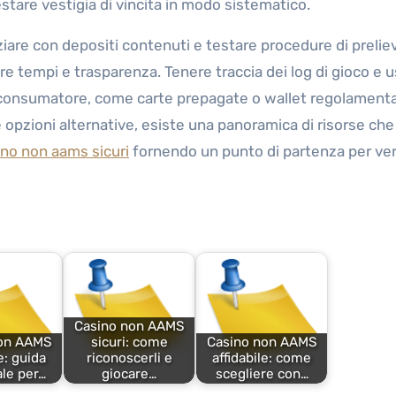
tare vestigia di vincita in modo sistematico.
niziare con depositi contenuti e testare procedure di prelie
re tempi e trasparenza. Tenere traccia dei log di gioco e 
consumatore, come carte prepagate o wallet regolamenta
 opzioni alternative, esiste una panoramica di risorse che
ino non aams sicuri
fornendo un punto di partenza per ver
Casino non AAMS
non AAMS
sicuri: come
Casino non AAMS
e: guida
riconoscerli e
affidabile: come
le per…
giocare…
scegliere con…