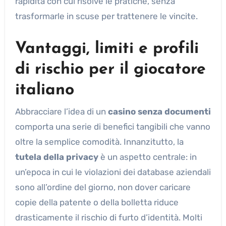
rapidità con cui risolve le pratiche, senza
trasformarle in scuse per trattenere le vincite.
Vantaggi, limiti e profili
di rischio per il giocatore
italiano
Abbracciare l’idea di un
casino senza documenti
comporta una serie di benefici tangibili che vanno
oltre la semplice comodità. Innanzitutto, la
tutela della privacy
è un aspetto centrale: in
un’epoca in cui le violazioni dei database aziendali
sono all’ordine del giorno, non dover caricare
copie della patente o della bolletta riduce
drasticamente il rischio di furto d’identità. Molti