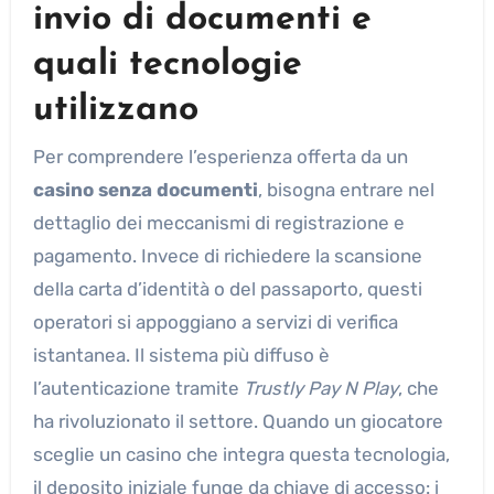
invio di documenti e
quali tecnologie
utilizzano
Per comprendere l’esperienza offerta da un
casino senza documenti
, bisogna entrare nel
dettaglio dei meccanismi di registrazione e
pagamento. Invece di richiedere la scansione
della carta d’identità o del passaporto, questi
operatori si appoggiano a servizi di verifica
istantanea. Il sistema più diffuso è
l’autenticazione tramite
Trustly Pay N Play
, che
ha rivoluzionato il settore. Quando un giocatore
sceglie un casino che integra questa tecnologia,
il deposito iniziale funge da chiave di accesso: i