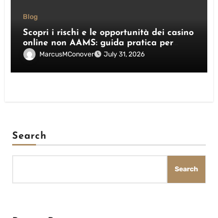
Blog
Scopri i rischi e le opportunità dei casino
online non AAMS: guida pratica per
giocatori italiani
MarcusMConover
July 31, 2026
Search
Search