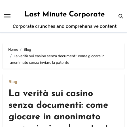
Skip
to
Last Minute Corporate
content
Corporate crunches and comprehensive content
Home
Blog
La verità sui casino senza documenti: come giocare in
anonimato senza inviare la patente
Blog
La verità sui casino
senza documenti: come
giocare in anonimato