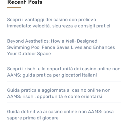
Recent Posts
Scopri i vantaggi dei casino con prelievo
immediato: velocità, sicurezza e consigli pratici
Beyond Aesthetics: How a Well-Designed
Swimming Pool Fence Saves Lives and Enhances
Your Outdoor Space
Scopri i rischi e le opportunità dei casino online non
AAMS: guida pratica per giocatori italiani
Guida pratica e aggiornata ai casino online non
AAMS: rischi, opportunità e come orientarsi
Guida definitiva ai casino online non AAMS: cosa
sapere prima di giocare