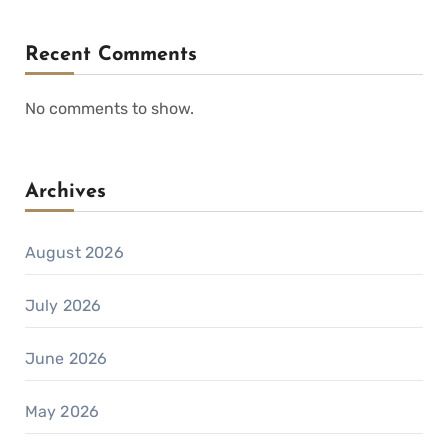
Recent Comments
No comments to show.
Archives
August 2026
July 2026
June 2026
May 2026