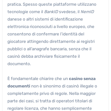
pratica. Spesso queste piattaforme utilizzano
tecnologie come il
BankID
svedese, il
NemID
danese o altri sistemi di identificazione
elettronica riconosciuti a livello europeo, che
consentono di confermare l’identità del
giocatore attingendo direttamente ai registri
pubblici o all’anagrafe bancaria, senza che il
casinò debba archiviare fisicamente il
documento.
È fondamentale chiarire che un
casino senza
documenti
non è sinonimo di casinò illegale o
completamente privo di regole. Nella maggior
parte dei casi, si tratta di operatori titolari di
regolare licenza, che hanno semplicemente