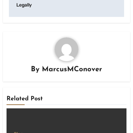
Legally
By
MarcusMConover
Related Post