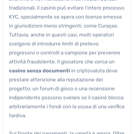
tradizionali, il casinò può evitare l’intero processo
KYC, specialmente se opera con licenze emesse
in giurisdizioni meno stringenti, come Curaçao.
Tuttavia, anche in questi casi, molti operatori
scelgono di introdurre limiti di prelievo
progressivi o controlli a campione per prevenire
attività fraudolente. Il giocatore che cerca un
casino senza documenti
in criptovaluta deve
prestare attenzione alla reputazione del
progetto: un forum di gioco o una recensione
indipendente possono svelare se il casinò blocca
arbitrariamente i fondi con la scusa di una verifica
tardiva.
Sul fronte dei pagamenti, la varietà è ampia. Oltre