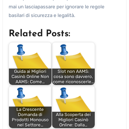
mai un lasciapassare per ignorare le regole
basilari di sicurezza e legalità.
Related Posts:
Guida ai Migliori
Slot non AAMS:
Casinò Online Non
cosa sono davvero,
AAMS: Come…
come riconoscerle…
La Crescente
Domanda di
Alla Scoperta dei
Prodotti Monouso
Migliori Casinò
nel Settore…
Online: Dalla…