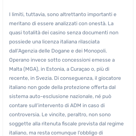
I limiti, tuttavia, sono altrettanto importanti e
meritano di essere analizzati con onestà. La
quasi totalità dei casino senza documenti non
possiede una licenza italiana rilasciata
dall’Agenzia delle Dogane e dei Monopoli.
Operano invece sotto concessioni emesse a
Malta (MGA), in Estonia, a Curaçao o, più di
recente, in Svezia. Di conseguenza, il giocatore
italiano non gode della protezione offerta dal
sistema auto-esclusione nazionale, né può
contare sull’intervento di ADM in caso di
controversia. Le vincite, peraltro, non sono
soggette alla ritenuta fiscale prevista dal regime
italiano, ma resta comunque l’obbligo di