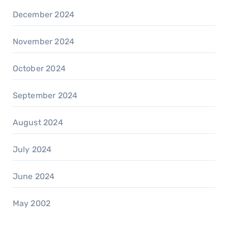
December 2024
November 2024
October 2024
September 2024
August 2024
July 2024
June 2024
May 2002