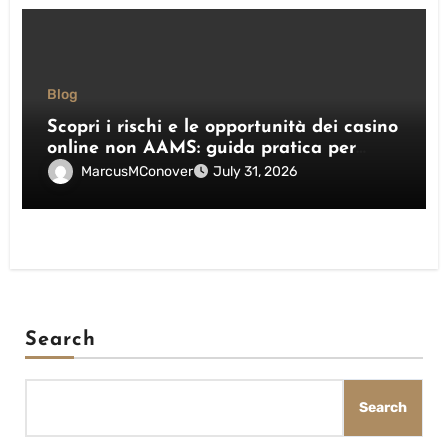
Blog
Scopri i rischi e le opportunità dei casino
online non AAMS: guida pratica per
giocatori italiani
MarcusMConover
July 31, 2026
Search
Search