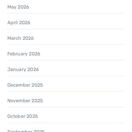
May 2026
April 2026
March 2026
February 2026
January 2026
December 2025
November 2025
October 2025
September 2025