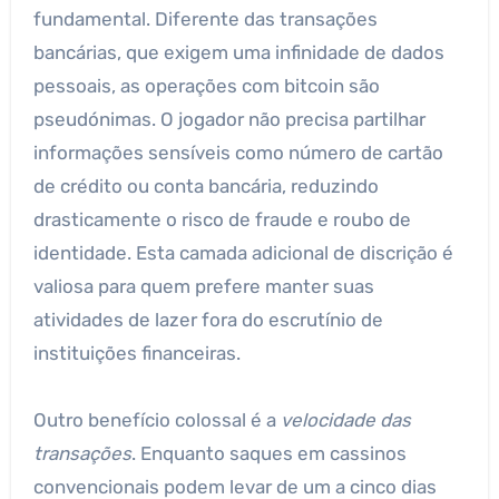
fundamental. Diferente das transações
bancárias, que exigem uma infinidade de dados
pessoais, as operações com bitcoin são
pseudónimas. O jogador não precisa partilhar
informações sensíveis como número de cartão
de crédito ou conta bancária, reduzindo
drasticamente o risco de fraude e roubo de
identidade. Esta camada adicional de discrição é
valiosa para quem prefere manter suas
atividades de lazer fora do escrutínio de
instituições financeiras.
Outro benefício colossal é a
velocidade das
transações
. Enquanto saques em cassinos
convencionais podem levar de um a cinco dias