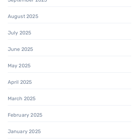
August 2025
July 2025
June 2025
May 2025
April 2025
March 2025
February 2025
January 2025