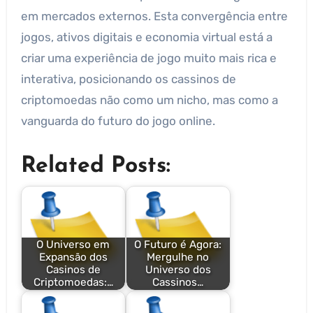
em mercados externos. Esta convergência entre
jogos, ativos digitais e economia virtual está a
criar uma experiência de jogo muito mais rica e
interativa, posicionando os cassinos de
criptomoedas não como um nicho, mas como a
vanguarda do futuro do jogo online.
Related Posts:
O Universo em
O Futuro é Agora:
Expansão dos
Mergulhe no
Casinos de
Universo dos
Criptomoedas:…
Cassinos…