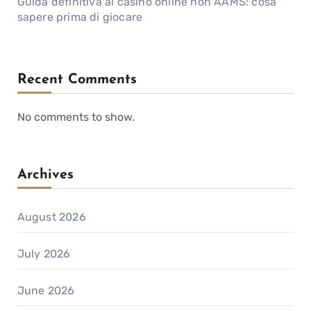
Guida definitiva ai casino online non AAMS: cosa
sapere prima di giocare
Recent Comments
No comments to show.
Archives
August 2026
July 2026
June 2026