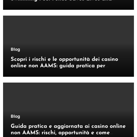
Enhances Your Outdoor Space
Blog
Scopri i rischi e le opportunità dei casino
online non AAMS: guida pratica per
giocatori italiani
Blog
Guida pratica e aggiornata ai casino online
non AAMS: rischi, opportunità e come