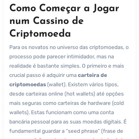
Como Começar a Jogar
num Cassino de
Criptomoeda
Para os novatos no universo das criptomoedas, o
processo pode parecer intimidador, mas na
realidade é bastante simples. O primeiro e mais
crucial passo é adquirir uma
carteira de
criptomoedas
(wallet). Existem vários tipos,
desde carteiras online (hot wallets) até opções
mais seguras como carteiras de hardware (cold
wallets). Estas funcionam como uma conta
bancária pessoal para as suas moedas digitais. É
fundamental guardar a “seed phrase” (frase de