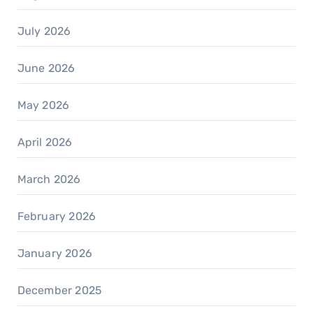
July 2026
June 2026
May 2026
April 2026
March 2026
February 2026
January 2026
December 2025