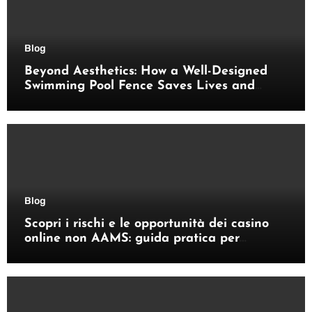
Blog
Beyond Aesthetics: How a Well-Designed
Swimming Pool Fence Saves Lives and
Enhances Your Outdoor Space
Blog
Scopri i rischi e le opportunità dei casino
online non AAMS: guida pratica per
giocatori italiani