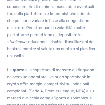
conoscere i limiti minimi e massimi, le eventuali
fee della piattaforma e le tempistiche stimate,
che possono variare in base alla congestione
della rete. Per attenuare la volatilità, molte
piattaforme permettono di depositare in
stablecoin
, riducendo il rischio di oscillazioni del
bankroll mentre si valuta una quota o si pianifica
un’uscita.
Le
quote
e la copertura di mercato distinguono
davvero un operatore. Un buon sportsbook in
crypto offre margini competitivi sui principali
campionati (Serie A, Premier League, NBA) e su
mercati di nicchia come eSports e sport virtuali.
Importante anche la profondità di scommessa: