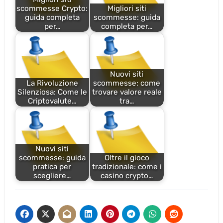
scommesse Crypto:
Migliori siti
guida completa
scommesse: guida
per…
completa per…
Nuovi siti
La Rivoluzione
scommesse: come
Silenziosa: Come le
trovare valore reale
Criptovalute…
tra…
Nuovi siti
scommesse: guida
Oltre il gioco
pratica per
tradizionale: come i
scegliere…
casino crypto…