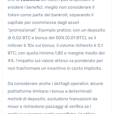
erodere i benefici; meglio non considerare il
token come parte del bankroll, separando il
capitale per scommesse dagli asset
“promozionali”. Esempio pratico: con un deposito
di 0,02 BTC e bonus del 50% (0,01 BTC), se il
rollover è 10x sul bonus, il volume richiesto è 0,1
BTC; con quota minima 1,80 e margine medio del
4%, l’impatto sul valore atteso va ponderato per
non trasformare un incentivo in costo implicito.
Da considerare anche i dettagli operativi: alcune
piattaforme limitano i bonus a determinati
metodi di deposito, escludono transazioni da
mixer e richiedono passaggi di verifica se i
prelievi superano soglie specifiche. In ottica