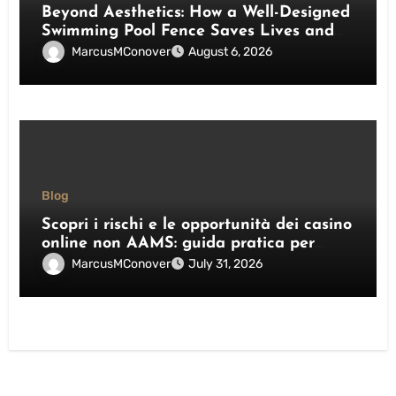
Beyond Aesthetics: How a Well-Designed
Swimming Pool Fence Saves Lives and
Enhances Your Outdoor Space
MarcusMConover
August 6, 2026
Blog
Scopri i rischi e le opportunità dei casino
online non AAMS: guida pratica per
giocatori italiani
MarcusMConover
July 31, 2026