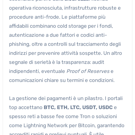
operativa riconosciuta, infrastrutture robuste e
procedure anti-frode. Le piattaforme più
affidabili combinano cold storage per i fondi,
autenticazione a due fattori e codici anti-
phishing, oltre a controlli sul tracciamento degli
indirizzi per prevenire attività sospette. Un altro
segnale di serietà è la trasparenza: audit
indipendenti, eventuale
Proof of Reserves
e
comunicazioni chiare su termini e condizioni.
La gestione dei pagamenti è un pilastro. I portali
top accettano
BTC, ETH, LTC, USDT, USDC
e
spesso reti a basse fee come Tron o soluzioni
come Lightning Network per Bitcoin, garantendo
accrediti rapidi e prelievi puntuali. È utile