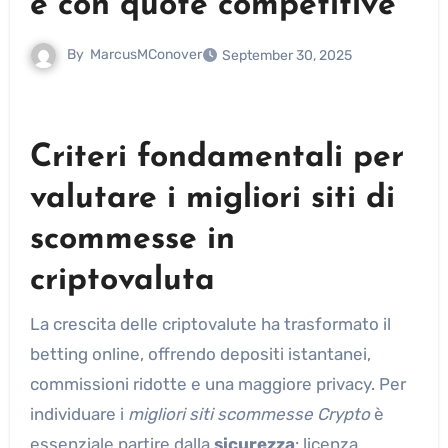
e con quote competitive
By
MarcusMConover
September 30, 2025
Criteri fondamentali per
valutare i migliori siti di
scommesse in
criptovaluta
La crescita delle criptovalute ha trasformato il
betting online, offrendo depositi istantanei,
commissioni ridotte e una maggiore privacy. Per
individuare i
migliori siti scommesse Crypto
è
essenziale partire dalla
sicurezza
: licenza