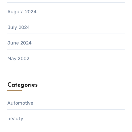
August 2024
July 2024
June 2024
May 2002
Categories
Automotive
beauty