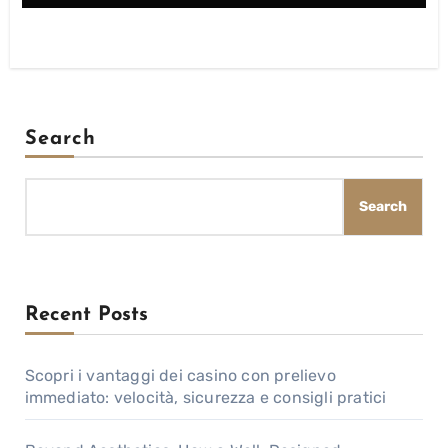
Search
Search
Recent Posts
Scopri i vantaggi dei casino con prelievo
immediato: velocità, sicurezza e consigli pratici