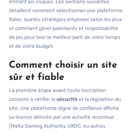
limitant les risques. Les sections suivantes
détaillent comment sélectionner une plateforme
fiable, quelles stratégies employer selon les jeux
et comment gérer paiements et responsabilité
de jeu pour tirer le meilleur parti de votre temps
et de votre budget.
Comment choisir un site
sûr et fiable
La première étape avant toute inscription
consiste à vérifier la
sécurité
et la régulation du
site. Une plateforme digne de confiance affiche
sa licence délivrée par une autorité reconnue
(Malta Gaming Authority, UKGC, ou autres