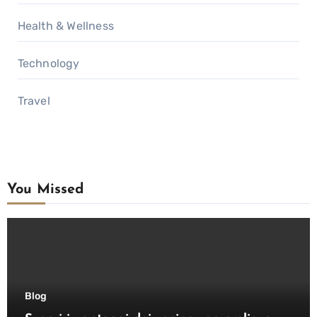
Health & Wellness
Technology
Travel
You Missed
Blog