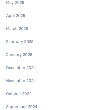
May 2025
April 2025
March 2025
February 2025
January 2025
December 2024
November 2024
October 2024
September 2024