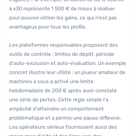
à x30 représente 1 500 € de mises à réaliser
pour pouvoir retirer les gains, ce qui n'est pas
avantageux pour tous les profils.
Les plateformes responsables proposent des
outils de contrôle : limites de dépôt, période
d'auto-exclusion et auto-évaluation. Un exemple
concret illustre leur utilité : un joueur amateur de
machines à sous a activé une limite
hebdomadaire de 200 € après avoir constaté
une série de pertes. Cette règle simple l'a
empêché d'atteindre un comportement
problématique et a permis une pause réflexive.
Les opérateurs sérieux fournissent aussi des