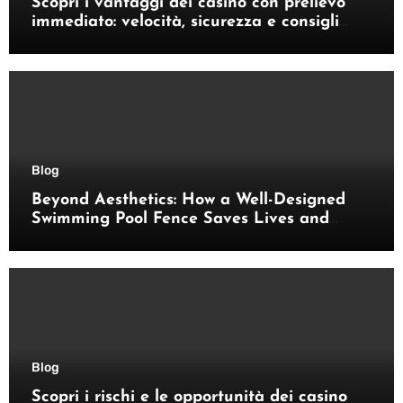
Scopri i vantaggi dei casino con prelievo
immediato: velocità, sicurezza e consigli
pratici
Blog
Beyond Aesthetics: How a Well-Designed
Swimming Pool Fence Saves Lives and
Enhances Your Outdoor Space
Blog
Scopri i rischi e le opportunità dei casino