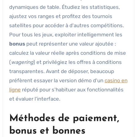
dynamiques de table. Étudiez les statistiques,
ajustez vos ranges et profitez des tournois
satellites pour accéder à d'autres compétitions.
Pour tous les jeux, exploiter intelligemment les
bonus
peut représenter une valeur ajoutée :
calculez la valeur réelle après conditions de mise
(
wagering
) et privilégiez les offres à conditions
transparentes. Avant de déposer, beaucoup
préfèrent essayer la version démo d'un
casino en
ligne
réputé pour s'habituer aux fonctionnalités
et évaluer l'interface.
Méthodes de paiement,
bonus et bonnes