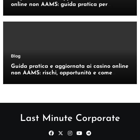
online non AAMS: guida pratica per
giocatori italiani
Blog
Guida pratica e aggiornata ai casino online
non AAMS: rischi, opportunità e come
orientarsi
Last Minute Corporate