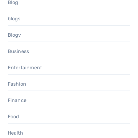
Blog
blogs
Blogv
Business
Entertainment
Fashion
Finance
Food
Health